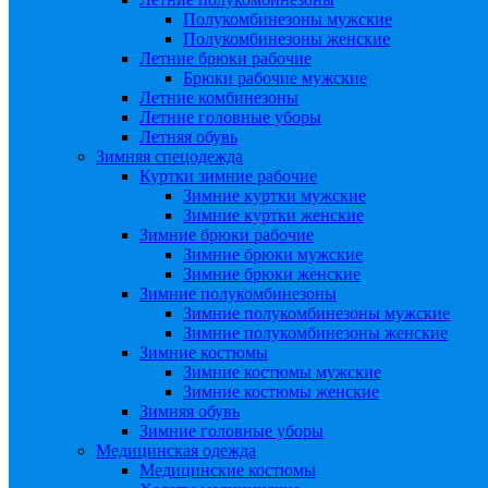
Полукомбинезоны мужские
Полукомбинезоны женские
Летние брюки рабочие
Брюки рабочие мужские
Летние комбинезоны
Летние головные уборы
Летняя обувь
Зимняя спецодежда
Куртки зимние рабочие
Зимние куртки мужские
Зимние куртки женские
Зимние брюки рабочие
Зимние брюки мужские
Зимние брюки женские
Зимние полукомбинезоны
Зимние полукомбинезоны мужские
Зимние полукомбинезоны женские
Зимние костюмы
Зимние костюмы мужские
Зимние костюмы женские
Зимняя обувь
Зимние головные уборы
Медицинская одежда
Медицинские костюмы