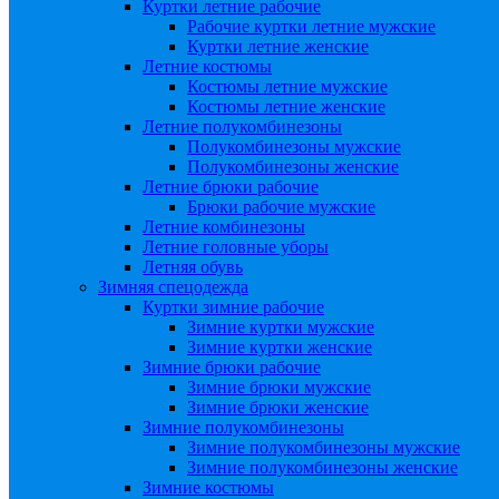
Куртки летние рабочие
Рабочие куртки летние мужские
Куртки летние женские
Летние костюмы
Костюмы летние мужские
Костюмы летние женские
Летние полукомбинезоны
Полукомбинезоны мужские
Полукомбинезоны женские
Летние брюки рабочие
Брюки рабочие мужские
Летние комбинезоны
Летние головные уборы
Летняя обувь
Зимняя спецодежда
Куртки зимние рабочие
Зимние куртки мужские
Зимние куртки женские
Зимние брюки рабочие
Зимние брюки мужские
Зимние брюки женские
Зимние полукомбинезоны
Зимние полукомбинезоны мужские
Зимние полукомбинезоны женские
Зимние костюмы