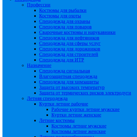
Профессии
Костюмы для рыбалки
Костюмы для охоты
Спецодежда для охраны
Спецодежда для поваров
Сварочные костюмы и нарукавники
Спецодежда для нефтяников
Спецодежда для сферы услуг
Спецодежда для дорожников
Спецодежда для строителей
Спецодежда для ИТР
Назначение
Спецодежда сигнальная
Влагозащитная спецодежда
Спецодежда для химзащиты
Защита от высоких температур
Защита от термических рисков электродуги
Летняя спецодежда
Куртки летние рабочие
Рабочие куртки летние мужские
Куртки летние женские
Летние костюмы
Костюмы летние мужские
Костюмы летние женские
Летние полукомбинезоны