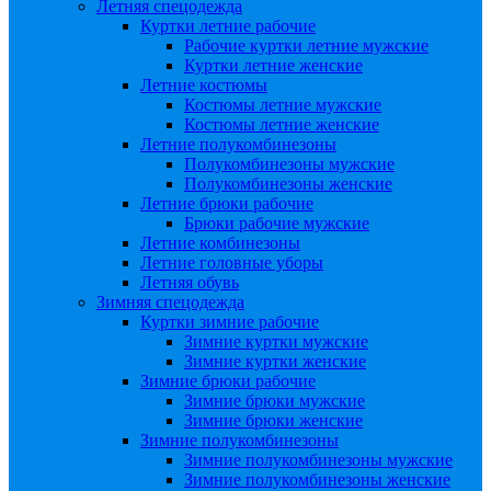
Летняя спецодежда
Куртки летние рабочие
Рабочие куртки летние мужские
Куртки летние женские
Летние костюмы
Костюмы летние мужские
Костюмы летние женские
Летние полукомбинезоны
Полукомбинезоны мужские
Полукомбинезоны женские
Летние брюки рабочие
Брюки рабочие мужские
Летние комбинезоны
Летние головные уборы
Летняя обувь
Зимняя спецодежда
Куртки зимние рабочие
Зимние куртки мужские
Зимние куртки женские
Зимние брюки рабочие
Зимние брюки мужские
Зимние брюки женские
Зимние полукомбинезоны
Зимние полукомбинезоны мужские
Зимние полукомбинезоны женские