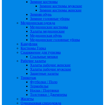
Зимние костюмы
Зимние костюмы мужские
Зимние костюмы женские
Зимняя обувь
Зимние головные уборы
Медицинская одежда
Медицинские костюмы
Халаты медицинские
Медицинская обувь
Медицинские головные уборы
Камуфляж
Костюмы Горка
Снаряжение для туризма
Спальные мешки
Рабочие халаты
Халаты рабочие женские
Халаты рабочие мужские
Защитные халаты
Трикотаж
Футболки / Поло
Термобелье
Носки / Портянки
Толстовки / Джемперы
Жилеты
Одноразовая спецодежда