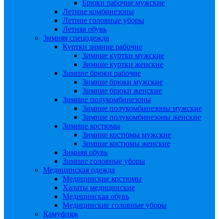
Брюки рабочие мужские
Летние комбинезоны
Летние головные уборы
Летняя обувь
Зимняя спецодежда
Куртки зимние рабочие
Зимние куртки мужские
Зимние куртки женские
Зимние брюки рабочие
Зимние брюки мужские
Зимние брюки женские
Зимние полукомбинезоны
Зимние полукомбинезоны мужские
Зимние полукомбинезоны женские
Зимние костюмы
Зимние костюмы мужские
Зимние костюмы женские
Зимняя обувь
Зимние головные уборы
Медицинская одежда
Медицинские костюмы
Халаты медицинские
Медицинская обувь
Медицинские головные уборы
Камуфляж