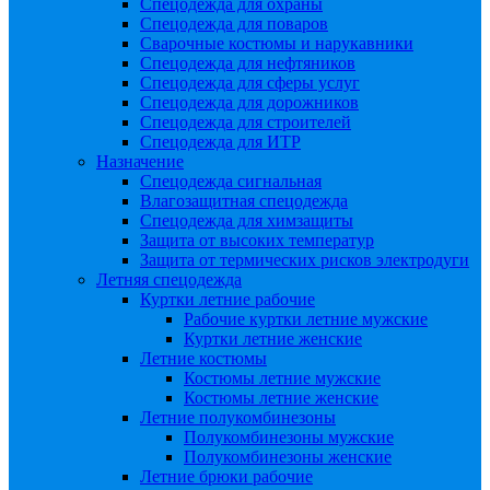
Спецодежда для охраны
Спецодежда для поваров
Сварочные костюмы и нарукавники
Спецодежда для нефтяников
Спецодежда для сферы услуг
Спецодежда для дорожников
Спецодежда для строителей
Спецодежда для ИТР
Назначение
Спецодежда сигнальная
Влагозащитная спецодежда
Спецодежда для химзащиты
Защита от высоких температур
Защита от термических рисков электродуги
Летняя спецодежда
Куртки летние рабочие
Рабочие куртки летние мужские
Куртки летние женские
Летние костюмы
Костюмы летние мужские
Костюмы летние женские
Летние полукомбинезоны
Полукомбинезоны мужские
Полукомбинезоны женские
Летние брюки рабочие