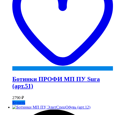
Ботинки ПРОФИ МП ПУ Sura
(арт.51)
2790
₽
Купить