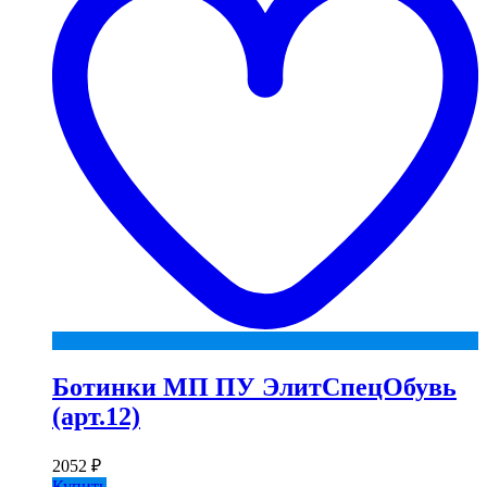
Ботинки МП ПУ ЭлитСпецОбувь
(арт.12)
2052
₽
Купить