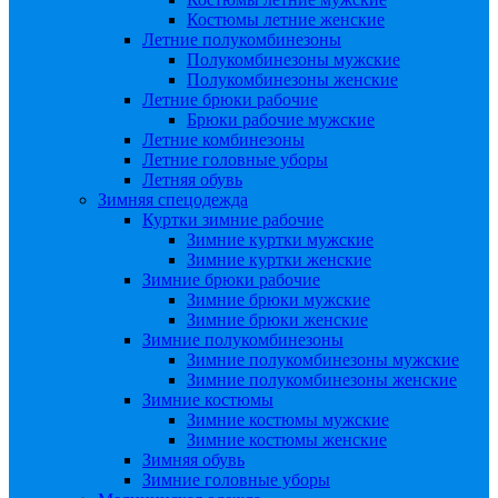
Костюмы летние женские
Летние полукомбинезоны
Полукомбинезоны мужские
Полукомбинезоны женские
Летние брюки рабочие
Брюки рабочие мужские
Летние комбинезоны
Летние головные уборы
Летняя обувь
Зимняя спецодежда
Куртки зимние рабочие
Зимние куртки мужские
Зимние куртки женские
Зимние брюки рабочие
Зимние брюки мужские
Зимние брюки женские
Зимние полукомбинезоны
Зимние полукомбинезоны мужские
Зимние полукомбинезоны женские
Зимние костюмы
Зимние костюмы мужские
Зимние костюмы женские
Зимняя обувь
Зимние головные уборы