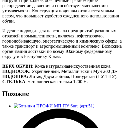
нагрузки при ходьбе, обеспечивает равномерное
распределение давления и способствует уменьшению
утомляемости. Конструкция подошвы отличается малым
весом, что повышает удобство ежедневного использования
обуви.
Изделие подходит для персонала предприятий различных
отраслей промышленности, включая нефтегазовую,
горнодобывающую, энергетическую и химическую сферы, а
также транспорт и агропромышленный комплекс. Возможна
организация доставки по всему Южному федеральному
округу и в Республику Крым.
ВЕРХ ОБУВИ:
Кожа натуральная/искусственная кожа.
ПОДНОСОК:
Укрепленный, Металлический Мун 200 Дж.
ПОДОШВА:
Литая, Двухслойная, Полиуретан (ПУ-ТПУ).
СТЕЛЬКА
: металлическая стелька 1200 Н.
Похожие