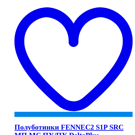
t
w
Полуботинки FENNEC2 S1P SRC