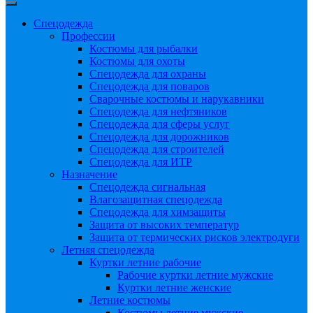
Спецодежда
Профессии
Костюмы для рыбалки
Костюмы для охоты
Спецодежда для охраны
Спецодежда для поваров
Сварочные костюмы и нарукавники
Спецодежда для нефтяников
Спецодежда для сферы услуг
Спецодежда для дорожников
Спецодежда для строителей
Спецодежда для ИТР
Назначение
Спецодежда сигнальная
Влагозащитная спецодежда
Спецодежда для химзащиты
Защита от высоких температур
Защита от термических рисков электродуги
Летняя спецодежда
Куртки летние рабочие
Рабочие куртки летние мужские
Куртки летние женские
Летние костюмы
Костюмы летние мужские