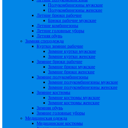
Полукомбинезоны мужские
Полукомбинезоны женские
Летние брюки рабочие
Брюки рабочие мужские
Летние комбинезоны
Летние головные уборы
Летняя обувь
Зимняя спецодежда
Куртки зимние рабочие
Зимние куртки мужские
Зимние куртки женские
Зимние брюки рабочие
Зимние брюки мужские
Зимние брюки женские
Зимние полукомбинезоны
Зимние полукомбинезоны мужские
Зимние полукомбинезоны женские
Зимние костюмы
Зимние костюмы мужские
Зимние костюмы женские
Зимняя обувь
Зимние головные уборы
Медицинская одежда
Медицинские костюмы