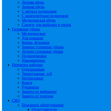
Летняя обувь
Зимняя обувь
С металл подноском
С композитным подноском
Медицинская обувь
Сапоги для рыбалки и охоты
Головные уборы
Медицинские
Для поваров
Кепки, фуражки
Зимние головные уборы
Летние головные уборы
Подшлемники
Накомарники
Перчатки рабочие
Одноразовые
Трикотажные, х/б
Нитриловые
Краги
Рукавицы
Защита от вибрации
Защита от порезов
СИЗ
Пожарное оборудование
Огнетушители