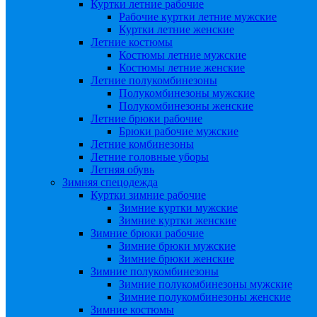
Куртки летние рабочие
Рабочие куртки летние мужские
Куртки летние женские
Летние костюмы
Костюмы летние мужские
Костюмы летние женские
Летние полукомбинезоны
Полукомбинезоны мужские
Полукомбинезоны женские
Летние брюки рабочие
Брюки рабочие мужские
Летние комбинезоны
Летние головные уборы
Летняя обувь
Зимняя спецодежда
Куртки зимние рабочие
Зимние куртки мужские
Зимние куртки женские
Зимние брюки рабочие
Зимние брюки мужские
Зимние брюки женские
Зимние полукомбинезоны
Зимние полукомбинезоны мужские
Зимние полукомбинезоны женские
Зимние костюмы