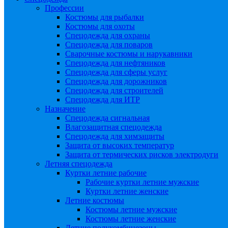
Профессии
Костюмы для рыбалки
Костюмы для охоты
Спецодежда для охраны
Спецодежда для поваров
Сварочные костюмы и нарукавники
Спецодежда для нефтяников
Спецодежда для сферы услуг
Спецодежда для дорожников
Спецодежда для строителей
Спецодежда для ИТР
Назначение
Спецодежда сигнальная
Влагозащитная спецодежда
Спецодежда для химзащиты
Защита от высоких температур
Защита от термических рисков электродуги
Летняя спецодежда
Куртки летние рабочие
Рабочие куртки летние мужские
Куртки летние женские
Летние костюмы
Костюмы летние мужские
Костюмы летние женские
Летние полукомбинезоны