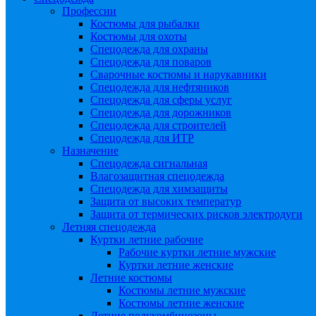
Профессии
Костюмы для рыбалки
Костюмы для охоты
Спецодежда для охраны
Спецодежда для поваров
Сварочные костюмы и нарукавники
Спецодежда для нефтяников
Спецодежда для сферы услуг
Спецодежда для дорожников
Спецодежда для строителей
Спецодежда для ИТР
Назначение
Спецодежда сигнальная
Влагозащитная спецодежда
Спецодежда для химзащиты
Защита от высоких температур
Защита от термических рисков электродуги
Летняя спецодежда
Куртки летние рабочие
Рабочие куртки летние мужские
Куртки летние женские
Летние костюмы
Костюмы летние мужские
Костюмы летние женские
Летние полукомбинезоны