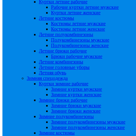
Куртки летние рабочие
Рабочие куртки летние мужские
Куртки летние женские
Летние костюмы
Костюмы летние мужские
Костюмы летние женские
Летние полукомбинезоны
Полукомбинезоны мужские
Полукомбинезоны женские
Летние брюки рабочие
Брюки рабочие мужские
Летние комбинезоны
Летние головные уборы
Летняя обувь
Зимняя спецодежда
Куртки зимние рабочие
Зимние куртки мужские
Зимние куртки женские
Зимние брюки рабочие
Зимние брюки мужские
Зимние брюки женские
Зимние полукомбинезоны
Зимние полукомбинезоны мужские
Зимние полукомбинезоны женские
Зимние костюмы