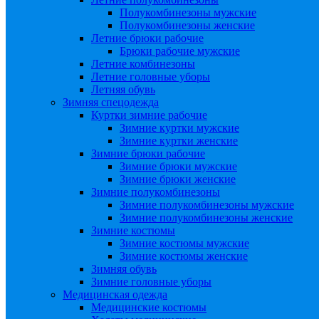
Полукомбинезоны мужские
Полукомбинезоны женские
Летние брюки рабочие
Брюки рабочие мужские
Летние комбинезоны
Летние головные уборы
Летняя обувь
Зимняя спецодежда
Куртки зимние рабочие
Зимние куртки мужские
Зимние куртки женские
Зимние брюки рабочие
Зимние брюки мужские
Зимние брюки женские
Зимние полукомбинезоны
Зимние полукомбинезоны мужские
Зимние полукомбинезоны женские
Зимние костюмы
Зимние костюмы мужские
Зимние костюмы женские
Зимняя обувь
Зимние головные уборы
Медицинская одежда
Медицинские костюмы