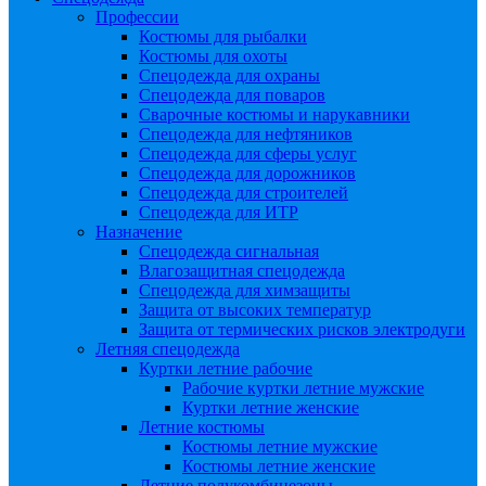
Профессии
Костюмы для рыбалки
Костюмы для охоты
Спецодежда для охраны
Спецодежда для поваров
Сварочные костюмы и нарукавники
Спецодежда для нефтяников
Спецодежда для сферы услуг
Спецодежда для дорожников
Спецодежда для строителей
Спецодежда для ИТР
Назначение
Спецодежда сигнальная
Влагозащитная спецодежда
Спецодежда для химзащиты
Защита от высоких температур
Защита от термических рисков электродуги
Летняя спецодежда
Куртки летние рабочие
Рабочие куртки летние мужские
Куртки летние женские
Летние костюмы
Костюмы летние мужские
Костюмы летние женские
Летние полукомбинезоны