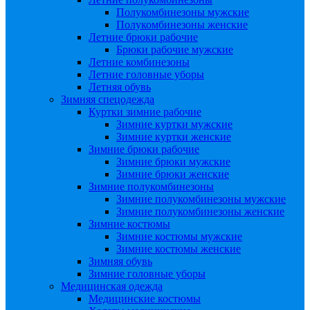
Полукомбинезоны мужские
Полукомбинезоны женские
Летние брюки рабочие
Брюки рабочие мужские
Летние комбинезоны
Летние головные уборы
Летняя обувь
Зимняя спецодежда
Куртки зимние рабочие
Зимние куртки мужские
Зимние куртки женские
Зимние брюки рабочие
Зимние брюки мужские
Зимние брюки женские
Зимние полукомбинезоны
Зимние полукомбинезоны мужские
Зимние полукомбинезоны женские
Зимние костюмы
Зимние костюмы мужские
Зимние костюмы женские
Зимняя обувь
Зимние головные уборы
Медицинская одежда
Медицинские костюмы