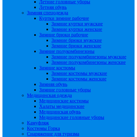
Летние головные уборы
Летняя обувь
Зимняя спецодежда
Куртки зимние рабочие
Зимние куртки мужские
Зимние куртки женские
Зимние брюки рабочие
Зимние брюки мужские
Зимние брюки женские
Зимние полукомбинезоны
Зимние полукомбинезоны мужские
Зимние полукомбинезоны женские
Зимние костюмы
Зимние костюмы мужские
Зимние костюмы женские
Зимняя обувь
Зимние головные уборы
Медицинская одежда
Медицинские костюмы
Халаты медицинские
Медицинская обувь
Медицинские головные уборы
Камуфляж
Костюмы Горка
Снаряжение для туризма