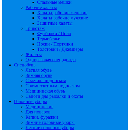
Спальные мешки
Рабочие халаты
Халаты рабочие женские
Халаты рабочие мужские
Защитные халаты
Трикотаж
Футболки / Поло
Термобелье
Носки / Портянки
Толстовки / Джемперы
Жилеты
Одноразовая спецодежда
Спецобувь
Летняя обувь
Зимняя обувь
С металл подноском
С композитным подноском
Медицинская обувь
Сапоги для рыбалки и охоты
Головные уборы
Медицинские
Для поваров
Кепки, фуражки
Зимние головные уборы
Летние головные уборы