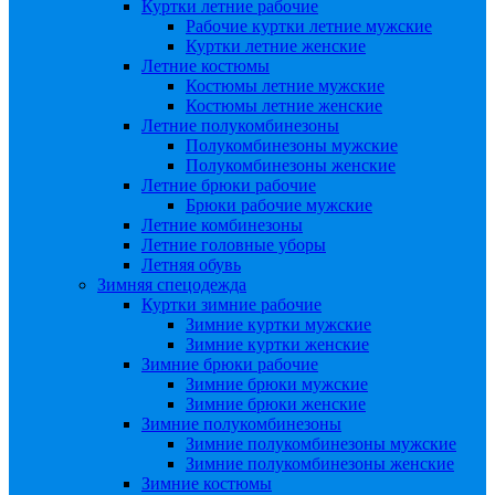
Куртки летние рабочие
Рабочие куртки летние мужские
Куртки летние женские
Летние костюмы
Костюмы летние мужские
Костюмы летние женские
Летние полукомбинезоны
Полукомбинезоны мужские
Полукомбинезоны женские
Летние брюки рабочие
Брюки рабочие мужские
Летние комбинезоны
Летние головные уборы
Летняя обувь
Зимняя спецодежда
Куртки зимние рабочие
Зимние куртки мужские
Зимние куртки женские
Зимние брюки рабочие
Зимние брюки мужские
Зимние брюки женские
Зимние полукомбинезоны
Зимние полукомбинезоны мужские
Зимние полукомбинезоны женские
Зимние костюмы