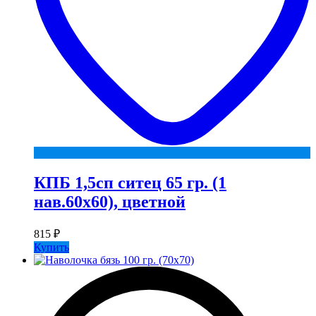
КПБ 1,5сп ситец 65 гр. (1
нав.60х60), цветной
815
₽
Купить