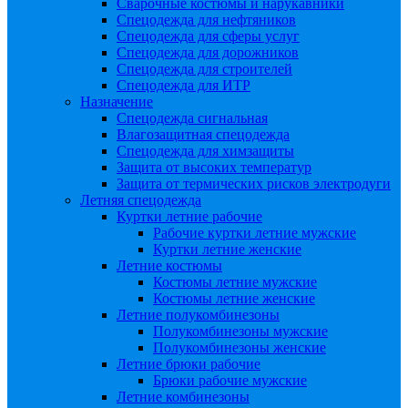
Сварочные костюмы и нарукавники
Спецодежда для нефтяников
Спецодежда для сферы услуг
Спецодежда для дорожников
Спецодежда для строителей
Спецодежда для ИТР
Назначение
Спецодежда сигнальная
Влагозащитная спецодежда
Спецодежда для химзащиты
Защита от высоких температур
Защита от термических рисков электродуги
Летняя спецодежда
Куртки летние рабочие
Рабочие куртки летние мужские
Куртки летние женские
Летние костюмы
Костюмы летние мужские
Костюмы летние женские
Летние полукомбинезоны
Полукомбинезоны мужские
Полукомбинезоны женские
Летние брюки рабочие
Брюки рабочие мужские
Летние комбинезоны