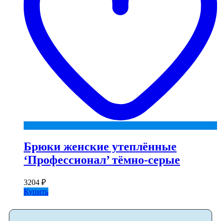
Брюки женские утеплённые
‘Профессионал’ тёмно-серые
3204
₽
Купить