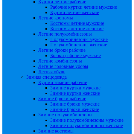
Куртки летние рабочие
Рабочие куртки летние мужские
Куртки летние женские
Летние костюмы
Костюмы летние мужские
Костюмы летние женские
Летние полукомбинезоны
Полукомбинезоны мужские
Полукомбинезоны женские
Летние брюки рабочие
Брюки рабочие мужские
Летние комбинезоны
Летние головные уборы
Летняя обувь
Зимняя спецодежда
Куртки зимние рабочие
Зимние куртки мужские
Зимние куртки женские
Зимние брюки рабочие
Зимние брюки мужские
Зимние брюки женские
Зимние полукомбинезоны
Зимние полукомбинезоны мужские
Зимние полукомбинезоны женские
Зимние костюмы