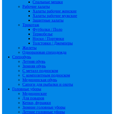
Спальные мешки
Рабочие халаты
Халаты рабочие женские
Халаты рабочие мужские
Защитные халаты
Трикотаж
Футболки / Поло
Термобелье
Носки / Портянки
Толстовки / Джемперы
Жилеты
Одноразовая спецодежда
Спецобувь
Летняя обувь
Зимняя обувь
С металл подноском
С композитным подноском
Медицинская обувь
Сапоги для рыбалки и охоты
Головные уборы
Медицинские
Для поваров
Кепки, фуражки
Зимние головные уборы
Летние головные уборы