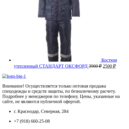
Костюм
Первоначаль
Текущ
утепленный СТАНДАРТ ОКСФОРД
3900
₽
2500
₽
цена
цена:
составляла
2500 ₽
3900 ₽.
Внимание! Осуществляется только оптовая продажа
спецодежды и средств защиты, по безналичному расчету.
Подробнее у менеджеров по телефону. Цены, указанные на
сайте, не являются публичной офертой.
г. Краснодар, Северная, 284
+7 (918) 660-25-08