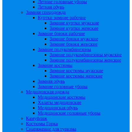
Летние головные уборы
Летняя обувь
Зимняя спецодежда
Куртки зимние рабочие
Зимние куртки мужские
Зимние куртки женские
Зимние брюки рабочие
Зимние брюки мужские
Зимние брюки женские
Зимние полукомбинезоны
Зимние полукомбинезоны мужские
Зимние полукомбинезоны женские
Зимние костюмы
Зимние костюмы мужские
Зимние костюмы женские
Зимняя обувь
Зимние головные уборы
Медицинская одежда
Медицинские костюмы
Халаты медицинские
Медицинская обувь
Медицинские головные уборы
Камуфляж
Костюмы Горка
Снаряжение для туризма