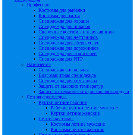
Профессии
Костюмы для рыбалки
Костюмы для охоты
Спецодежда для охраны
Спецодежда для поваров
Сварочные костюмы и нарукавники
Спецодежда для нефтяников
Спецодежда для сферы услуг
Спецодежда для дорожников
Спецодежда для строителей
Спецодежда для ИТР
Назначение
Спецодежда сигнальная
Влагозащитная спецодежда
Спецодежда для химзащиты
Защита от высоких температур
Защита от термических рисков электродуги
Летняя спецодежда
Куртки летние рабочие
Рабочие куртки летние мужские
Куртки летние женские
Летние костюмы
Костюмы летние мужские
Костюмы летние женские
Летние полукомбинезоны