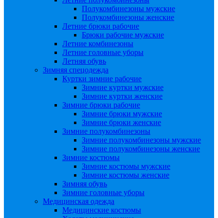
Полукомбинезоны мужские
Полукомбинезоны женские
Летние брюки рабочие
Брюки рабочие мужские
Летние комбинезоны
Летние головные уборы
Летняя обувь
Зимняя спецодежда
Куртки зимние рабочие
Зимние куртки мужские
Зимние куртки женские
Зимние брюки рабочие
Зимние брюки мужские
Зимние брюки женские
Зимние полукомбинезоны
Зимние полукомбинезоны мужские
Зимние полукомбинезоны женские
Зимние костюмы
Зимние костюмы мужские
Зимние костюмы женские
Зимняя обувь
Зимние головные уборы
Медицинская одежда
Медицинские костюмы