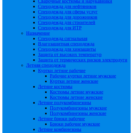
Сварочные костюмы и нарукавники
Спецодежда для нефтяников
Спецодежда для сферы услуг
Спецодежда для дорожников
Спецодежда для строителей
Спецодежда для ИТР
Назначение
Спецодежда сигнальная
Влагозащитная спецодежда
Спецодежда для химзащиты
Защита от высоких температур
Защита от термических рисков электродуги
Летняя спецодежда
Куртки летние рабочие
Рабочие куртки летние мужские
Куртки летние женские
Летние костюмы
Костюмы летние мужские
Костюмы летние женские
Летние полукомбинезоны
Полукомбинезоны мужские
Полукомбинезоны женские
Летние брюки рабочие
Брюки рабочие мужские
Летние комбинезоны