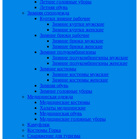
Летние головные уборы
Летняя обувь
Зимняя спецодежда
Куртки зимние рабочие
Зимние куртки мужские
Зимние куртки женские
Зимние брюки рабочие
Зимние брюки мужские
Зимние брюки женские
Зимние полукомбинезоны
Зимние полукомбинезоны мужские
Зимние полукомбинезоны женские
Зимние костюмы
Зимние костюмы мужские
Зимние костюмы женские
Зимняя обувь
Зимние головные уборы
Медицинская одежда
Медицинские костюмы
Халаты медицинские
Медицинская обувь
Медицинские головные уборы
Камуфляж
Костюмы Горка
Снаряжение для туризма