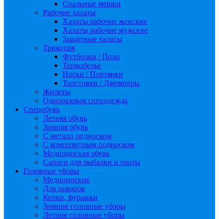
Спальные мешки
Рабочие халаты
Халаты рабочие женские
Халаты рабочие мужские
Защитные халаты
Трикотаж
Футболки / Поло
Термобелье
Носки / Портянки
Толстовки / Джемперы
Жилеты
Одноразовая спецодежда
Спецобувь
Летняя обувь
Зимняя обувь
С металл подноском
С композитным подноском
Медицинская обувь
Сапоги для рыбалки и охоты
Головные уборы
Медицинские
Для поваров
Кепки, фуражки
Зимние головные уборы
Летние головные уборы