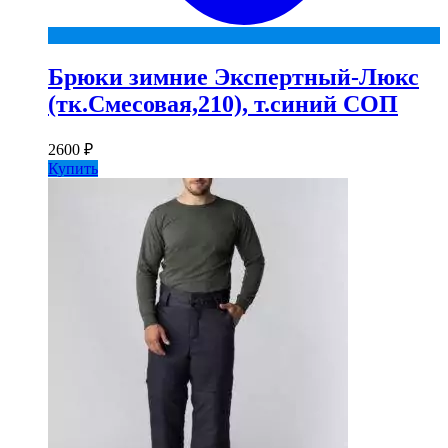
Брюки зимние Экспертный-Люкс
(тк.Смесовая,210), т.синий СОП
2600
₽
Купить