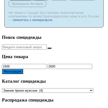
Приморско-Ахтарск
Нет вашего города? Доставляем транспортными
компаниями по всему Краснодарскому краю и югу России
—
свяжитесь с менеджером
.
Поиск спецодежды
Искать:
Цена товара
Минимальная
Максимальная
цена
цена
Фильтрация
Каталог спецодежды
Распродажа спецодежды