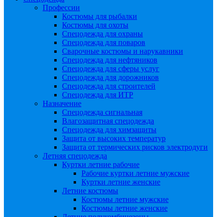
Профессии
Костюмы для рыбалки
Костюмы для охоты
Спецодежда для охраны
Спецодежда для поваров
Сварочные костюмы и нарукавники
Спецодежда для нефтяников
Спецодежда для сферы услуг
Спецодежда для дорожников
Спецодежда для строителей
Спецодежда для ИТР
Назначение
Спецодежда сигнальная
Влагозащитная спецодежда
Спецодежда для химзащиты
Защита от высоких температур
Защита от термических рисков электродуги
Летняя спецодежда
Куртки летние рабочие
Рабочие куртки летние мужские
Куртки летние женские
Летние костюмы
Костюмы летние мужские
Костюмы летние женские
Летние полукомбинезоны