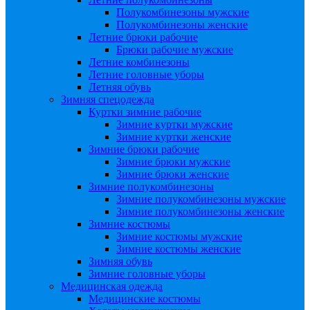
Полукомбинезоны мужские
Полукомбинезоны женские
Летние брюки рабочие
Брюки рабочие мужские
Летние комбинезоны
Летние головные уборы
Летняя обувь
Зимняя спецодежда
Куртки зимние рабочие
Зимние куртки мужские
Зимние куртки женские
Зимние брюки рабочие
Зимние брюки мужские
Зимние брюки женские
Зимние полукомбинезоны
Зимние полукомбинезоны мужские
Зимние полукомбинезоны женские
Зимние костюмы
Зимние костюмы мужские
Зимние костюмы женские
Зимняя обувь
Зимние головные уборы
Медицинская одежда
Медицинские костюмы