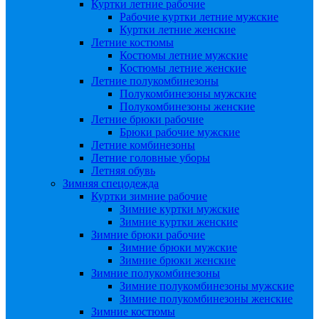
Куртки летние рабочие
Рабочие куртки летние мужские
Куртки летние женские
Летние костюмы
Костюмы летние мужские
Костюмы летние женские
Летние полукомбинезоны
Полукомбинезоны мужские
Полукомбинезоны женские
Летние брюки рабочие
Брюки рабочие мужские
Летние комбинезоны
Летние головные уборы
Летняя обувь
Зимняя спецодежда
Куртки зимние рабочие
Зимние куртки мужские
Зимние куртки женские
Зимние брюки рабочие
Зимние брюки мужские
Зимние брюки женские
Зимние полукомбинезоны
Зимние полукомбинезоны мужские
Зимние полукомбинезоны женские
Зимние костюмы