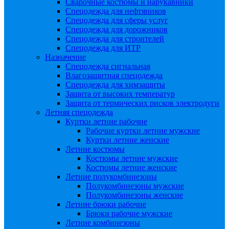
Сварочные костюмы и нарукавники
Спецодежда для нефтяников
Спецодежда для сферы услуг
Спецодежда для дорожников
Спецодежда для строителей
Спецодежда для ИТР
Назначение
Спецодежда сигнальная
Влагозащитная спецодежда
Спецодежда для химзащиты
Защита от высоких температур
Защита от термических рисков электродуги
Летняя спецодежда
Куртки летние рабочие
Рабочие куртки летние мужские
Куртки летние женские
Летние костюмы
Костюмы летние мужские
Костюмы летние женские
Летние полукомбинезоны
Полукомбинезоны мужские
Полукомбинезоны женские
Летние брюки рабочие
Брюки рабочие мужские
Летние комбинезоны