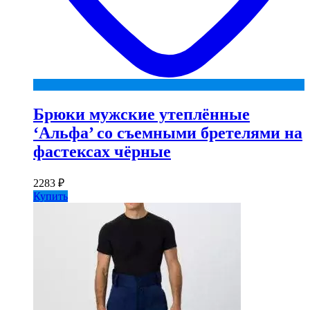
Брюки мужские утеплённые
‘Альфа’ со съемными бретелями на
фастексах чёрные
2283
₽
Купить