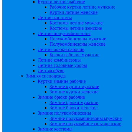
Куртки летние рабочие
Рабочие куртки летние мужские
Куртки летние женские
Летние костюмы
Костюмы летние мужские
Костюмы летние женские
Летние полукомбинезоны
Полукомбинезоны мужские
Полукомбинезоны женские
Летние брюки рабочие
Брюки рабочие мужские
Летние комбинезоны
Летние головные уборы
Летняя обувь
Зимняя спецодежда
Куртки зимние рабочие
Зимние куртки мужские
Зимние куртки женские
Зимние брюки рабочие
Зимние брюки мужские
Зимние брюки женские
Зимние полукомбинезоны
Зимние полукомбинезоны мужские
Зимние полукомбинезоны женские
Зимние костюмы