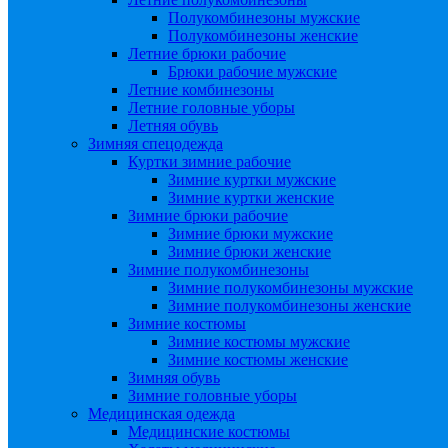
Полукомбинезоны мужские
Полукомбинезоны женские
Летние брюки рабочие
Брюки рабочие мужские
Летние комбинезоны
Летние головные уборы
Летняя обувь
Зимняя спецодежда
Куртки зимние рабочие
Зимние куртки мужские
Зимние куртки женские
Зимние брюки рабочие
Зимние брюки мужские
Зимние брюки женские
Зимние полукомбинезоны
Зимние полукомбинезоны мужские
Зимние полукомбинезоны женские
Зимние костюмы
Зимние костюмы мужские
Зимние костюмы женские
Зимняя обувь
Зимние головные уборы
Медицинская одежда
Медицинские костюмы