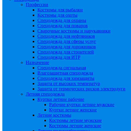
Профессии
Костюмы для рыбалки
Костюмы для охоты
Спецодежда для охраны
Спецодежда для поваров
Сварочные костюмы и нарукавники
Спецодежда для нефтяников
Спецодежда для сферы услуг
Спецодежда для дорожников
Спецодежда для строителей
Спецодежда для ИТР
Назначение
Спецодежда сигнальная
Влагозащитная спецодежда
Спецодежда для химзащиты
Защита от высоких температур
Защита от термических рисков электродуги
Летняя спецодежда
Куртки летние рабочие
Рабочие куртки летние мужские
Куртки летние женские
Летние костюмы
Костюмы летние мужские
Костюмы летние женские
Летние полукомбинезоны