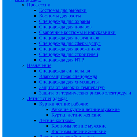
Профессии
Костюмы для рыбалки
Костюмы для охоты
Спецодежда для охраны
Спецодежда для поваров
Сварочные костюмы и нарукавники
Спецодежда для нефтяников
Спецодежда для сферы услуг
Спецодежда для дорожников
Спецодежда для строителей
Спецодежда для ИТР
Назначение
Спецодежда сигнальная
Влагозащитная спецодежда
Спецодежда для химзащиты
Защита от высоких температур
Защита от термических рисков электродуги
Летняя спецодежда
Куртки летние рабочие
Рабочие куртки летние мужские
Куртки летние женские
Летние костюмы
Костюмы летние мужские
Костюмы летние женские
Летние полукомбинезоны