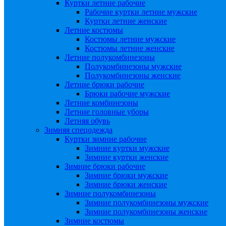
Куртки летние рабочие
Рабочие куртки летние мужские
Куртки летние женские
Летние костюмы
Костюмы летние мужские
Костюмы летние женские
Летние полукомбинезоны
Полукомбинезоны мужские
Полукомбинезоны женские
Летние брюки рабочие
Брюки рабочие мужские
Летние комбинезоны
Летние головные уборы
Летняя обувь
Зимняя спецодежда
Куртки зимние рабочие
Зимние куртки мужские
Зимние куртки женские
Зимние брюки рабочие
Зимние брюки мужские
Зимние брюки женские
Зимние полукомбинезоны
Зимние полукомбинезоны мужские
Зимние полукомбинезоны женские
Зимние костюмы