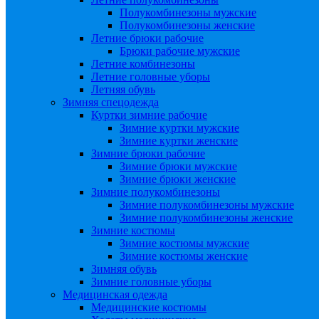
Полукомбинезоны мужские
Полукомбинезоны женские
Летние брюки рабочие
Брюки рабочие мужские
Летние комбинезоны
Летние головные уборы
Летняя обувь
Зимняя спецодежда
Куртки зимние рабочие
Зимние куртки мужские
Зимние куртки женские
Зимние брюки рабочие
Зимние брюки мужские
Зимние брюки женские
Зимние полукомбинезоны
Зимние полукомбинезоны мужские
Зимние полукомбинезоны женские
Зимние костюмы
Зимние костюмы мужские
Зимние костюмы женские
Зимняя обувь
Зимние головные уборы
Медицинская одежда
Медицинские костюмы