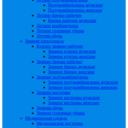
Полукомбинезоны мужские
Полукомбинезоны женские
Летние брюки рабочие
Брюки рабочие мужские
Летние комбинезоны
Летние головные уборы
Летняя обувь
Зимняя спецодежда
Куртки зимние рабочие
Зимние куртки мужские
Зимние куртки женские
Зимние брюки рабочие
Зимние брюки мужские
Зимние брюки женские
Зимние полукомбинезоны
Зимние полукомбинезоны мужские
Зимние полукомбинезоны женские
Зимние костюмы
Зимние костюмы мужские
Зимние костюмы женские
Зимняя обувь
Зимние головные уборы
Медицинская одежда
Медицинские костюмы