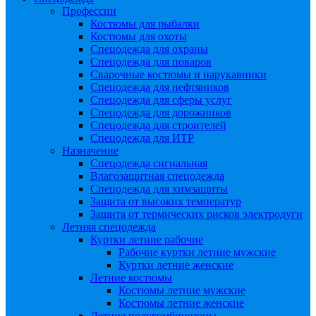
Профессии
Костюмы для рыбалки
Костюмы для охоты
Спецодежда для охраны
Спецодежда для поваров
Сварочные костюмы и нарукавники
Спецодежда для нефтяников
Спецодежда для сферы услуг
Спецодежда для дорожников
Спецодежда для строителей
Спецодежда для ИТР
Назначение
Спецодежда сигнальная
Влагозащитная спецодежда
Спецодежда для химзащиты
Защита от высоких температур
Защита от термических рисков электродуги
Летняя спецодежда
Куртки летние рабочие
Рабочие куртки летние мужские
Куртки летние женские
Летние костюмы
Костюмы летние мужские
Костюмы летние женские
Летние полукомбинезоны