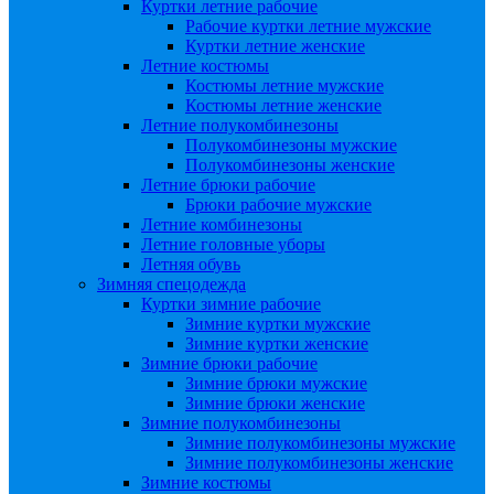
Куртки летние рабочие
Рабочие куртки летние мужские
Куртки летние женские
Летние костюмы
Костюмы летние мужские
Костюмы летние женские
Летние полукомбинезоны
Полукомбинезоны мужские
Полукомбинезоны женские
Летние брюки рабочие
Брюки рабочие мужские
Летние комбинезоны
Летние головные уборы
Летняя обувь
Зимняя спецодежда
Куртки зимние рабочие
Зимние куртки мужские
Зимние куртки женские
Зимние брюки рабочие
Зимние брюки мужские
Зимние брюки женские
Зимние полукомбинезоны
Зимние полукомбинезоны мужские
Зимние полукомбинезоны женские
Зимние костюмы