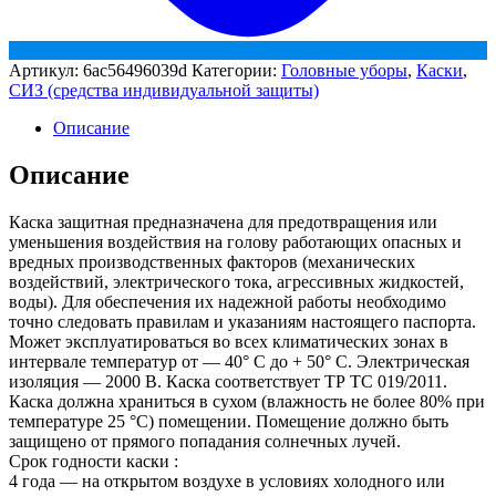
Артикул:
6ac56496039d
Категории:
Головные уборы
,
Каски
,
СИЗ (средства индивидуальной защиты)
Описание
Описание
Каска защитная предназначена для предотвращения или
уменьшения воздействия на голову работающих опасных и
вредных производственных факторов (механических
воздействий, электрического тока, агрессивных жидкостей,
воды). Для обеспечения их надежной работы необходимо
точно следовать правилам и указаниям настоящего паспорта.
Может эксплуатироваться во всех климатических зонах в
интервале температур от — 40° С до + 50° С. Электрическая
изоляция — 2000 В. Каска соответствует ТР ТС 019/2011.
Каска должна храниться в сухом (влажность не более 80% при
температуре 25 °С) помещении. Помещение должно быть
защищено от прямого попадания солнечных лучей.
Срок годности каски :
4 года — на открытом воздухе в условиях холодного или