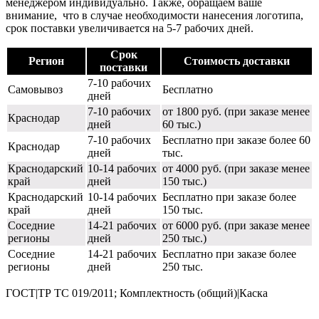
менеджером индивидуально. Также, обращаем ваше
внимание, что в случае необходимости нанесения логотипа,
срок поставки увеличивается на 5-7 рабочих дней.
Срок
Регион
Стоимость доставки
поставки
7-10 рабочих
Самовывоз
Бесплатно
дней
7-10 рабочих
от 1800 руб. (при заказе менее
Краснодар
дней
60 тыс.)
7-10 рабочих
Бесплатно при заказе более 60
Краснодар
дней
тыс.
Краснодарский
10-14 рабочих
от 4000 руб. (при заказе менее
край
дней
150 тыс.)
Краснодарский
10-14 рабочих
Бесплатно при заказе более
край
дней
150 тыс.
Соседние
14-21 рабочих
от 6000 руб. (при заказе менее
регионы
дней
250 тыс.)
Соседние
14-21 рабочих
Бесплатно при заказе более
регионы
дней
250 тыс.
ГОСТ|ТР ТС 019/2011; Комплектность (общий)|Каска