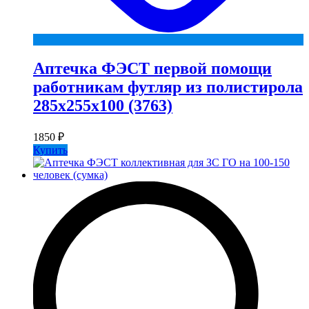
Аптечка ФЭСТ первой помощи
работникам футляр из полистирола
285х255х100 (3763)
1850
₽
Купить