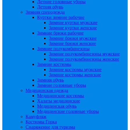
Летние головные уборы
Летняя обувь
Зимняя спецодежда
Куртки зимние рабочие
Зимние куртки мужские
Зимние куртки женские
Зимние брюки рабочие
Зимние брюки мужские
Зимние брюки женские
Зимние полукомбинезоны
Зимние полукомбинезоны мужские
Зимние полукомбинезоны женские
Зимние костюмы
Зимние костюмы мужские
Зимние костюмы женские
Зимняя обувь
Зимние головные уборы
Медицинская одежда
Медицинские костюмы
Халаты медицинские
Медицинская обувь
Медицинские головные уборы
Камуфляж
Костюмы Горка
Снаряжение для туризма