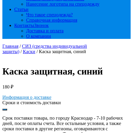
Нанесение логотипа на спецодежду
Статьи
Что такое спецодежда?
Справочная информация
Контакты
Звонок
Доставка и оплата
О компании
Главная
/
СИЗ (средства индивидуальной
защиты)
/
Каски
/ Каска защитная, синий
Каска защитная, синий
180
₽
Информация о доставке
Сроки и стоимость доставки
Срок поставки товара, по городу Краснодар - 7-10 рабочих
дней, после оплаты счета. Все остальные условия, а также
сроки поставки в другие регионы, оговариваются с