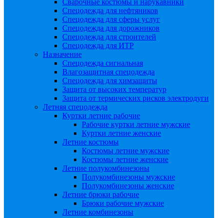
Сварочные костюмы и нарукавники
Спецодежда для нефтяников
Спецодежда для сферы услуг
Спецодежда для дорожников
Спецодежда для строителей
Спецодежда для ИТР
Назначение
Спецодежда сигнальная
Влагозащитная спецодежда
Спецодежда для химзащиты
Защита от высоких температур
Защита от термических рисков электродуги
Летняя спецодежда
Куртки летние рабочие
Рабочие куртки летние мужские
Куртки летние женские
Летние костюмы
Костюмы летние мужские
Костюмы летние женские
Летние полукомбинезоны
Полукомбинезоны мужские
Полукомбинезоны женские
Летние брюки рабочие
Брюки рабочие мужские
Летние комбинезоны