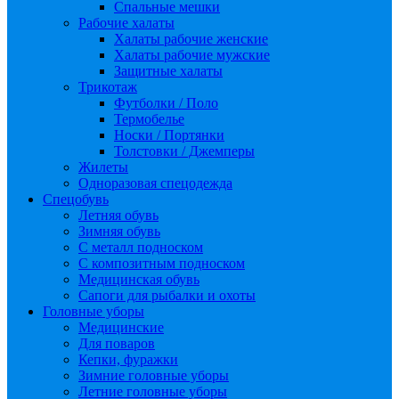
Спальные мешки
Рабочие халаты
Халаты рабочие женские
Халаты рабочие мужские
Защитные халаты
Трикотаж
Футболки / Поло
Термобелье
Носки / Портянки
Толстовки / Джемперы
Жилеты
Одноразовая спецодежда
Спецобувь
Летняя обувь
Зимняя обувь
С металл подноском
С композитным подноском
Медицинская обувь
Сапоги для рыбалки и охоты
Головные уборы
Медицинские
Для поваров
Кепки, фуражки
Зимние головные уборы
Летние головные уборы