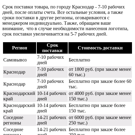
Срок поставки товара, по городу Краснодар - 7-10 рабочих
дней, после оплаты счета. Все остальные условия, а также
сроки поставки в другие регионы, оговариваются с
менеджером индивидуально. Также, обращаем ваше
внимание, что в случае необходимости нанесения логотипа,
срок поставки увеличивается на 5-7 рабочих дней.
Срок
Регион
Стоимость доставки
поставки
7-10 рабочих
Самовывоз
Бесплатно
дней
7-10 рабочих
от 1800 руб. (при заказе менее
Краснодар
дней
60 тыс.)
7-10 рабочих
Бесплатно при заказе более 60
Краснодар
дней
тыс.
Краснодарский
10-14 рабочих
от 4000 руб. (при заказе менее
край
дней
150 тыс.)
Краснодарский
10-14 рабочих
Бесплатно при заказе более
край
дней
150 тыс.
Соседние
14-21 рабочих
от 6000 руб. (при заказе менее
регионы
дней
250 тыс.)
Соседние
14-21 рабочих
Бесплатно при заказе более
регионы
дней
250 тыс.