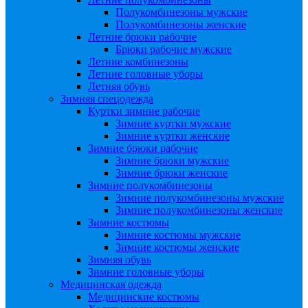
Полукомбинезоны мужские
Полукомбинезоны женские
Летние брюки рабочие
Брюки рабочие мужские
Летние комбинезоны
Летние головные уборы
Летняя обувь
Зимняя спецодежда
Куртки зимние рабочие
Зимние куртки мужские
Зимние куртки женские
Зимние брюки рабочие
Зимние брюки мужские
Зимние брюки женские
Зимние полукомбинезоны
Зимние полукомбинезоны мужские
Зимние полукомбинезоны женские
Зимние костюмы
Зимние костюмы мужские
Зимние костюмы женские
Зимняя обувь
Зимние головные уборы
Медицинская одежда
Медицинские костюмы