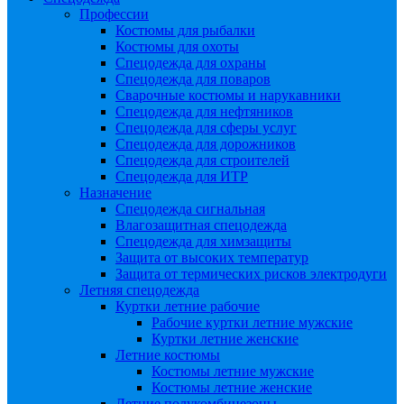
Профессии
Костюмы для рыбалки
Костюмы для охоты
Спецодежда для охраны
Спецодежда для поваров
Сварочные костюмы и нарукавники
Спецодежда для нефтяников
Спецодежда для сферы услуг
Спецодежда для дорожников
Спецодежда для строителей
Спецодежда для ИТР
Назначение
Спецодежда сигнальная
Влагозащитная спецодежда
Спецодежда для химзащиты
Защита от высоких температур
Защита от термических рисков электродуги
Летняя спецодежда
Куртки летние рабочие
Рабочие куртки летние мужские
Куртки летние женские
Летние костюмы
Костюмы летние мужские
Костюмы летние женские
Летние полукомбинезоны