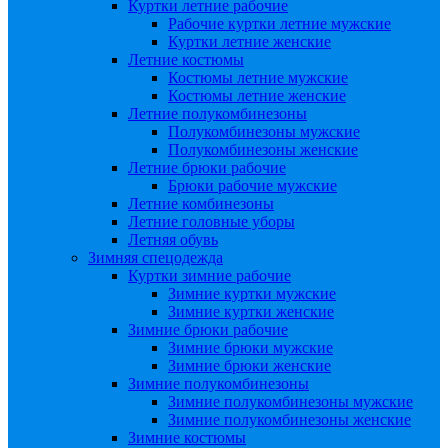
Куртки летние рабочие
Рабочие куртки летние мужские
Куртки летние женские
Летние костюмы
Костюмы летние мужские
Костюмы летние женские
Летние полукомбинезоны
Полукомбинезоны мужские
Полукомбинезоны женские
Летние брюки рабочие
Брюки рабочие мужские
Летние комбинезоны
Летние головные уборы
Летняя обувь
Зимняя спецодежда
Куртки зимние рабочие
Зимние куртки мужские
Зимние куртки женские
Зимние брюки рабочие
Зимние брюки мужские
Зимние брюки женские
Зимние полукомбинезоны
Зимние полукомбинезоны мужские
Зимние полукомбинезоны женские
Зимние костюмы