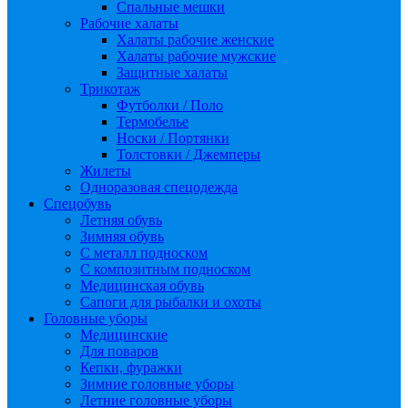
Спальные мешки
Рабочие халаты
Халаты рабочие женские
Халаты рабочие мужские
Защитные халаты
Трикотаж
Футболки / Поло
Термобелье
Носки / Портянки
Толстовки / Джемперы
Жилеты
Одноразовая спецодежда
Спецобувь
Летняя обувь
Зимняя обувь
С металл подноском
С композитным подноском
Медицинская обувь
Сапоги для рыбалки и охоты
Головные уборы
Медицинские
Для поваров
Кепки, фуражки
Зимние головные уборы
Летние головные уборы