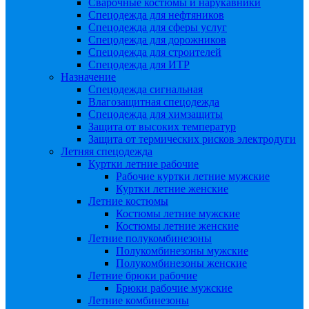
Сварочные костюмы и нарукавники
Спецодежда для нефтяников
Спецодежда для сферы услуг
Спецодежда для дорожников
Спецодежда для строителей
Спецодежда для ИТР
Назначение
Спецодежда сигнальная
Влагозащитная спецодежда
Спецодежда для химзащиты
Защита от высоких температур
Защита от термических рисков электродуги
Летняя спецодежда
Куртки летние рабочие
Рабочие куртки летние мужские
Куртки летние женские
Летние костюмы
Костюмы летние мужские
Костюмы летние женские
Летние полукомбинезоны
Полукомбинезоны мужские
Полукомбинезоны женские
Летние брюки рабочие
Брюки рабочие мужские
Летние комбинезоны