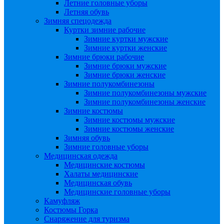
Летние головные уборы
Летняя обувь
Зимняя спецодежда
Куртки зимние рабочие
Зимние куртки мужские
Зимние куртки женские
Зимние брюки рабочие
Зимние брюки мужские
Зимние брюки женские
Зимние полукомбинезоны
Зимние полукомбинезоны мужские
Зимние полукомбинезоны женские
Зимние костюмы
Зимние костюмы мужские
Зимние костюмы женские
Зимняя обувь
Зимние головные уборы
Медицинская одежда
Медицинские костюмы
Халаты медицинские
Медицинская обувь
Медицинские головные уборы
Камуфляж
Костюмы Горка
Снаряжение для туризма