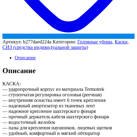
Артикул:
b277daed224a
Категории:
Головные уборы
,
Каски
,
СИЗ (средства индивидуальной защиты)
Описание
Описание
КАСКА:
— ударопрочный корпус из материала Termotrek
— ступенчатая регулировка оголовья (реечная)
— внутренняя оснастка имеет 6 точек крепления
— надежный амортизатор из тканевых лент
— надежное крепление шахтерского фонаря
— прочный держатель кабеля шахтерского фонаря
— водосточный желобок
— пазы для крепления наушников, лицевых щитков
— удобный, комфортный и мягкий обтюратор