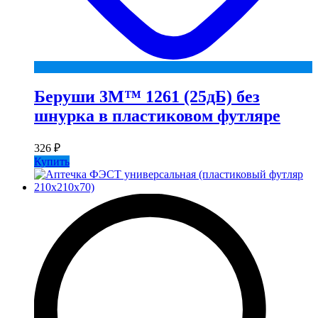
Беруши 3М™ 1261 (25дБ) без
шнурка в пластиковом футляре
326
₽
Купить