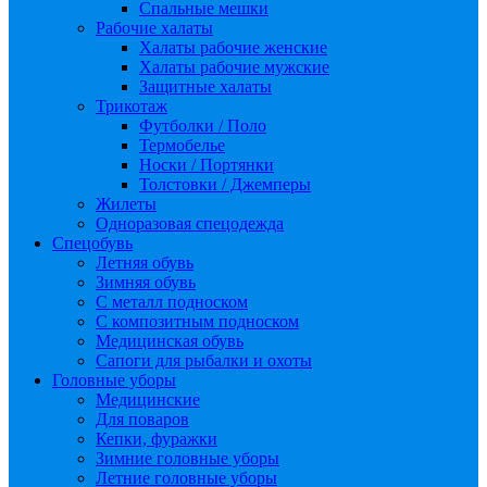
Спальные мешки
Рабочие халаты
Халаты рабочие женские
Халаты рабочие мужские
Защитные халаты
Трикотаж
Футболки / Поло
Термобелье
Носки / Портянки
Толстовки / Джемперы
Жилеты
Одноразовая спецодежда
Спецобувь
Летняя обувь
Зимняя обувь
С металл подноском
С композитным подноском
Медицинская обувь
Сапоги для рыбалки и охоты
Головные уборы
Медицинские
Для поваров
Кепки, фуражки
Зимние головные уборы
Летние головные уборы