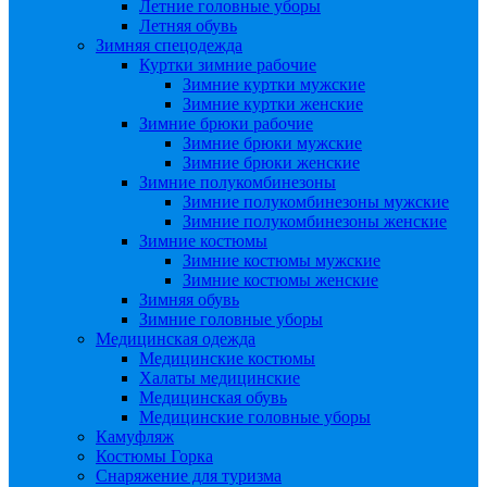
Летние головные уборы
Летняя обувь
Зимняя спецодежда
Куртки зимние рабочие
Зимние куртки мужские
Зимние куртки женские
Зимние брюки рабочие
Зимние брюки мужские
Зимние брюки женские
Зимние полукомбинезоны
Зимние полукомбинезоны мужские
Зимние полукомбинезоны женские
Зимние костюмы
Зимние костюмы мужские
Зимние костюмы женские
Зимняя обувь
Зимние головные уборы
Медицинская одежда
Медицинские костюмы
Халаты медицинские
Медицинская обувь
Медицинские головные уборы
Камуфляж
Костюмы Горка
Снаряжение для туризма