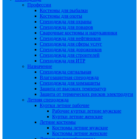
Профессии
Костюмы для рыбалки
Костюмы для охоты
Спецодежда для охраны
Спецодежда для поваров
Сварочные костюмы и нарукавники
Спецодежда для нефтяников
Спецодежда для сферы услуг
Спецодежда для дорожников
Спецодежда для строителей
Спецодежда для ИТР
Назначение
Спецодежда сигнальная
Влагозащитная спецодежда
Спецодежда для химзащиты
Защита от высоких температур
Защита от термических рисков электродуги
Летняя спецодежда
Куртки летние рабочие
Рабочие куртки летние мужские
Куртки летние женские
Летние костюмы
Костюмы летние мужские
Костюмы летние женские
Летние полукомбинезоны