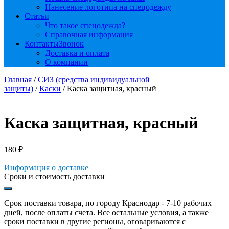
Нанесение логотипа на спецодежду
Статьи
Что такое спецодежда?
Справочная информация
Контакты
Звонок
Доставка и оплата
О компании
Главная
/
СИЗ (средства индивидуальной
защиты)
/
Каски
/ Каска защитная, красный
Каска защитная, красный
180
₽
Информация о доставке
Сроки и стоимость доставки
Срок поставки товара, по городу Краснодар - 7-10 рабочих
дней, после оплаты счета. Все остальные условия, а также
сроки поставки в другие регионы, оговариваются с