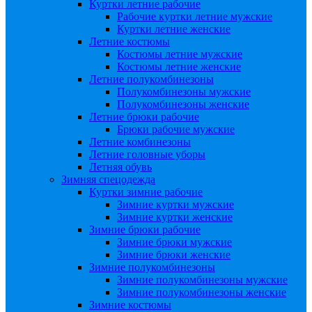
Куртки летние рабочие
Рабочие куртки летние мужские
Куртки летние женские
Летние костюмы
Костюмы летние мужские
Костюмы летние женские
Летние полукомбинезоны
Полукомбинезоны мужские
Полукомбинезоны женские
Летние брюки рабочие
Брюки рабочие мужские
Летние комбинезоны
Летние головные уборы
Летняя обувь
Зимняя спецодежда
Куртки зимние рабочие
Зимние куртки мужские
Зимние куртки женские
Зимние брюки рабочие
Зимние брюки мужские
Зимние брюки женские
Зимние полукомбинезоны
Зимние полукомбинезоны мужские
Зимние полукомбинезоны женские
Зимние костюмы