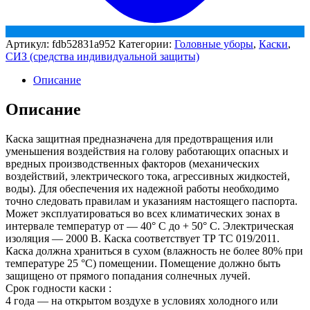
Артикул:
fdb52831a952
Категории:
Головные уборы
,
Каски
,
СИЗ (средства индивидуальной защиты)
Описание
Описание
Каска защитная предназначена для предотвращения или
уменьшения воздействия на голову работающих опасных и
вредных производственных факторов (механических
воздействий, электрического тока, агрессивных жидкостей,
воды). Для обеспечения их надежной работы необходимо
точно следовать правилам и указаниям настоящего паспорта.
Может эксплуатироваться во всех климатических зонах в
интервале температур от — 40° С до + 50° С. Электрическая
изоляция — 2000 В. Каска соответствует ТР ТС 019/2011.
Каска должна храниться в сухом (влажность не более 80% при
температуре 25 °С) помещении. Помещение должно быть
защищено от прямого попадания солнечных лучей.
Срок годности каски :
4 года — на открытом воздухе в условиях холодного или