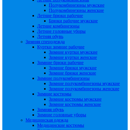
Полукомбинезоны мужские
Полукомбинезоны женские
Летние брюки рабочие
Брюки рабочие мужские
Летние комбинезоны
Летние головные уборы
Летняя обувь
Зимняя спецодежда
Куртки зимние рабочие
Зимние куртки мужские
Зимние куртки женские
Зимние брюки рабочие
Зимние брюки мужские
Зимние брюки женские
Зимние полукомбинезоны
Зимние полукомбинезоны мужские
Зимние полукомбинезоны женские
Зимние костюмы
Зимние костюмы мужские
Зимние костюмы женские
Зимняя обувь
Зимние головные уборы
Медицинская одежда
Медицинские костюмы