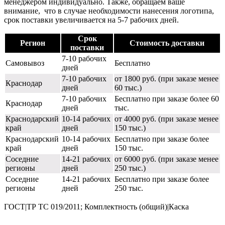
менеджером индивидуально. Также, обращаем ваше
внимание, что в случае необходимости нанесения логотипа,
срок поставки увеличивается на 5-7 рабочих дней.
Срок
Регион
Стоимость доставки
поставки
7-10 рабочих
Самовывоз
Бесплатно
дней
7-10 рабочих
от 1800 руб. (при заказе менее
Краснодар
дней
60 тыс.)
7-10 рабочих
Бесплатно при заказе более 60
Краснодар
дней
тыс.
Краснодарский
10-14 рабочих
от 4000 руб. (при заказе менее
край
дней
150 тыс.)
Краснодарский
10-14 рабочих
Бесплатно при заказе более
край
дней
150 тыс.
Соседние
14-21 рабочих
от 6000 руб. (при заказе менее
регионы
дней
250 тыс.)
Соседние
14-21 рабочих
Бесплатно при заказе более
регионы
дней
250 тыс.
ГОСТ|ТР ТС 019/2011; Комплектность (общий)|Каска