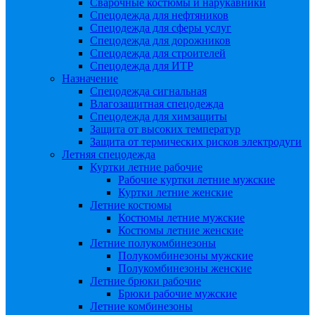
Сварочные костюмы и нарукавники
Спецодежда для нефтяников
Спецодежда для сферы услуг
Спецодежда для дорожников
Спецодежда для строителей
Спецодежда для ИТР
Назначение
Спецодежда сигнальная
Влагозащитная спецодежда
Спецодежда для химзащиты
Защита от высоких температур
Защита от термических рисков электродуги
Летняя спецодежда
Куртки летние рабочие
Рабочие куртки летние мужские
Куртки летние женские
Летние костюмы
Костюмы летние мужские
Костюмы летние женские
Летние полукомбинезоны
Полукомбинезоны мужские
Полукомбинезоны женские
Летние брюки рабочие
Брюки рабочие мужские
Летние комбинезоны