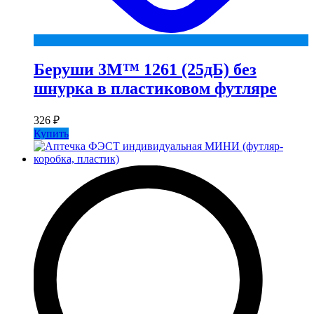
Беруши 3М™ 1261 (25дБ) без
шнурка в пластиковом футляре
326
₽
Купить