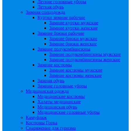
Летние головные уборы
Летняя обувь
Зимняя спецодежда
Куртки зимние рабочие
Зимние куртки мужские
Зимние куртки женские
Зимние брюки рабочие
Зимние брюки мужские
Зимние брюки женские
Зимние полукомбинезоны
Зимние полукомбинезоны мужские
Зимние полукомбинезоны женские
Зимние костюмы
Зимние костюмы мужские
Зимние костюмы женские
Зимняя обувь
Зимние головные уборы
Медицинская одежда
Медицинские костюмы
Халаты медицинские
Медицинская обувь
Медицинские головные уборы
Камуфляж
Костюмы Горка
Снаряжение для туризма