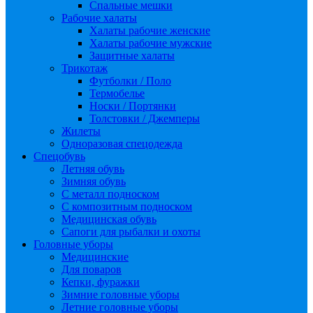
Спальные мешки
Рабочие халаты
Халаты рабочие женские
Халаты рабочие мужские
Защитные халаты
Трикотаж
Футболки / Поло
Термобелье
Носки / Портянки
Толстовки / Джемперы
Жилеты
Одноразовая спецодежда
Спецобувь
Летняя обувь
Зимняя обувь
С металл подноском
С композитным подноском
Медицинская обувь
Сапоги для рыбалки и охоты
Головные уборы
Медицинские
Для поваров
Кепки, фуражки
Зимние головные уборы
Летние головные уборы