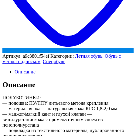
Артикул:
a9c3801f54ef
Категории:
Летняя обувь
,
Обувь с
металл подноском
,
Спецобувь
Описание
Описание
ПОЛУБОТИНКИ:
— подошва: ПУ/ТПУ, литьевого метода крепления
— материал верха — натуральная кожа КРС 1,8-2,0 мм
— манжет/мягкий кант и глухой клапан —
винилуретанискожа с промежуточным слоем из
пенополиуретана
— подкладка из текстильного материала, дублированного
пенополиуретаном