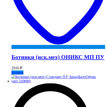
Ботинки (иск.мех) ОНИКС МП ПУ
2916
₽
Купить