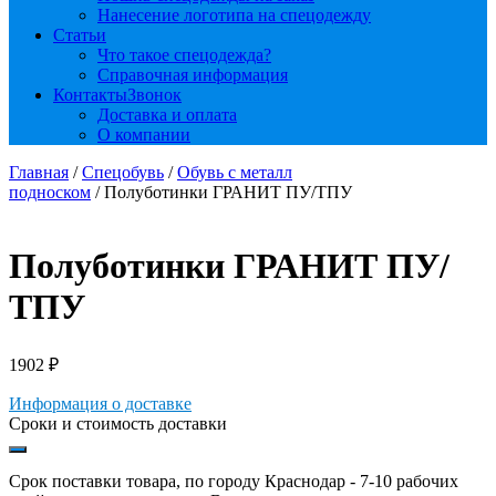
Нанесение логотипа на спецодежду
Статьи
Что такое спецодежда?
Справочная информация
Контакты
Звонок
Доставка и оплата
О компании
Главная
/
Спецобувь
/
Обувь с металл
подноском
/ Полуботинки ГРАНИТ ПУ/ТПУ
Полуботинки ГРАНИТ ПУ/
ТПУ
1902
₽
Информация о доставке
Сроки и стоимость доставки
Срок поставки товара, по городу Краснодар - 7-10 рабочих