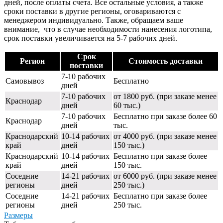
дней, после оплаты счета. Все остальные условия, а также
сроки поставки в другие регионы, оговариваются с
менеджером индивидуально. Также, обращаем ваше
внимание, что в случае необходимости нанесения логотипа,
срок поставки увеличивается на 5-7 рабочих дней.
Срок
Регион
Стоимость доставки
поставки
7-10 рабочих
Самовывоз
Бесплатно
дней
7-10 рабочих
от 1800 руб. (при заказе менее
Краснодар
дней
60 тыс.)
7-10 рабочих
Бесплатно при заказе более 60
Краснодар
дней
тыс.
Краснодарский
10-14 рабочих
от 4000 руб. (при заказе менее
край
дней
150 тыс.)
Краснодарский
10-14 рабочих
Бесплатно при заказе более
край
дней
150 тыс.
Соседние
14-21 рабочих
от 6000 руб. (при заказе менее
регионы
дней
250 тыс.)
Соседние
14-21 рабочих
Бесплатно при заказе более
регионы
дней
250 тыс.
Размеры