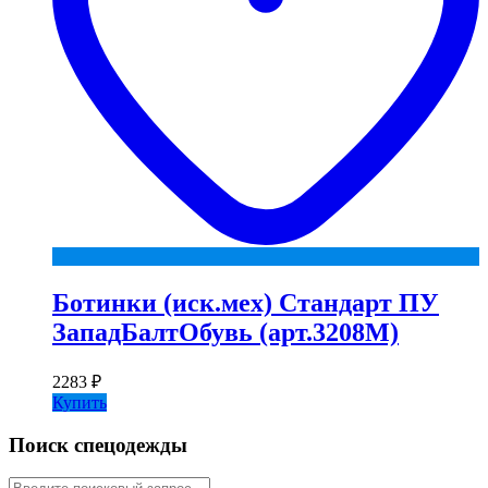
Ботинки (иск.мех) Стандарт ПУ
ЗападБалтОбувь (арт.3208М)
2283
₽
Купить
Поиск спецодежды
Искать: