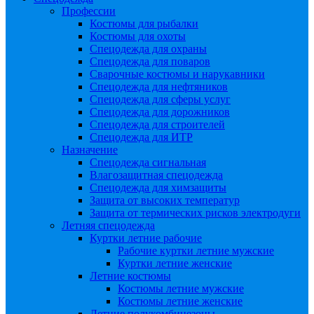
Профессии
Костюмы для рыбалки
Костюмы для охоты
Спецодежда для охраны
Спецодежда для поваров
Сварочные костюмы и нарукавники
Спецодежда для нефтяников
Спецодежда для сферы услуг
Спецодежда для дорожников
Спецодежда для строителей
Спецодежда для ИТР
Назначение
Спецодежда сигнальная
Влагозащитная спецодежда
Спецодежда для химзащиты
Защита от высоких температур
Защита от термических рисков электродуги
Летняя спецодежда
Куртки летние рабочие
Рабочие куртки летние мужские
Куртки летние женские
Летние костюмы
Костюмы летние мужские
Костюмы летние женские
Летние полукомбинезоны