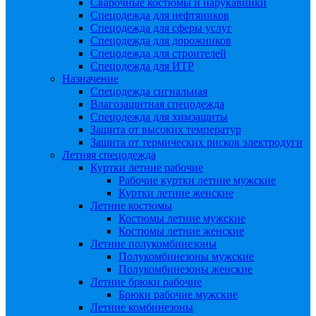
Сварочные костюмы и нарукавники
Спецодежда для нефтяников
Спецодежда для сферы услуг
Спецодежда для дорожников
Спецодежда для строителей
Спецодежда для ИТР
Назначение
Спецодежда сигнальная
Влагозащитная спецодежда
Спецодежда для химзащиты
Защита от высоких температур
Защита от термических рисков электродуги
Летняя спецодежда
Куртки летние рабочие
Рабочие куртки летние мужские
Куртки летние женские
Летние костюмы
Костюмы летние мужские
Костюмы летние женские
Летние полукомбинезоны
Полукомбинезоны мужские
Полукомбинезоны женские
Летние брюки рабочие
Брюки рабочие мужские
Летние комбинезоны