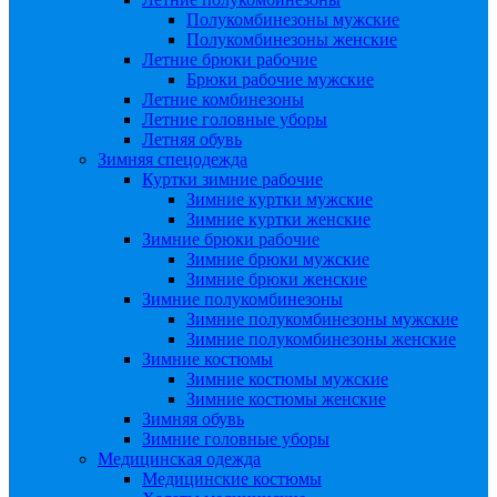
Полукомбинезоны мужские
Полукомбинезоны женские
Летние брюки рабочие
Брюки рабочие мужские
Летние комбинезоны
Летние головные уборы
Летняя обувь
Зимняя спецодежда
Куртки зимние рабочие
Зимние куртки мужские
Зимние куртки женские
Зимние брюки рабочие
Зимние брюки мужские
Зимние брюки женские
Зимние полукомбинезоны
Зимние полукомбинезоны мужские
Зимние полукомбинезоны женские
Зимние костюмы
Зимние костюмы мужские
Зимние костюмы женские
Зимняя обувь
Зимние головные уборы
Медицинская одежда
Медицинские костюмы