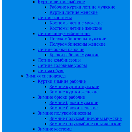
Куртки летние рабочие
Рабочие куртки летние мужские
Куртки летние женские
Летние костюмы
Костюмы летние мужские
Костюмы летние женские
Летние полукомбинезоны
Полукомбинезоны мужские
Полукомбинезоны женские
Летние брюки рабочие
Брюки рабочие мужские
Летние комбинезоны
Летние головные уборы
Летняя обувь
Зимняя спецодежда
Куртки зимние рабочие
Зимние куртки мужские
Зимние куртки женские
Зимние брюки рабочие
Зимние брюки мужские
Зимние брюки женские
Зимние полукомбинезоны
Зимние полукомбинезоны мужские
Зимние полукомбинезоны женские
Зимние костюмы