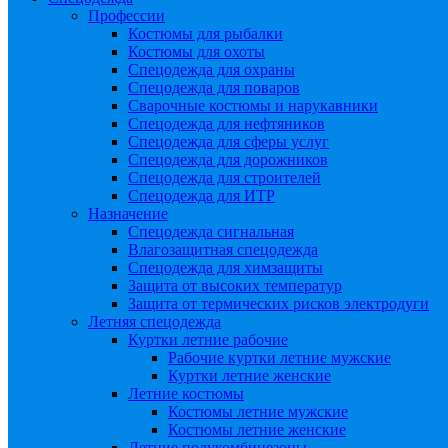
Профессии
Костюмы для рыбалки
Костюмы для охоты
Спецодежда для охраны
Спецодежда для поваров
Сварочные костюмы и нарукавники
Спецодежда для нефтяников
Спецодежда для сферы услуг
Спецодежда для дорожников
Спецодежда для строителей
Спецодежда для ИТР
Назначение
Спецодежда сигнальная
Влагозащитная спецодежда
Спецодежда для химзащиты
Защита от высоких температур
Защита от термических рисков электродуги
Летняя спецодежда
Куртки летние рабочие
Рабочие куртки летние мужские
Куртки летние женские
Летние костюмы
Костюмы летние мужские
Костюмы летние женские
Летние полукомбинезоны