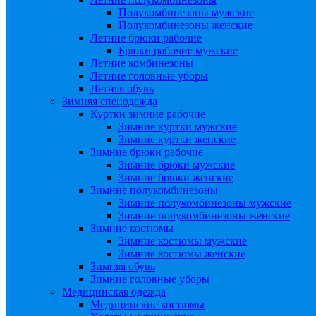
Полукомбинезоны мужские
Полукомбинезоны женские
Летние брюки рабочие
Брюки рабочие мужские
Летние комбинезоны
Летние головные уборы
Летняя обувь
Зимняя спецодежда
Куртки зимние рабочие
Зимние куртки мужские
Зимние куртки женские
Зимние брюки рабочие
Зимние брюки мужские
Зимние брюки женские
Зимние полукомбинезоны
Зимние полукомбинезоны мужские
Зимние полукомбинезоны женские
Зимние костюмы
Зимние костюмы мужские
Зимние костюмы женские
Зимняя обувь
Зимние головные уборы
Медицинская одежда
Медицинские костюмы