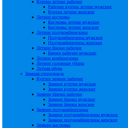
Куртки летние рабочие
Рабочие куртки летние мужские
Куртки летние женские
Летние костюмы
Костюмы летние мужские
Костюмы летние женские
Летние полукомбинезоны
Полукомбинезоны мужские
Полукомбинезоны женские
Летние брюки рабочие
Брюки рабочие мужские
Летние комбинезоны
Летние головные уборы
Летняя обувь
Зимняя спецодежда
Куртки зимние рабочие
Зимние куртки мужские
Зимние куртки женские
Зимние брюки рабочие
Зимние брюки мужские
Зимние брюки женские
Зимние полукомбинезоны
Зимние полукомбинезоны мужские
Зимние полукомбинезоны женские
Зимние костюмы