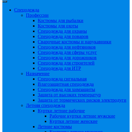
Спецодежда
Профессии
Костюмы для рыбалки
Костюмы для охоты
Спецодежда для охраны
Спецодежда для поваров
Сварочные костюмы и нарукавники
Спецодежда для нефтяников
Спецодежда для сферы услуг
Спецодежда для дорожников
Спецодежда для строителей
Спецодежда для ИТР
Назначение
Спецодежда сигнальная
Влагозащитная спецодежда
Спецодежда для химзащиты
Защита от высоких температур
Защита от термических рисков электродуги
Летняя спецодежда
Куртки летние рабочие
Рабочие куртки летние мужские
Куртки летние женские
Летние костюмы
Костюмы летние мужские