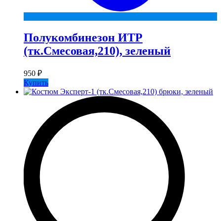
Полукомбинезон ИТР
(тк.Смесовая,210), зеленый
950
₽
Купить