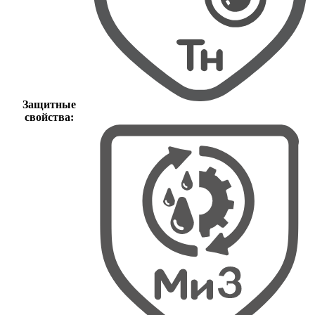
Защитные
свойства: