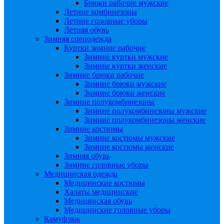
Брюки рабочие мужские
Летние комбинезоны
Летние головные уборы
Летняя обувь
Зимняя спецодежда
Куртки зимние рабочие
Зимние куртки мужские
Зимние куртки женские
Зимние брюки рабочие
Зимние брюки мужские
Зимние брюки женские
Зимние полукомбинезоны
Зимние полукомбинезоны мужские
Зимние полукомбинезоны женские
Зимние костюмы
Зимние костюмы мужские
Зимние костюмы женские
Зимняя обувь
Зимние головные уборы
Медицинская одежда
Медицинские костюмы
Халаты медицинские
Медицинская обувь
Медицинские головные уборы
Камуфляж