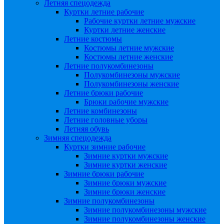
Летняя спецодежда
Куртки летние рабочие
Рабочие куртки летние мужские
Куртки летние женские
Летние костюмы
Костюмы летние мужские
Костюмы летние женские
Летние полукомбинезоны
Полукомбинезоны мужские
Полукомбинезоны женские
Летние брюки рабочие
Брюки рабочие мужские
Летние комбинезоны
Летние головные уборы
Летняя обувь
Зимняя спецодежда
Куртки зимние рабочие
Зимние куртки мужские
Зимние куртки женские
Зимние брюки рабочие
Зимние брюки мужские
Зимние брюки женские
Зимние полукомбинезоны
Зимние полукомбинезоны мужские
Зимние полукомбинезоны женские