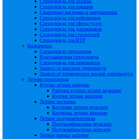
Спецодежда для охраны
Спецодежда для поваров
Сварочные костюмы и нарукавники
Спецодежда для нефтяников
Спецодежда для сферы услуг
Спецодежда для дорожников
Спецодежда для строителей
Спецодежда для ИТР
Назначение
Спецодежда сигнальная
Влагозащитная спецодежда
Спецодежда для химзащиты
Защита от высоких температур
Защита от термических рисков электродуги
Летняя спецодежда
Куртки летние рабочие
Рабочие куртки летние мужские
Куртки летние женские
Летние костюмы
Костюмы летние мужские
Костюмы летние женские
Летние полукомбинезоны
Полукомбинезоны мужские
Полукомбинезоны женские
Летние брюки рабочие