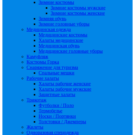
Зимние костюмы
Зимние костюмы мужские
Зимние костюмы женские
Зимняя обувь
Зимние головные уборы
Медицинская одежда
Медицинские костюмы
Халаты медицинские
Медицинская обувь
Медицинские головные уборы
Камуфляж
Костюмы Горка
Снаряжение для туризма
Спальные мешки
Рабочие халаты
Халаты рабочие женские
Халаты рабочие мужские
Защитные халаты
Трикотаж
Футболки / Поло
Термобелье
Носки / Портянки
Толстовки / Джемперы
Жилеты
Одноразовая спецодежда