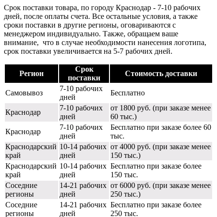
Срок поставки товара, по городу Краснодар - 7-10 рабочих
дней, после оплаты счета. Все остальные условия, а также
сроки поставки в другие регионы, оговариваются с
менеджером индивидуально. Также, обращаем ваше
внимание, что в случае необходимости нанесения логотипа,
срок поставки увеличивается на 5-7 рабочих дней.
Срок
Регион
Стоимость доставки
поставки
7-10 рабочих
Самовывоз
Бесплатно
дней
7-10 рабочих
от 1800 руб. (при заказе менее
Краснодар
дней
60 тыс.)
7-10 рабочих
Бесплатно при заказе более 60
Краснодар
дней
тыс.
Краснодарский
10-14 рабочих
от 4000 руб. (при заказе менее
край
дней
150 тыс.)
Краснодарский
10-14 рабочих
Бесплатно при заказе более
край
дней
150 тыс.
Соседние
14-21 рабочих
от 6000 руб. (при заказе менее
регионы
дней
250 тыс.)
Соседние
14-21 рабочих
Бесплатно при заказе более
регионы
дней
250 тыс.