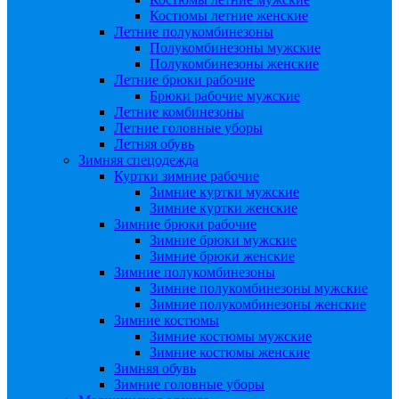
Костюмы летние женские
Летние полукомбинезоны
Полукомбинезоны мужские
Полукомбинезоны женские
Летние брюки рабочие
Брюки рабочие мужские
Летние комбинезоны
Летние головные уборы
Летняя обувь
Зимняя спецодежда
Куртки зимние рабочие
Зимние куртки мужские
Зимние куртки женские
Зимние брюки рабочие
Зимние брюки мужские
Зимние брюки женские
Зимние полукомбинезоны
Зимние полукомбинезоны мужские
Зимние полукомбинезоны женские
Зимние костюмы
Зимние костюмы мужские
Зимние костюмы женские
Зимняя обувь
Зимние головные уборы