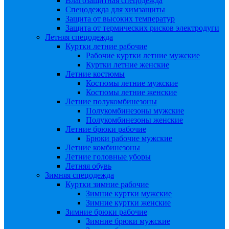
Влагозащитная спецодежда
Спецодежда для химзащиты
Защита от высоких температур
Защита от термических рисков электродуги
Летняя спецодежда
Куртки летние рабочие
Рабочие куртки летние мужские
Куртки летние женские
Летние костюмы
Костюмы летние мужские
Костюмы летние женские
Летние полукомбинезоны
Полукомбинезоны мужские
Полукомбинезоны женские
Летние брюки рабочие
Брюки рабочие мужские
Летние комбинезоны
Летние головные уборы
Летняя обувь
Зимняя спецодежда
Куртки зимние рабочие
Зимние куртки мужские
Зимние куртки женские
Зимние брюки рабочие
Зимние брюки мужские