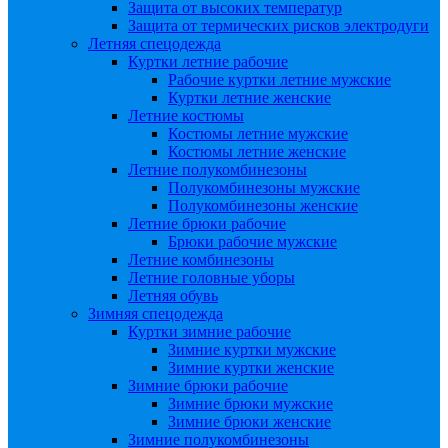
Защита от высоких температур
Защита от термических рисков электродуги
Летняя спецодежда
Куртки летние рабочие
Рабочие куртки летние мужские
Куртки летние женские
Летние костюмы
Костюмы летние мужские
Костюмы летние женские
Летние полукомбинезоны
Полукомбинезоны мужские
Полукомбинезоны женские
Летние брюки рабочие
Брюки рабочие мужские
Летние комбинезоны
Летние головные уборы
Летняя обувь
Зимняя спецодежда
Куртки зимние рабочие
Зимние куртки мужские
Зимние куртки женские
Зимние брюки рабочие
Зимние брюки мужские
Зимние брюки женские
Зимние полукомбинезоны