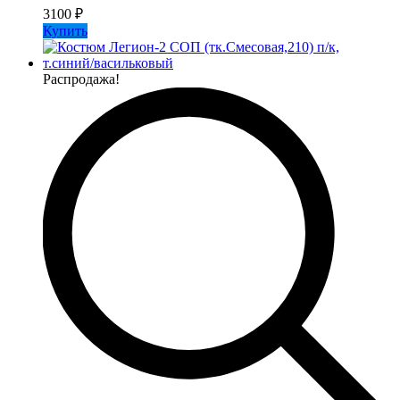
3100
₽
Купить
Распродажа!