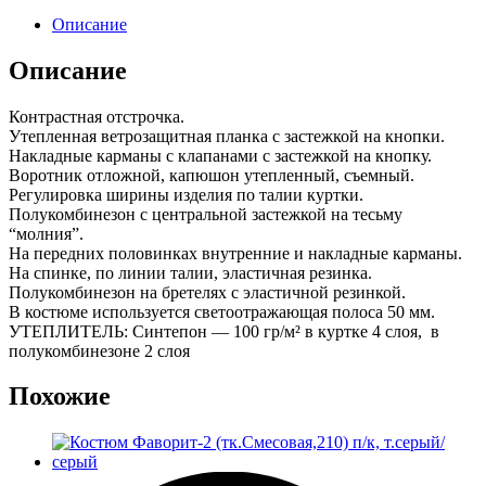
Описание
Описание
Контрастная отстрочка.
Утепленная ветрозащитная планка с застежкой на кнопки.
Накладные карманы с клапанами с застежкой на кнопку.
Воротник отложной, капюшон утепленный, съемный.
Регулировка ширины изделия по талии куртки.
Полукомбинезон с центральной застежкой на тесьму
“молния”.
На передних половинках внутренние и накладные карманы.
На спинке, по линии талии, эластичная резинка.
Полукомбинезон на бретелях с эластичной резинкой.
В костюме используется светоотражающая полоса 50 мм.
УТЕПЛИТЕЛЬ: Синтепон — 100 гр/м² в куртке 4 слоя, в
полукомбинезоне 2 слоя
Похожие