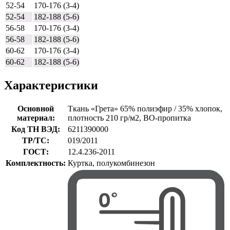
52-54
170-176 (3-4)
52-54
182-188 (5-6)
56-58
170-176 (3-4)
56-58
182-188 (5-6)
60-62
170-176 (3-4)
60-62
182-188 (5-6)
Характеристики
Основной
Ткань «Грета» 65% полиэфир / 35% хлопок,
материал:
плотность 210 гр/м2, ВО-пропитка
Код ТН ВЭД:
6211390000
ТР/ТС:
019/2011
ГОСТ:
12.4.236-2011
Комплектность:
Куртка, полукомбинезон