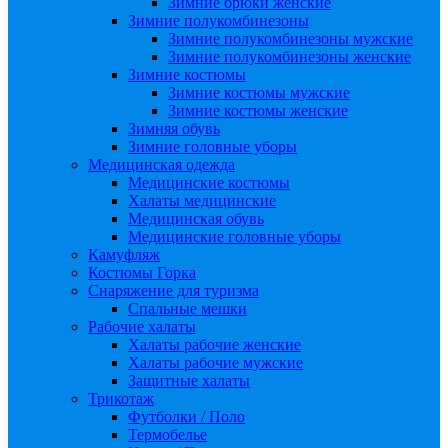
Зимние брюки женские
Зимние полукомбинезоны
Зимние полукомбинезоны мужские
Зимние полукомбинезоны женские
Зимние костюмы
Зимние костюмы мужские
Зимние костюмы женские
Зимняя обувь
Зимние головные уборы
Медицинская одежда
Медицинские костюмы
Халаты медицинские
Медицинская обувь
Медицинские головные уборы
Камуфляж
Костюмы Горка
Снаряжение для туризма
Спальные мешки
Рабочие халаты
Халаты рабочие женские
Халаты рабочие мужские
Защитные халаты
Трикотаж
Футболки / Поло
Термобелье