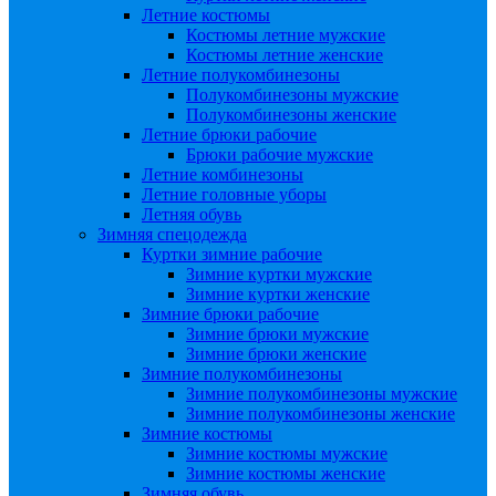
Летние костюмы
Костюмы летние мужские
Костюмы летние женские
Летние полукомбинезоны
Полукомбинезоны мужские
Полукомбинезоны женские
Летние брюки рабочие
Брюки рабочие мужские
Летние комбинезоны
Летние головные уборы
Летняя обувь
Зимняя спецодежда
Куртки зимние рабочие
Зимние куртки мужские
Зимние куртки женские
Зимние брюки рабочие
Зимние брюки мужские
Зимние брюки женские
Зимние полукомбинезоны
Зимние полукомбинезоны мужские
Зимние полукомбинезоны женские
Зимние костюмы
Зимние костюмы мужские
Зимние костюмы женские
Зимняя обувь