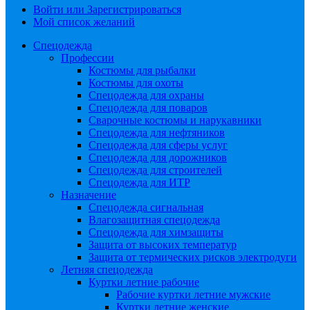
Войти или Зарегистрироваться
Мой список желаний
Спецодежда
Профессии
Костюмы для рыбалки
Костюмы для охоты
Спецодежда для охраны
Спецодежда для поваров
Сварочные костюмы и нарукавники
Спецодежда для нефтяников
Спецодежда для сферы услуг
Спецодежда для дорожников
Спецодежда для строителей
Спецодежда для ИТР
Назначение
Спецодежда сигнальная
Влагозащитная спецодежда
Спецодежда для химзащиты
Защита от высоких температур
Защита от термических рисков электродуги
Летняя спецодежда
Куртки летние рабочие
Рабочие куртки летние мужские
Куртки летние женские