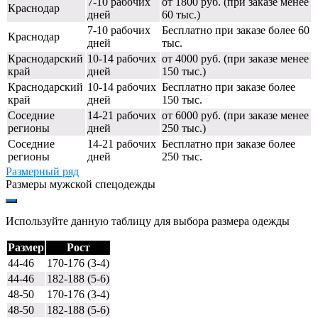
7-10 рабочих
от 1800 руб. (при заказе менее
Краснодар
дней
60 тыс.)
7-10 рабочих
Бесплатно при заказе более 60
Краснодар
дней
тыс.
Краснодарский
10-14 рабочих
от 4000 руб. (при заказе менее
край
дней
150 тыс.)
Краснодарский
10-14 рабочих
Бесплатно при заказе более
край
дней
150 тыс.
Соседние
14-21 рабочих
от 6000 руб. (при заказе менее
регионы
дней
250 тыс.)
Соседние
14-21 рабочих
Бесплатно при заказе более
регионы
дней
250 тыс.
Размерный ряд
Размеры мужской спецодежды
Используйте данную таблицу для выбора размера одежды
Размер
Рост
44-46
170-176 (3-4)
44-46
182-188 (5-6)
48-50
170-176 (3-4)
48-50
182-188 (5-6)