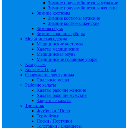
Зимние полукомбинезоны мужские
Зимние полукомбинезоны женские
Зимние костюмы
Зимние костюмы мужские
Зимние костюмы женские
Зимняя обувь
Зимние головные уборы
Медицинская одежда
Медицинские костюмы
Халаты медицинские
Медицинская обувь
Медицинские головные уборы
Камуфляж
Костюмы Горка
Снаряжение для туризма
Спальные мешки
Рабочие халаты
Халаты рабочие женские
Халаты рабочие мужские
Защитные халаты
Трикотаж
Футболки / Поло
Термобелье
Носки / Портянки
Толстовки / Джемперы