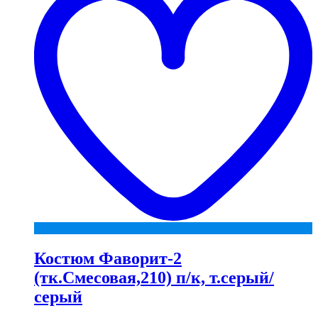
Костюм Фаворит-2
(тк.Смесовая,210) п/к, т.серый/
серый