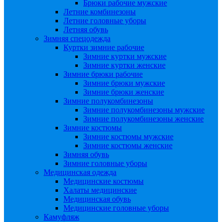
Брюки рабочие мужские
Летние комбинезоны
Летние головные уборы
Летняя обувь
Зимняя спецодежда
Куртки зимние рабочие
Зимние куртки мужские
Зимние куртки женские
Зимние брюки рабочие
Зимние брюки мужские
Зимние брюки женские
Зимние полукомбинезоны
Зимние полукомбинезоны мужские
Зимние полукомбинезоны женские
Зимние костюмы
Зимние костюмы мужские
Зимние костюмы женские
Зимняя обувь
Зимние головные уборы
Медицинская одежда
Медицинские костюмы
Халаты медицинские
Медицинская обувь
Медицинские головные уборы
Камуфляж