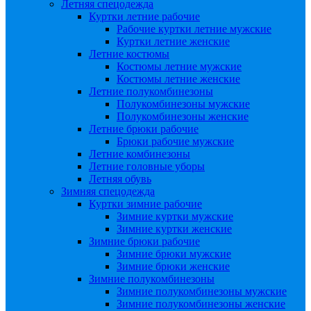
Летняя спецодежда
Куртки летние рабочие
Рабочие куртки летние мужские
Куртки летние женские
Летние костюмы
Костюмы летние мужские
Костюмы летние женские
Летние полукомбинезоны
Полукомбинезоны мужские
Полукомбинезоны женские
Летние брюки рабочие
Брюки рабочие мужские
Летние комбинезоны
Летние головные уборы
Летняя обувь
Зимняя спецодежда
Куртки зимние рабочие
Зимние куртки мужские
Зимние куртки женские
Зимние брюки рабочие
Зимние брюки мужские
Зимние брюки женские
Зимние полукомбинезоны
Зимние полукомбинезоны мужские
Зимние полукомбинезоны женские