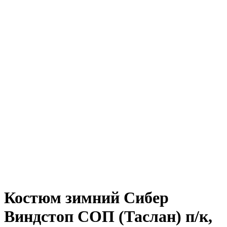
Костюм зимний Сибер
Виндстоп СОП (Таслан) п/к,