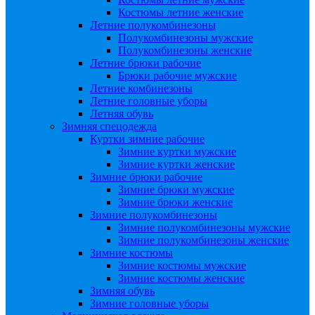
Костюмы летние женские
Летние полукомбинезоны
Полукомбинезоны мужские
Полукомбинезоны женские
Летние брюки рабочие
Брюки рабочие мужские
Летние комбинезоны
Летние головные уборы
Летняя обувь
Зимняя спецодежда
Куртки зимние рабочие
Зимние куртки мужские
Зимние куртки женские
Зимние брюки рабочие
Зимние брюки мужские
Зимние брюки женские
Зимние полукомбинезоны
Зимние полукомбинезоны мужские
Зимние полукомбинезоны женские
Зимние костюмы
Зимние костюмы мужские
Зимние костюмы женские
Зимняя обувь
Зимние головные уборы