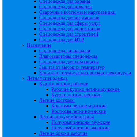
Спецодежда для охраны
Спецодежда для поваров
Сварочные костюмы и нарукавники
Спецодежда для нефтяников
Спецодежда для сферы услуг
Спецодежда для дорожников
Спецодежда для строителей
Спецодежда для ИТР
Назначение
Спецодежда сигнальная
Влагозащитная спецодежда
Спецодежда для химзащиты
Защита от высоких температур
Защита от термических рисков электродуги
Летняя спецодежда
Куртки летние рабочие
Рабочие куртки летние мужские
Куртки летние женские
Летние костюмы
Костюмы летние мужские
Костюмы летние женские
Летние полукомбинезоны
Полукомбинезоны мужские
Полукомбинезоны женские
Летние брюки рабочие