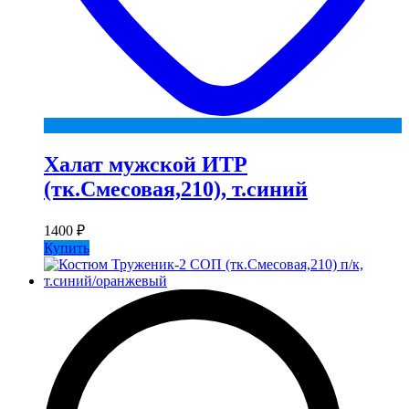
Халат мужской ИТР
(тк.Смесовая,210), т.синий
1400
₽
Купить