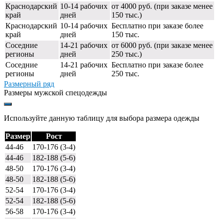
Краснодарский
10-14 рабочих
от 4000 руб. (при заказе менее
край
дней
150 тыс.)
Краснодарский
10-14 рабочих
Бесплатно при заказе более
край
дней
150 тыс.
Соседние
14-21 рабочих
от 6000 руб. (при заказе менее
регионы
дней
250 тыс.)
Соседние
14-21 рабочих
Бесплатно при заказе более
регионы
дней
250 тыс.
Размерный ряд
Размеры мужской спецодежды
Используйте данную таблицу для выбора размера одежды
Размер
Рост
44-46
170-176 (3-4)
44-46
182-188 (5-6)
48-50
170-176 (3-4)
48-50
182-188 (5-6)
52-54
170-176 (3-4)
52-54
182-188 (5-6)
56-58
170-176 (3-4)