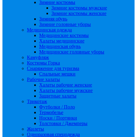
Зимние костюмы
Зимние костюмы мужские
Зимние костюмы женские
Зимняя обувь
Зимние головные уборы
Медицинская одежда
Медицинские костюмы
Халаты медицинские
Медицинская обувь
Медицинские головные уборы
Камуфляж
Костюмы Горка
Снаряжение для туризма
Спальные мешки
Рабочие халаты
Халаты рабочие женские
Халаты рабочие мужские
Защитные халаты
Трикотаж
Футболки / Поло
Термобелье
Носки / Портянки
Толстовки / Джемперы
Жилеты
Одноразовая спецодежда