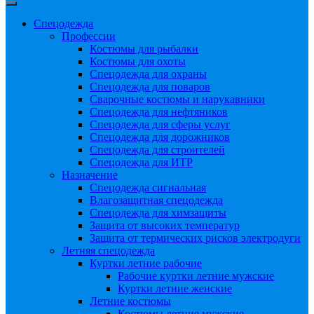
Спецодежда
Профессии
Костюмы для рыбалки
Костюмы для охоты
Спецодежда для охраны
Спецодежда для поваров
Сварочные костюмы и нарукавники
Спецодежда для нефтяников
Спецодежда для сферы услуг
Спецодежда для дорожников
Спецодежда для строителей
Спецодежда для ИТР
Назначение
Спецодежда сигнальная
Влагозащитная спецодежда
Спецодежда для химзащиты
Защита от высоких температур
Защита от термических рисков электродуги
Летняя спецодежда
Куртки летние рабочие
Рабочие куртки летние мужские
Куртки летние женские
Летние костюмы
Костюмы летние мужские