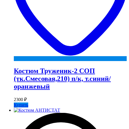
Костюм Труженик-2 СОП
(тк.Смесовая,210) п/к, т.синий/
оранжевый
2300
₽
Купить