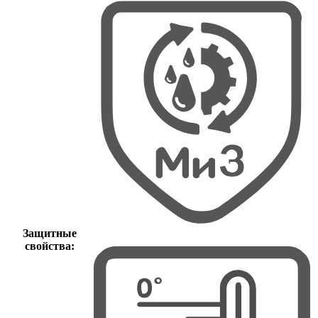
Защитные
свойства: