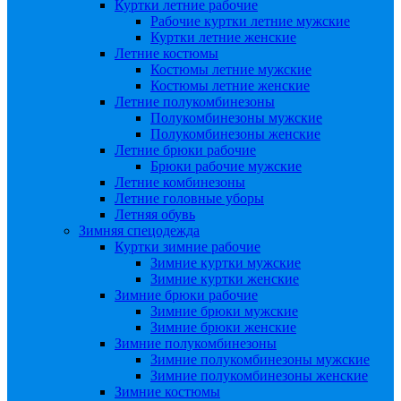
Куртки летние рабочие
Рабочие куртки летние мужские
Куртки летние женские
Летние костюмы
Костюмы летние мужские
Костюмы летние женские
Летние полукомбинезоны
Полукомбинезоны мужские
Полукомбинезоны женские
Летние брюки рабочие
Брюки рабочие мужские
Летние комбинезоны
Летние головные уборы
Летняя обувь
Зимняя спецодежда
Куртки зимние рабочие
Зимние куртки мужские
Зимние куртки женские
Зимние брюки рабочие
Зимние брюки мужские
Зимние брюки женские
Зимние полукомбинезоны
Зимние полукомбинезоны мужские
Зимние полукомбинезоны женские
Зимние костюмы