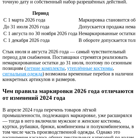
точную дату и собственный набор разрешённых действий.
Период
С 1 марта 2026 года
Маркировка становится обя
До 31 июля 2026 года
Допускается продажа немар
С 1 августа по 30 ноября 2026 года
Немаркированные остатки м
С 1 декабря 2026 года
В обороте допускается тол
Стык июля и августа 2026 года — самый чувствительный
период для снабжения. Поставщики стремятся реализовать
немаркированные остатки до 31 июля, поэтому по сезонным
позициям (
летние комплекты
,
утеплённые костюмы
,
сигнальная одежда
) возможны временные перебои в наличии
конкретных артикулов и размеров.
Чем правила маркировки 2026 года отличаются
от изменений 2024 года
В апреле 2024 года перечень товаров лёгкой
промышленности, подлежащих маркировке, уже расширялся
— тогда в него включили мужские и женские костюмы,
куртки, рубашки, брюки, комбинезоны и полукомбинезоны, в
том числе часть производственной одежды. Однако это
расширение касалось общих текстильных категорий по кодам