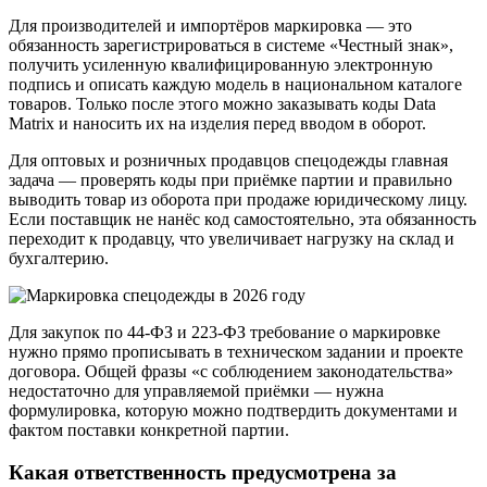
Для производителей и импортёров маркировка — это
обязанность зарегистрироваться в системе «Честный знак»,
получить усиленную квалифицированную электронную
подпись и описать каждую модель в национальном каталоге
товаров. Только после этого можно заказывать коды Data
Matrix и наносить их на изделия перед вводом в оборот.
Для оптовых и розничных продавцов спецодежды главная
задача — проверять коды при приёмке партии и правильно
выводить товар из оборота при продаже юридическому лицу.
Если поставщик не нанёс код самостоятельно, эта обязанность
переходит к продавцу, что увеличивает нагрузку на склад и
бухгалтерию.
Для закупок по 44-ФЗ и 223-ФЗ требование о маркировке
нужно прямо прописывать в техническом задании и проекте
договора. Общей фразы «с соблюдением законодательства»
недостаточно для управляемой приёмки — нужна
формулировка, которую можно подтвердить документами и
фактом поставки конкретной партии.
Какая ответственность предусмотрена за