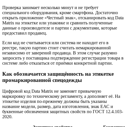
Проверка занимает несколько минут и не требует
специального оборудования, кроме смартфона. Достаточно
открыть приложение «Честный знак», отсканировать код Data
Matrix на этикетке или упаковке и сравнить полученные
данные о производителе и партии с документами, которые
предоставил продавец.
Если код не считывается или система не находит его в
реестре, такую партию стоит считать немаркированной
независимо от заверений продавца. В этом случае разумно
запросить у поставщика подтверждение регистрации товара в
системе либо отказаться от приёмки конкретной партии.
Как обозначается защищённость на этикетке
промаркированной спецодежды
Цифровой код Data Matrix не заменяет привычную
маркировку по техническому регламенту, а дополняет её. На
этикетке изделия по-прежнему должны быть указаны
название модели, размер, дата изготовления, знак ЕАС и
буквенные обозначения защитных свойств по ГОСТ 12.4.103-
2020.