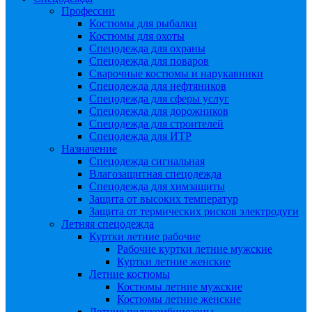
Профессии
Костюмы для рыбалки
Костюмы для охоты
Спецодежда для охраны
Спецодежда для поваров
Сварочные костюмы и нарукавники
Спецодежда для нефтяников
Спецодежда для сферы услуг
Спецодежда для дорожников
Спецодежда для строителей
Спецодежда для ИТР
Назначение
Спецодежда сигнальная
Влагозащитная спецодежда
Спецодежда для химзащиты
Защита от высоких температур
Защита от термических рисков электродуги
Летняя спецодежда
Куртки летние рабочие
Рабочие куртки летние мужские
Куртки летние женские
Летние костюмы
Костюмы летние мужские
Костюмы летние женские
Летние полукомбинезоны