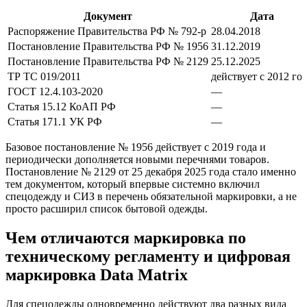
Документ
Дата
Распоряжение Правительства РФ № 792-р
28.04.2018
Постановление Правительства РФ № 1956
31.12.2019
Постановление Правительства РФ № 2129
25.12.2025
ТР ТС 019/2011
действует с 2012 го
ГОСТ 12.4.103-2020
—
Статья 15.12 КоАП РФ
—
Статья 171.1 УК РФ
—
Базовое постановление № 1956 действует с 2019 года и
периодически дополняется новыми перечнями товаров.
Постановление № 2129 от 25 декабря 2025 года стало именно
тем документом, который впервые системно включил
спецодежду и СИЗ в перечень обязательной маркировки, а не
просто расширил список бытовой одежды.
Чем отличаются маркировка по
техническому регламенту и цифровая
маркировка Data Matrix
Для спецодежды одновременно действуют два разных вида