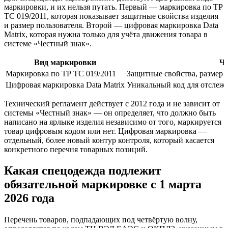
маркировки, и их нельзя путать. Первый — маркировка по ТР
ТС 019/2011, которая показывает защитные свойства изделия
и размер пользователя. Второй — цифровая маркировка Data
Matrix, которая нужна только для учёта движения товара в
системе «Честный знак».
Вид маркировки
Чт
Маркировка по ТР ТС 019/2011
Защитные свойства, размер 
Цифровая маркировка Data Matrix
Уникальный код для отслежи
Технический регламент действует с 2012 года и не зависит от
системы «Честный знак» — он определяет, что должно быть
написано на ярлыке изделия независимо от того, маркируется
товар цифровым кодом или нет. Цифровая маркировка —
отдельный, более новый контур контроля, который касается
конкретного перечня товарных позиций.
Какая спецодежда подлежит
обязательной маркировке с 1 марта
2026 года
Перечень товаров, подпадающих под четвёртую волну,