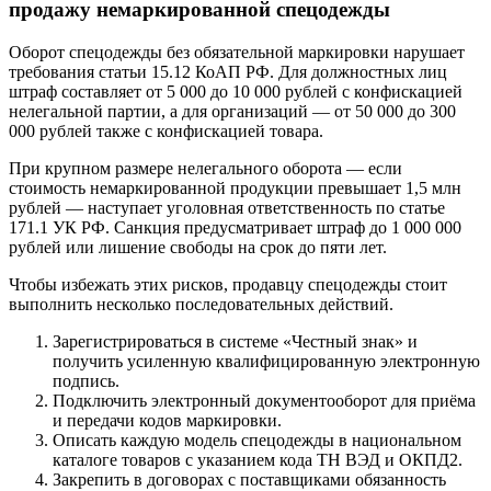
продажу немаркированной спецодежды
Оборот спецодежды без обязательной маркировки нарушает
требования статьи 15.12 КоАП РФ. Для должностных лиц
штраф составляет от 5 000 до 10 000 рублей с конфискацией
нелегальной партии, а для организаций — от 50 000 до 300
000 рублей также с конфискацией товара.
При крупном размере нелегального оборота — если
стоимость немаркированной продукции превышает 1,5 млн
рублей — наступает уголовная ответственность по статье
171.1 УК РФ. Санкция предусматривает штраф до 1 000 000
рублей или лишение свободы на срок до пяти лет.
Чтобы избежать этих рисков, продавцу спецодежды стоит
выполнить несколько последовательных действий.
Зарегистрироваться в системе «Честный знак» и
получить усиленную квалифицированную электронную
подпись.
Подключить электронный документооборот для приёма
и передачи кодов маркировки.
Описать каждую модель спецодежды в национальном
каталоге товаров с указанием кода ТН ВЭД и ОКПД2.
Закрепить в договорах с поставщиками обязанность