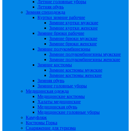
Летние головные уборы
Летняя обувь
Зимняя спецодежда
Куртки зимние рабочие
Зимние куртки мужские
Зимние куртки женские
Зимние брюки рабочие
Зимние брюки мужские
Зимние брюки женские
Зимние полукомбинезоны
Зимние полукомбинезоны мужские
Зимние полукомбинезоны женские
Зимние костюмы
Зимние костюмы мужские
Зимние костюмы женские
Зимняя обувь
Зимние головные уборы
Медицинская одежда
Медицинские костюмы
Халаты медицинские
Медицинская обувь
Медицинские головные уборы
Камуфляж
Костюмы Горка
Снаряжение для туризма