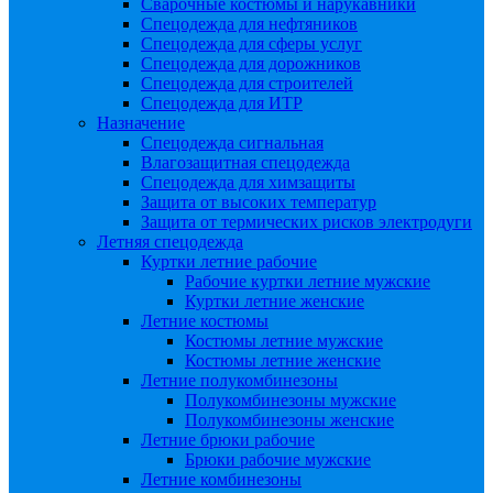
Сварочные костюмы и нарукавники
Спецодежда для нефтяников
Спецодежда для сферы услуг
Спецодежда для дорожников
Спецодежда для строителей
Спецодежда для ИТР
Назначение
Спецодежда сигнальная
Влагозащитная спецодежда
Спецодежда для химзащиты
Защита от высоких температур
Защита от термических рисков электродуги
Летняя спецодежда
Куртки летние рабочие
Рабочие куртки летние мужские
Куртки летние женские
Летние костюмы
Костюмы летние мужские
Костюмы летние женские
Летние полукомбинезоны
Полукомбинезоны мужские
Полукомбинезоны женские
Летние брюки рабочие
Брюки рабочие мужские
Летние комбинезоны