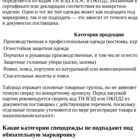
определяется по кодам ТН ВЭД ЕАЭС и ОКПД2, указанным в
сертификате или декларации соответствия на конкретное
изделие. Один и тот же тип одежды может как подпадать под
маркировку, так и не подпадать — это зависит от точного кода
в документах поставщика.
Категория продукции
Производственная и профессиональная одежда (костюмы, курт
Огнестойкая защитная одежда
Перчатки и рукавицы производственные, в том числе огнесто
Защитные головные уборы (каски, шлемы)
Ремни, пояса, портупеи из натуральной или композиционной 
Спасательные жилеты и пояса
Таблица отражает основные товарные группы, но не заменяет
точную сверку по конкретному артикулу. Перед закупкой
партии рекомендуется сверить код ТН ВЭД или ОКПД2 из
документов поставщика с действующим перечнем, поскольку
отдельные позиции уточняются по мере регистрации товара в
национальном каталоге.
Какие категории спецодежды не подпадают под
обязательную маркировку