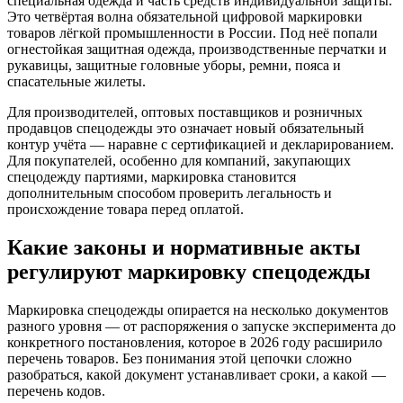
специальная одежда и часть средств индивидуальной защиты.
Это четвёртая волна обязательной цифровой маркировки
товаров лёгкой промышленности в России. Под неё попали
огнестойкая защитная одежда, производственные перчатки и
рукавицы, защитные головные уборы, ремни, пояса и
спасательные жилеты.
Для производителей, оптовых поставщиков и розничных
продавцов спецодежды это означает новый обязательный
контур учёта — наравне с сертификацией и декларированием.
Для покупателей, особенно для компаний, закупающих
спецодежду партиями, маркировка становится
дополнительным способом проверить легальность и
происхождение товара перед оплатой.
Какие законы и нормативные акты
регулируют маркировку спецодежды
Маркировка спецодежды опирается на несколько документов
разного уровня — от распоряжения о запуске эксперимента до
конкретного постановления, которое в 2026 году расширило
перечень товаров. Без понимания этой цепочки сложно
разобраться, какой документ устанавливает сроки, а какой —
перечень кодов.