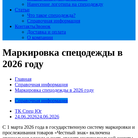
Нанесение логотипа на спецодежду
Статьи
Что такое спецодежда?
Справочная информация
Контакты
Звонок
Доставка и оплата
О компании
Маркировка спецодежды в
2026 году
Главная
Справочная информация
Маркировка спецодежды в 2026 году
Справочная информация
ТК Спец Юг
24.06.2026
24.06.2026
С 1 марта 2026 года в государственную систему маркировки и
прослеживания товаров «Честный знак» включена