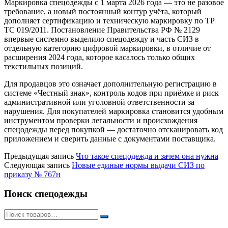
Маркировка спецодежды с 1 марта 2026 года — это не разовое
требование, а новый постоянный контур учёта, который
дополняет сертификацию и техническую маркировку по ТР
ТС 019/2011. Постановление Правительства РФ № 2129
впервые системно выделило спецодежду и часть СИЗ в
отдельную категорию цифровой маркировки, в отличие от
расширения 2024 года, которое касалось только общих
текстильных позиций.
Для продавцов это означает дополнительную регистрацию в
системе «Честный знак», контроль кодов при приёмке и риск
административной или уголовной ответственности за
нарушения. Для покупателей маркировка становится удобным
инструментом проверки легальности и происхождения
спецодежды перед покупкой — достаточно отсканировать код
приложением и сверить данные с документами поставщика.
Предыдущая запись
Что такое спецодежда и зачем она нужна
Следующая запись
Новые единые нормы выдачи СИЗ по
приказу № 767н
Поиск спецодежды