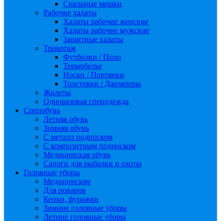
Спальные мешки
Рабочие халаты
Халаты рабочие женские
Халаты рабочие мужские
Защитные халаты
Трикотаж
Футболки / Поло
Термобелье
Носки / Портянки
Толстовки / Джемперы
Жилеты
Одноразовая спецодежда
Спецобувь
Летняя обувь
Зимняя обувь
С металл подноском
С композитным подноском
Медицинская обувь
Сапоги для рыбалки и охоты
Головные уборы
Медицинские
Для поваров
Кепки, фуражки
Зимние головные уборы
Летние головные уборы