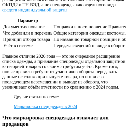
ОКПД2 и ТН ВЭД, а не спецодежды как отдельного вида
средств индивидуальной защиты
.
Параметр
Документ-основание
Поправки в постановление Правител
Что добавили в перечень
Общие категории одежды: костюмы, 
Принцип отбора товара
По названию товарной позиции и об
Учёт в системе
Передача сведений о вводе в оборот
Главное отличие 2026 года — это не очередное расширение
списка одежды, а признание спецодежды отдельной защитной
категорией товаров со своим атрибутом учёта. Кроме того,
новые правила требуют от участников оборота передавать
данные не только при выпуске товара, но и при его
последующем перемещении и выводе из оборота, что
увеличивает объём отчётности по сравнению с 2024 годом.
Другие статьи по теме:
Маркировка спецодежды в 2024
Что маркировка спецодежды означает для
продавцов