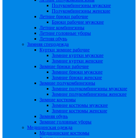
Полукомбинезоны мужские
Полукомбинезоны женские
Летние брюки рабочие
Брюки рабочие мужские
Летние комбинезоны
Летние головные уборы
Летняя обувь
Зимняя спецодежда
Куртки зимние рабочие
Зимние куртки мужские
Зимние куртки женские
Зимние брюки рабочие
Зимние брюки мужские
Зимние брюки женские
Зимние полукомбинезоны
Зимние полукомбинезоны мужские
Зимние полукомбинезоны женские
Зимние костюмы
Зимние костюмы мужские
Зимние костюмы женские
Зимняя обувь
Зимние головные уборы
Медицинская одежда
Медицинские костюмы