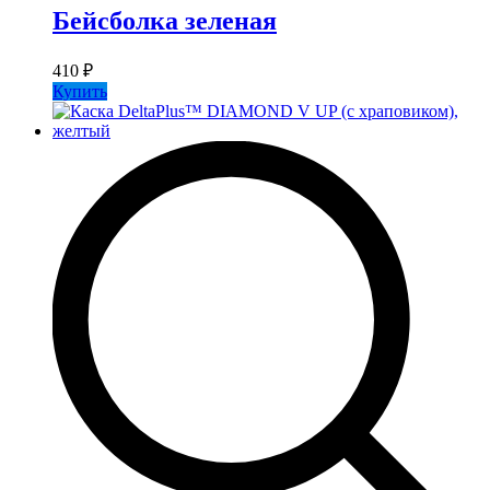
Бейсболка зеленая
410
₽
Купить