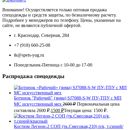
Внимание! Осуществляется только оптовая продажа
спецодежды и средств защиты, по безналичному расчету.
Подробнее у менеджеров по телефону. Цены, указанные на
сайте, не являются публичной офертой.
г. Краснодар, Северная, 284
+7 (918) 660-25-08
tk@spets-yug.ru
Понедельник-Пятница с 10-00 до 17-00
Распродажа спецодежды
Ботинок "Рабочий" (зима) SJ7088-S-W ПУ-ТПУ с МП
МС искусственный мех
2600
₽
Первоначальная цена
составляла 2600 ₽.
1500
₽
Текущая цена: 1500 ₽.
Костюм Легион-2 СОП (тк.Смесовая,210) п/к, т.синий/