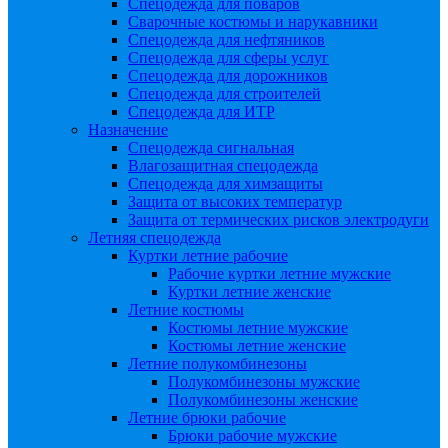
Спецодежда для поваров
Сварочные костюмы и нарукавники
Спецодежда для нефтяников
Спецодежда для сферы услуг
Спецодежда для дорожников
Спецодежда для строителей
Спецодежда для ИТР
Назначение
Спецодежда сигнальная
Влагозащитная спецодежда
Спецодежда для химзащиты
Защита от высоких температур
Защита от термических рисков электродуги
Летняя спецодежда
Куртки летние рабочие
Рабочие куртки летние мужские
Куртки летние женские
Летние костюмы
Костюмы летние мужские
Костюмы летние женские
Летние полукомбинезоны
Полукомбинезоны мужские
Полукомбинезоны женские
Летние брюки рабочие
Брюки рабочие мужские