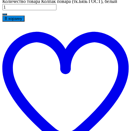
Количество товара Колпак повара (тк.Бязь ГОСТ), белый
В корзину