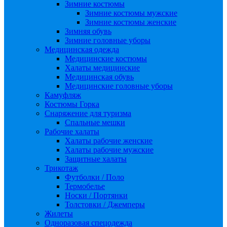
Зимние костюмы
Зимние костюмы мужские
Зимние костюмы женские
Зимняя обувь
Зимние головные уборы
Медицинская одежда
Медицинские костюмы
Халаты медицинские
Медицинская обувь
Медицинские головные уборы
Камуфляж
Костюмы Горка
Снаряжение для туризма
Спальные мешки
Рабочие халаты
Халаты рабочие женские
Халаты рабочие мужские
Защитные халаты
Трикотаж
Футболки / Поло
Термобелье
Носки / Портянки
Толстовки / Джемперы
Жилеты
Одноразовая спецодежда