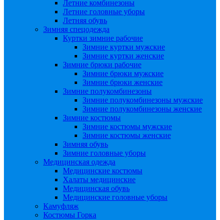
Летние комбинезоны
Летние головные уборы
Летняя обувь
Зимняя спецодежда
Куртки зимние рабочие
Зимние куртки мужские
Зимние куртки женские
Зимние брюки рабочие
Зимние брюки мужские
Зимние брюки женские
Зимние полукомбинезоны
Зимние полукомбинезоны мужские
Зимние полукомбинезоны женские
Зимние костюмы
Зимние костюмы мужские
Зимние костюмы женские
Зимняя обувь
Зимние головные уборы
Медицинская одежда
Медицинские костюмы
Халаты медицинские
Медицинская обувь
Медицинские головные уборы
Камуфляж
Костюмы Горка