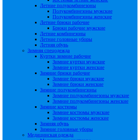
Летние полукомбинезоны
Полукомбинезоны мужские
Полукомбинезоны женские
Летние брюки рабочие
Брюки рабочие мужские
Летние комбинезоны
Летние головные уборы
Летняя обувь
Зимняя спецодежда
Куртки зимние рабочие
Зимние куртки мужские
Зимние куртки женские
Зимние брюки рабочие
Зимние брюки мужские
Зимние брюки женские
Зимние полукомбинезоны
Зимние полукомбинезоны мужские
Зимние полукомбинезоны женские
Зимние костюмы
Зимние костюмы мужские
Зимние костюмы женские
Зимняя обувь
Зимние головные уборы
Медицинская одежда