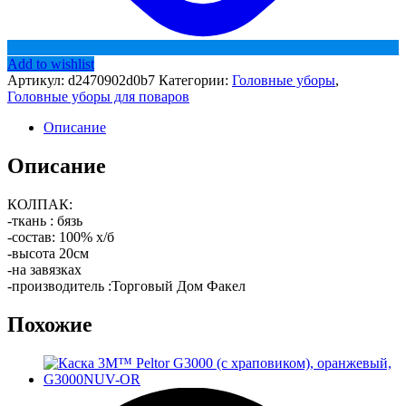
Add to wishlist
Артикул:
d2470902d0b7
Категории:
Головные уборы
,
Головные уборы для поваров
Описание
Описание
КОЛПАК:
-ткань : бязь
-состав: 100% х/б
-высота 20см
-на завязках
-производитель :Торговый Дом Факел
Похожие