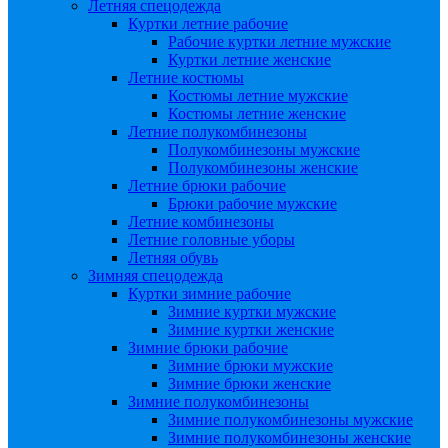
Летняя спецодежда
Куртки летние рабочие
Рабочие куртки летние мужские
Куртки летние женские
Летние костюмы
Костюмы летние мужские
Костюмы летние женские
Летние полукомбинезоны
Полукомбинезоны мужские
Полукомбинезоны женские
Летние брюки рабочие
Брюки рабочие мужские
Летние комбинезоны
Летние головные уборы
Летняя обувь
Зимняя спецодежда
Куртки зимние рабочие
Зимние куртки мужские
Зимние куртки женские
Зимние брюки рабочие
Зимние брюки мужские
Зимние брюки женские
Зимние полукомбинезоны
Зимние полукомбинезоны мужские
Зимние полукомбинезоны женские