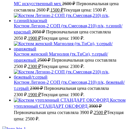
МС искусственный мех
2600
₽
Первоначальная цена
составляла 2600 ₽.
1500
₽
Текущая цена: 1500 ₽.
Костюм Легион-2 СОП (тк.Смесовая,210) п/к, т.синий/
красный
2050
₽
Первоначальная цена составляла
2050 ₽.
1900
₽
Текущая цена: 1900 ₽.
Костюм женский Магнолия (тк.ТиСи), т.серый/
оранжевый
2500
₽
Первоначальная цена составляла
2500 ₽.
2300
₽
Текущая цена: 2300 ₽.
Костюм Легион-2 СОП (тк.Смесовая,210) п/к, бежевый/
т.серый
2300
₽
Первоначальная цена составляла
2300 ₽.
1900
₽
Текущая цена: 1900 ₽.
Костюм
утепленный СТАНДАРТ ОКСФОРД
3900
₽
Первоначальная цена составляла 3900 ₽.
2500
₽
Текущая
цена: 2500 ₽.