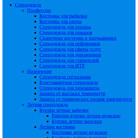
Спецодежда
Профессии
Костюмы для рыбалки
Костюмы для охоты
Спецодежда для охраны
Спецодежда для поваров
Сварочные костюмы и нарукавники
Спецодежда для нефтяников
Спецодежда для сферы услуг
Спецодежда для дорожников
Спецодежда для строителей
Спецодежда для ИТР
Назначение
Спецодежда сигнальная
Влагозащитная спецодежда
Спецодежда для химзащиты
Защита от высоких температур
Защита от термических рисков электродуги
Летняя спецодежда
Куртки летние рабочие
Рабочие куртки летние мужские
Куртки летние женские
Летние костюмы
Костюмы летние мужские
Костюмы летние женские