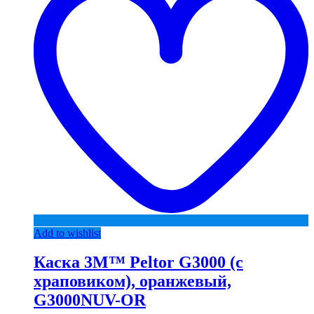
Add to wishlist
Каска 3М™ Peltor G3000 (с
храповиком), оранжевый,
G3000NUV-OR