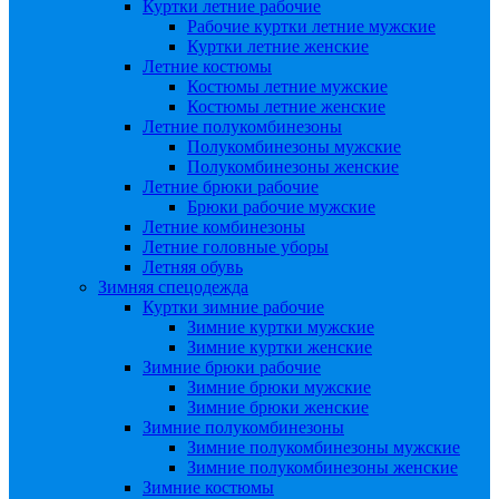
Куртки летние рабочие
Рабочие куртки летние мужские
Куртки летние женские
Летние костюмы
Костюмы летние мужские
Костюмы летние женские
Летние полукомбинезоны
Полукомбинезоны мужские
Полукомбинезоны женские
Летние брюки рабочие
Брюки рабочие мужские
Летние комбинезоны
Летние головные уборы
Летняя обувь
Зимняя спецодежда
Куртки зимние рабочие
Зимние куртки мужские
Зимние куртки женские
Зимние брюки рабочие
Зимние брюки мужские
Зимние брюки женские
Зимние полукомбинезоны
Зимние полукомбинезоны мужские
Зимние полукомбинезоны женские
Зимние костюмы