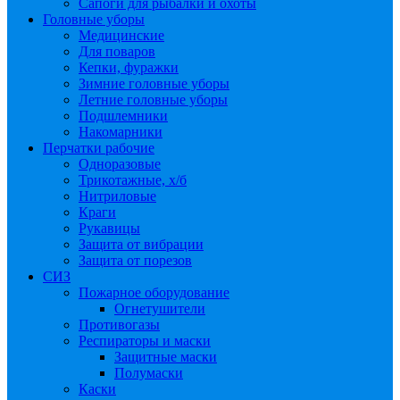
Сапоги для рыбалки и охоты
Головные уборы
Медицинские
Для поваров
Кепки, фуражки
Зимние головные уборы
Летние головные уборы
Подшлемники
Накомарники
Перчатки рабочие
Одноразовые
Трикотажные, х/б
Нитриловые
Краги
Рукавицы
Защита от вибрации
Защита от порезов
СИЗ
Пожарное оборудование
Огнетушители
Противогазы
Респираторы и маски
Защитные маски
Полумаски
Каски