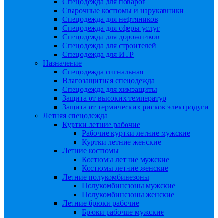
Спецодежда для поваров
Сварочные костюмы и нарукавники
Спецодежда для нефтяников
Спецодежда для сферы услуг
Спецодежда для дорожников
Спецодежда для строителей
Спецодежда для ИТР
Назначение
Спецодежда сигнальная
Влагозащитная спецодежда
Спецодежда для химзащиты
Защита от высоких температур
Защита от термических рисков электродуги
Летняя спецодежда
Куртки летние рабочие
Рабочие куртки летние мужские
Куртки летние женские
Летние костюмы
Костюмы летние мужские
Костюмы летние женские
Летние полукомбинезоны
Полукомбинезоны мужские
Полукомбинезоны женские
Летние брюки рабочие
Брюки рабочие мужские