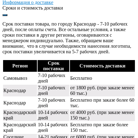
Информация о доставке
Сроки и стоимость доставки
Срок поставки товара, по городу Краснодар - 7-10 рабочих
дней, после оплаты счета. Все остальные условия, а также
сроки поставки в другие регионы, оговариваются с
менеджером индивидуально. Также, обращаем ваше
внимание, что в случае необходимости нанесения логотипа,
срок поставки увеличивается на 5-7 рабочих дней.
Срок
Регион
Стоимость доставки
поставки
7-10 рабочих
Самовывоз
Бесплатно
дней
7-10 рабочих
от 1800 руб. (при заказе менее
Краснодар
дней
60 тыс.)
7-10 рабочих
Бесплатно при заказе более 60
Краснодар
дней
тыс.
Краснодарский
10-14 рабочих
от 4000 руб. (при заказе менее
край
дней
150 тыс.)
Краснодарский
10-14 рабочих
Бесплатно при заказе более
край
дней
150 тыс.
Соседние
14-21 рабочих
от 6000 руб. (при заказе менее