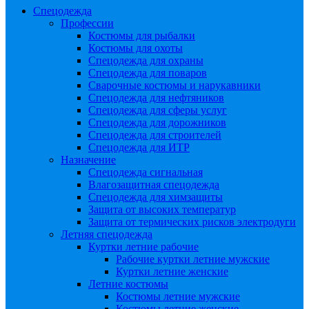
Спецодежда
Профессии
Костюмы для рыбалки
Костюмы для охоты
Спецодежда для охраны
Спецодежда для поваров
Сварочные костюмы и нарукавники
Спецодежда для нефтяников
Спецодежда для сферы услуг
Спецодежда для дорожников
Спецодежда для строителей
Спецодежда для ИТР
Назначение
Спецодежда сигнальная
Влагозащитная спецодежда
Спецодежда для химзащиты
Защита от высоких температур
Защита от термических рисков электродуги
Летняя спецодежда
Куртки летние рабочие
Рабочие куртки летние мужские
Куртки летние женские
Летние костюмы
Костюмы летние мужские
Костюмы летние женские