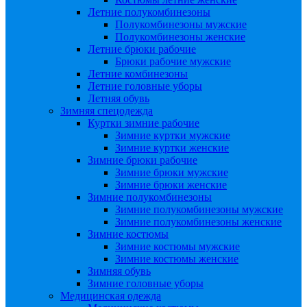
Летние полукомбинезоны
Полукомбинезоны мужские
Полукомбинезоны женские
Летние брюки рабочие
Брюки рабочие мужские
Летние комбинезоны
Летние головные уборы
Летняя обувь
Зимняя спецодежда
Куртки зимние рабочие
Зимние куртки мужские
Зимние куртки женские
Зимние брюки рабочие
Зимние брюки мужские
Зимние брюки женские
Зимние полукомбинезоны
Зимние полукомбинезоны мужские
Зимние полукомбинезоны женские
Зимние костюмы
Зимние костюмы мужские
Зимние костюмы женские
Зимняя обувь
Зимние головные уборы
Медицинская одежда