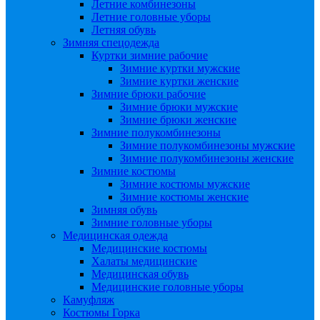
Летние комбинезоны
Летние головные уборы
Летняя обувь
Зимняя спецодежда
Куртки зимние рабочие
Зимние куртки мужские
Зимние куртки женские
Зимние брюки рабочие
Зимние брюки мужские
Зимние брюки женские
Зимние полукомбинезоны
Зимние полукомбинезоны мужские
Зимние полукомбинезоны женские
Зимние костюмы
Зимние костюмы мужские
Зимние костюмы женские
Зимняя обувь
Зимние головные уборы
Медицинская одежда
Медицинские костюмы
Халаты медицинские
Медицинская обувь
Медицинские головные уборы
Камуфляж
Костюмы Горка