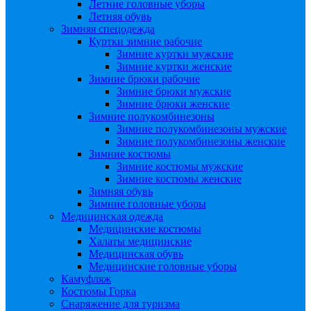
Летние головные уборы
Летняя обувь
Зимняя спецодежда
Куртки зимние рабочие
Зимние куртки мужские
Зимние куртки женские
Зимние брюки рабочие
Зимние брюки мужские
Зимние брюки женские
Зимние полукомбинезоны
Зимние полукомбинезоны мужские
Зимние полукомбинезоны женские
Зимние костюмы
Зимние костюмы мужские
Зимние костюмы женские
Зимняя обувь
Зимние головные уборы
Медицинская одежда
Медицинские костюмы
Халаты медицинские
Медицинская обувь
Медицинские головные уборы
Камуфляж
Костюмы Горка
Снаряжение для туризма