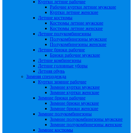
Куртки летние рабочие
Рабочие куртки летние мужские
Куртки летние женские
Летние костюмы
Костюмы летние мужские
Костюмы летние женские
Летние полукомбинезоны
Полукомбинезоны мужские
Полукомбинезоны женские
Летние брюки рабочие
Брюки рабочие мужские
Летние комбинезоны
Летние головные уборы
Летняя обувь
Зимняя спецодежда
Куртки зимние рабочие
Зимние куртки мужские
Зимние куртки женские
Зимние брюки рабочие
Зимние брюки мужские
Зимние брюки женские
Зимние полукомбинезоны
Зимние полукомбинезоны мужские
Зимние полукомбинезоны женские
Зимние костюмы