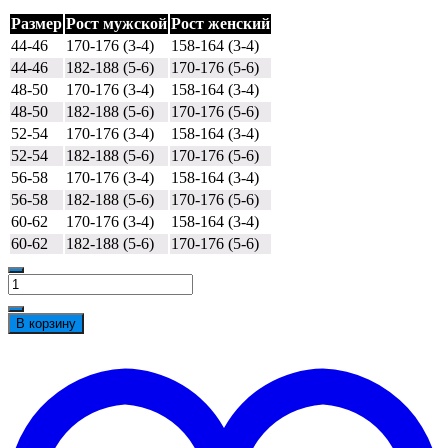
Размер
Рост мужской
Рост женский
44-46
170-176 (3-4)
158-164 (3-4)
44-46
182-188 (5-6)
170-176 (5-6)
48-50
170-176 (3-4)
158-164 (3-4)
48-50
182-188 (5-6)
170-176 (5-6)
52-54
170-176 (3-4)
158-164 (3-4)
52-54
182-188 (5-6)
170-176 (5-6)
56-58
170-176 (3-4)
158-164 (3-4)
56-58
182-188 (5-6)
170-176 (5-6)
60-62
170-176 (3-4)
158-164 (3-4)
60-62
182-188 (5-6)
170-176 (5-6)
Количество
товара
Кепи
В корзину
Эйч-
Лайн
t
с
w
сеткой
белая