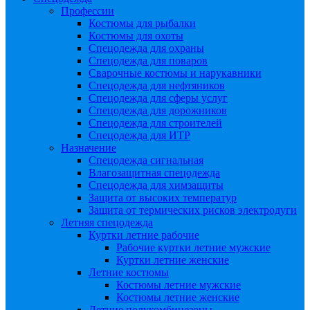
Профессии
Костюмы для рыбалки
Костюмы для охоты
Спецодежда для охраны
Спецодежда для поваров
Сварочные костюмы и нарукавники
Спецодежда для нефтяников
Спецодежда для сферы услуг
Спецодежда для дорожников
Спецодежда для строителей
Спецодежда для ИТР
Назначение
Спецодежда сигнальная
Влагозащитная спецодежда
Спецодежда для химзащиты
Защита от высоких температур
Защита от термических рисков электродуги
Летняя спецодежда
Куртки летние рабочие
Рабочие куртки летние мужские
Куртки летние женские
Летние костюмы
Костюмы летние мужские
Костюмы летние женские
Летние полукомбинезоны