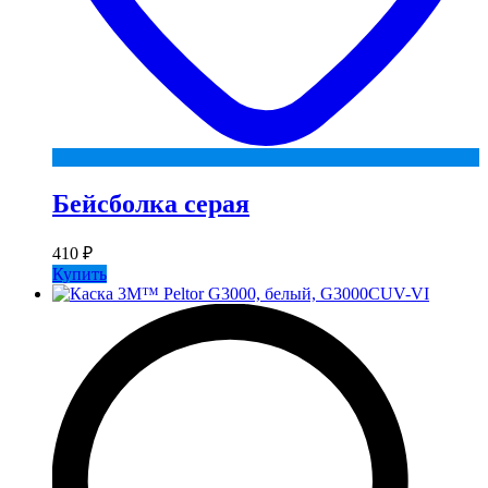
Бейсболка серая
410
₽
Купить