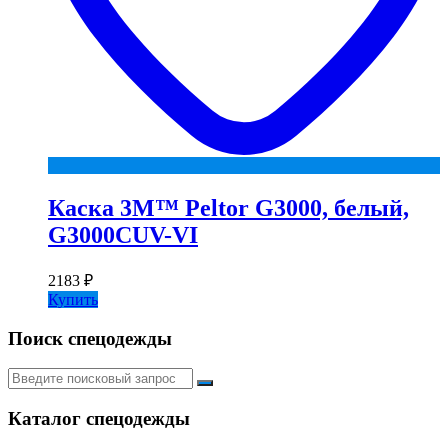
Каска 3М™ Peltor G3000, белый,
G3000CUV-VI
2183
₽
Купить
Поиск спецодежды
Искать:
Каталог спецодежды