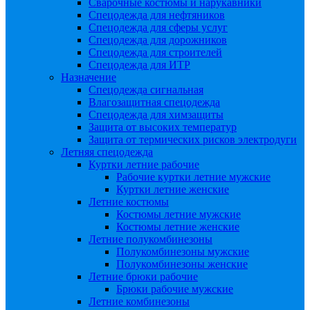
Сварочные костюмы и нарукавники
Спецодежда для нефтяников
Спецодежда для сферы услуг
Спецодежда для дорожников
Спецодежда для строителей
Спецодежда для ИТР
Назначение
Спецодежда сигнальная
Влагозащитная спецодежда
Спецодежда для химзащиты
Защита от высоких температур
Защита от термических рисков электродуги
Летняя спецодежда
Куртки летние рабочие
Рабочие куртки летние мужские
Куртки летние женские
Летние костюмы
Костюмы летние мужские
Костюмы летние женские
Летние полукомбинезоны
Полукомбинезоны мужские
Полукомбинезоны женские
Летние брюки рабочие
Брюки рабочие мужские
Летние комбинезоны