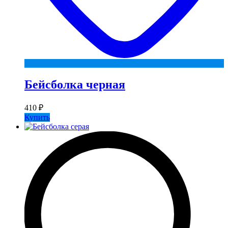
Бейсболка черная
410
₽
Купить