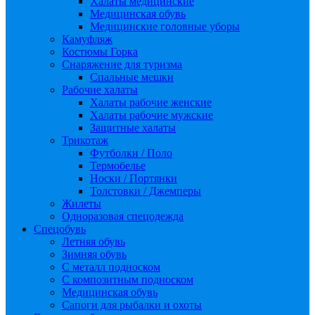
Халаты медицинские
Медицинская обувь
Медицинские головные уборы
Камуфляж
Костюмы Горка
Снаряжение для туризма
Спальные мешки
Рабочие халаты
Халаты рабочие женские
Халаты рабочие мужские
Защитные халаты
Трикотаж
Футболки / Поло
Термобелье
Носки / Портянки
Толстовки / Джемперы
Жилеты
Одноразовая спецодежда
Спецобувь
Летняя обувь
Зимняя обувь
С металл подноском
С композитным подноском
Медицинская обувь
Сапоги для рыбалки и охоты