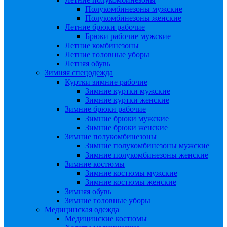
Полукомбинезоны мужские
Полукомбинезоны женские
Летние брюки рабочие
Брюки рабочие мужские
Летние комбинезоны
Летние головные уборы
Летняя обувь
Зимняя спецодежда
Куртки зимние рабочие
Зимние куртки мужские
Зимние куртки женские
Зимние брюки рабочие
Зимние брюки мужские
Зимние брюки женские
Зимние полукомбинезоны
Зимние полукомбинезоны мужские
Зимние полукомбинезоны женские
Зимние костюмы
Зимние костюмы мужские
Зимние костюмы женские
Зимняя обувь
Зимние головные уборы
Медицинская одежда
Медицинские костюмы