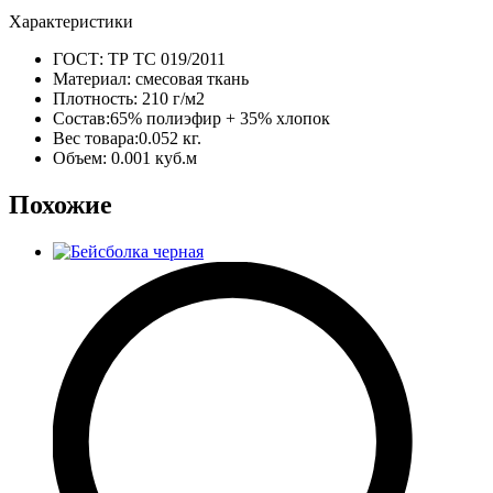
Характеристики
ГОСТ:
ТР ТС 019/2011
Материал:
смесовая ткань
Плотность:
210 г/м2
Состав:
65% полиэфир + 35% хлопок
Вес товара:
0.052 кг.
Объем:
0.001 куб.м
Похожие