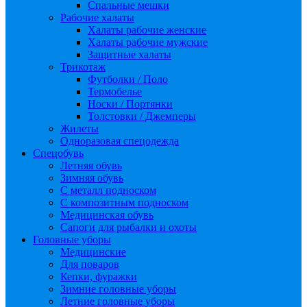
Спальные мешки
Рабочие халаты
Халаты рабочие женские
Халаты рабочие мужские
Защитные халаты
Трикотаж
Футболки / Поло
Термобелье
Носки / Портянки
Толстовки / Джемперы
Жилеты
Одноразовая спецодежда
Спецобувь
Летняя обувь
Зимняя обувь
С металл подноском
С композитным подноском
Медицинская обувь
Сапоги для рыбалки и охоты
Головные уборы
Медицинские
Для поваров
Кепки, фуражки
Зимние головные уборы
Летние головные уборы