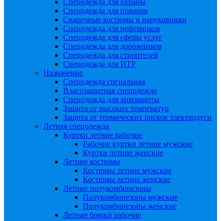
Спецодежда для охраны
Спецодежда для поваров
Сварочные костюмы и нарукавники
Спецодежда для нефтяников
Спецодежда для сферы услуг
Спецодежда для дорожников
Спецодежда для строителей
Спецодежда для ИТР
Назначение
Спецодежда сигнальная
Влагозащитная спецодежда
Спецодежда для химзащиты
Защита от высоких температур
Защита от термических рисков электродуги
Летняя спецодежда
Куртки летние рабочие
Рабочие куртки летние мужские
Куртки летние женские
Летние костюмы
Костюмы летние мужские
Костюмы летние женские
Летние полукомбинезоны
Полукомбинезоны мужские
Полукомбинезоны женские
Летние брюки рабочие