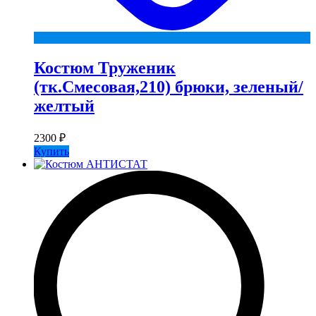
Костюм Труженик
(тк.Смесовая,210) брюки, зеленый/
желтый
2300
₽
Купить