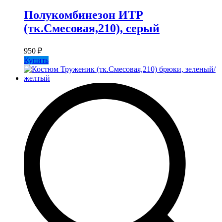
Полукомбинезон ИТР
(тк.Смесовая,210), серый
950
₽
Купить