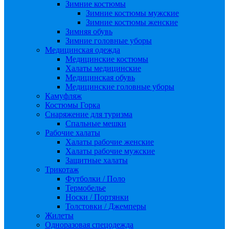
Зимние костюмы
Зимние костюмы мужские
Зимние костюмы женские
Зимняя обувь
Зимние головные уборы
Медицинская одежда
Медицинские костюмы
Халаты медицинские
Медицинская обувь
Медицинские головные уборы
Камуфляж
Костюмы Горка
Снаряжение для туризма
Спальные мешки
Рабочие халаты
Халаты рабочие женские
Халаты рабочие мужские
Защитные халаты
Трикотаж
Футболки / Поло
Термобелье
Носки / Портянки
Толстовки / Джемперы
Жилеты
Одноразовая спецодежда