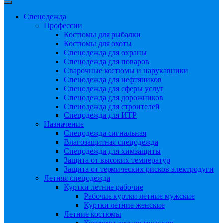
Спецодежда
Профессии
Костюмы для рыбалки
Костюмы для охоты
Спецодежда для охраны
Спецодежда для поваров
Сварочные костюмы и нарукавники
Спецодежда для нефтяников
Спецодежда для сферы услуг
Спецодежда для дорожников
Спецодежда для строителей
Спецодежда для ИТР
Назначение
Спецодежда сигнальная
Влагозащитная спецодежда
Спецодежда для химзащиты
Защита от высоких температур
Защита от термических рисков электродуги
Летняя спецодежда
Куртки летние рабочие
Рабочие куртки летние мужские
Куртки летние женские
Летние костюмы
Костюмы летние мужские