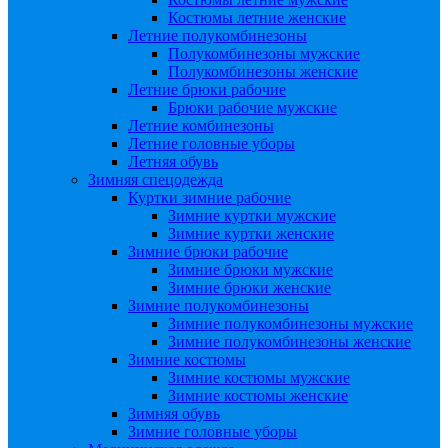
Костюмы летние женские
Летние полукомбинезоны
Полукомбинезоны мужские
Полукомбинезоны женские
Летние брюки рабочие
Брюки рабочие мужские
Летние комбинезоны
Летние головные уборы
Летняя обувь
Зимняя спецодежда
Куртки зимние рабочие
Зимние куртки мужские
Зимние куртки женские
Зимние брюки рабочие
Зимние брюки мужские
Зимние брюки женские
Зимние полукомбинезоны
Зимние полукомбинезоны мужские
Зимние полукомбинезоны женские
Зимние костюмы
Зимние костюмы мужские
Зимние костюмы женские
Зимняя обувь
Зимние головные уборы