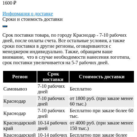
1600
₽
Информация о доставке
Сроки и стоимость доставки
Срок поставки товара, по городу Краснодар - 7-10 рабочих
дней, после оплаты счета. Все остальные условия, а также
сроки поставки в другие регионы, оговариваются с
менеджером индивидуально. Также, обращаем ваше
внимание, что в случае необходимости нанесения логотипа,
срок поставки увеличивается на 5-7 рабочих дней.
Срок
Регион
Стоимость доставки
поставки
7-10 рабочих
Самовывоз
Бесплатно
дней
7-10 рабочих
от 1800 руб. (при заказе менее
Краснодар
дней
60 тыс.)
7-10 рабочих
Бесплатно при заказе более 60
Краснодар
дней
тыс.
Краснодарский
10-14 рабочих
от 4000 руб. (при заказе менее
край
дней
150 тыс.)
Краснодарский
10-14 рабочих
Бесплатно при заказе более