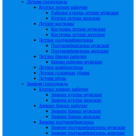
Летняя спецодежда
Куртки летние рабочие
Рабочие куртки летние мужские
Куртки летние женские
Летние костюмы
Костюмы летние мужские
Костюмы летние женские
Летние полукомбинезоны
Полукомбинезоны мужские
Полукомбинезоны женские
Летние брюки рабочие
Брюки рабочие мужские
Летние комбинезоны
Летние головные уборы
Летняя обувь
Зимняя спецодежда
Куртки зимние рабочие
Зимние куртки мужские
Зимние куртки женские
Зимние брюки рабочие
Зимние брюки мужские
Зимние брюки женские
Зимние полукомбинезоны
Зимние полукомбинезоны мужские
Зимние полукомбинезоны женские