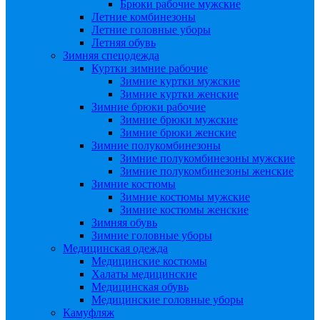
Брюки рабочие мужские
Летние комбинезоны
Летние головные уборы
Летняя обувь
Зимняя спецодежда
Куртки зимние рабочие
Зимние куртки мужские
Зимние куртки женские
Зимние брюки рабочие
Зимние брюки мужские
Зимние брюки женские
Зимние полукомбинезоны
Зимние полукомбинезоны мужские
Зимние полукомбинезоны женские
Зимние костюмы
Зимние костюмы мужские
Зимние костюмы женские
Зимняя обувь
Зимние головные уборы
Медицинская одежда
Медицинские костюмы
Халаты медицинские
Медицинская обувь
Медицинские головные уборы
Камуфляж