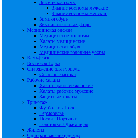
Зимние костюмы
Зимние костюмы мужские
Зимние костюмы женские
Зимняя обувь
Зимние головные уборы
Медицинская одежда
Медицинские костюмы
Халаты медицинские
Медицинская обувь
Медицинские головные уборы
Камуфляж
Костюмы Горка
Снаряжение для туризма
Спальные мешки
Рабочие халаты
Халаты рабочие женские
Халаты рабочие мужские
Защитные халаты
Трикотаж
Футболки / Поло
Термобелье
Носки / Портянки
Толстовки / Джемперы
Жилеты
Одноразовая спецодежда