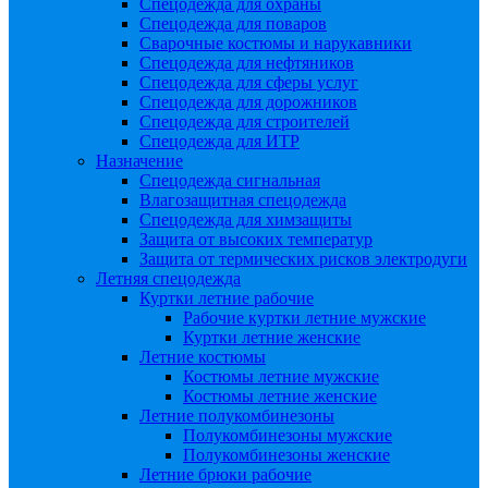
Спецодежда для охраны
Спецодежда для поваров
Сварочные костюмы и нарукавники
Спецодежда для нефтяников
Спецодежда для сферы услуг
Спецодежда для дорожников
Спецодежда для строителей
Спецодежда для ИТР
Назначение
Спецодежда сигнальная
Влагозащитная спецодежда
Спецодежда для химзащиты
Защита от высоких температур
Защита от термических рисков электродуги
Летняя спецодежда
Куртки летние рабочие
Рабочие куртки летние мужские
Куртки летние женские
Летние костюмы
Костюмы летние мужские
Костюмы летние женские
Летние полукомбинезоны
Полукомбинезоны мужские
Полукомбинезоны женские
Летние брюки рабочие