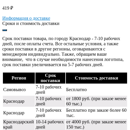
419
₽
Информация о доставке
Сроки и стоимость доставки
Срок поставки товара, по городу Краснодар - 7-10 рабочих
дней, после оплаты счета. Все остальные условия, а также
сроки поставки в другие регионы, оговариваются с
менеджером индивидуально. Также, обращаем ваше
внимание, что в случае необходимости нанесения логотипа,
срок поставки увеличивается на 5-7 рабочих дней.
Срок
Регион
Стоимость доставки
поставки
7-10 рабочих
Самовывоз
Бесплатно
дней
7-10 рабочих
от 1800 руб. (при заказе менее
Краснодар
дней
60 тыс.)
7-10 рабочих
Бесплатно при заказе более 60
Краснодар
дней
тыс.
Краснодарский
10-14 рабочих
от 4000 руб. (при заказе менее
край
дней
150 тыс.)