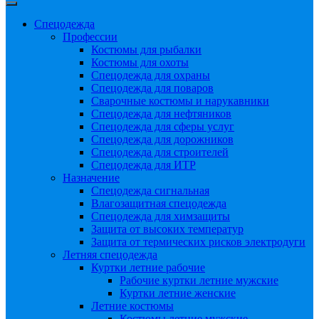
Спецодежда
Профессии
Костюмы для рыбалки
Костюмы для охоты
Спецодежда для охраны
Спецодежда для поваров
Сварочные костюмы и нарукавники
Спецодежда для нефтяников
Спецодежда для сферы услуг
Спецодежда для дорожников
Спецодежда для строителей
Спецодежда для ИТР
Назначение
Спецодежда сигнальная
Влагозащитная спецодежда
Спецодежда для химзащиты
Защита от высоких температур
Защита от термических рисков электродуги
Летняя спецодежда
Куртки летние рабочие
Рабочие куртки летние мужские
Куртки летние женские
Летние костюмы
Костюмы летние мужские