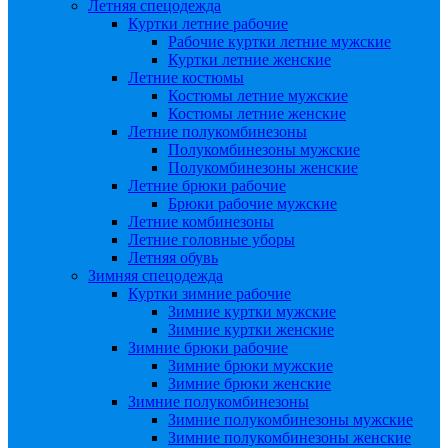
Летняя спецодежда
Куртки летние рабочие
Рабочие куртки летние мужские
Куртки летние женские
Летние костюмы
Костюмы летние мужские
Костюмы летние женские
Летние полукомбинезоны
Полукомбинезоны мужские
Полукомбинезоны женские
Летние брюки рабочие
Брюки рабочие мужские
Летние комбинезоны
Летние головные уборы
Летняя обувь
Зимняя спецодежда
Куртки зимние рабочие
Зимние куртки мужские
Зимние куртки женские
Зимние брюки рабочие
Зимние брюки мужские
Зимние брюки женские
Зимние полукомбинезоны
Зимние полукомбинезоны мужские
Зимние полукомбинезоны женские