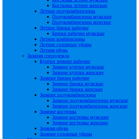
Костюмы летние женские
Летние полукомбинезоны
Полукомбинезоны мужские
Полукомбинезоны женские
Летние брюки рабочие
Брюки рабочие мужские
Летние комбинезоны
Летние головные уборы
Летняя обувь
Зимняя спецодежда
Куртки зимние рабочие
Зимние куртки мужские
Зимние куртки женские
Зимние брюки рабочие
Зимние брюки мужские
Зимние брюки женские
Зимние полукомбинезоны
Зимние полукомбинезоны мужские
Зимние полукомбинезоны женские
Зимние костюмы
Зимние костюмы мужские
Зимние костюмы женские
Зимняя обувь
Зимние головные уборы