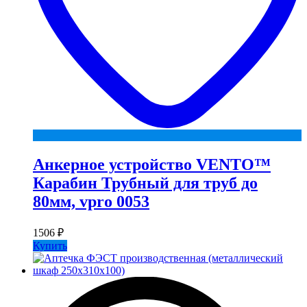
Анкерное устройство VENTO™
Карабин Трубный для труб до
80мм, vpro 0053
1506
₽
Купить