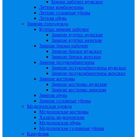
Брюки рабочие мужские
Летние комбинезоны
Летние головные уборы
Летняя обувь
Зимняя спецодежда
Куртки зимние рабочие
Зимние куртки мужские
Зимние куртки женские
Зимние брюки рабочие
Зимние брюки мужские
Зимние брюки женские
Зимние полукомбинезоны
Зимние полукомбинезоны мужские
Зимние полукомбинезоны женские
Зимние костюмы
Зимние костюмы мужские
Зимние костюмы женские
Зимняя обувь
Зимние головные уборы
Медицинская одежда
Медицинские костюмы
Халаты медицинские
Медицинская обувь
Медицинские головные уборы
Камуфляж