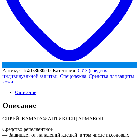
Артикул:
fc4d78b30cd2
Категории:
СИЗ (средства
индивидуальной защиты)
,
Спецодежда
,
Средства для защиты
кожи
Описание
Описание
СПРЕЙ: КАМАРА® АНТИКЛЕЩ АРМАКОН
Средство репеллентное
— Защищает от нападений клещей, в том числе иксодовых