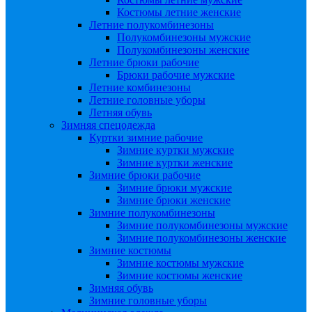
Костюмы летние женские
Летние полукомбинезоны
Полукомбинезоны мужские
Полукомбинезоны женские
Летние брюки рабочие
Брюки рабочие мужские
Летние комбинезоны
Летние головные уборы
Летняя обувь
Зимняя спецодежда
Куртки зимние рабочие
Зимние куртки мужские
Зимние куртки женские
Зимние брюки рабочие
Зимние брюки мужские
Зимние брюки женские
Зимние полукомбинезоны
Зимние полукомбинезоны мужские
Зимние полукомбинезоны женские
Зимние костюмы
Зимние костюмы мужские
Зимние костюмы женские
Зимняя обувь
Зимние головные уборы