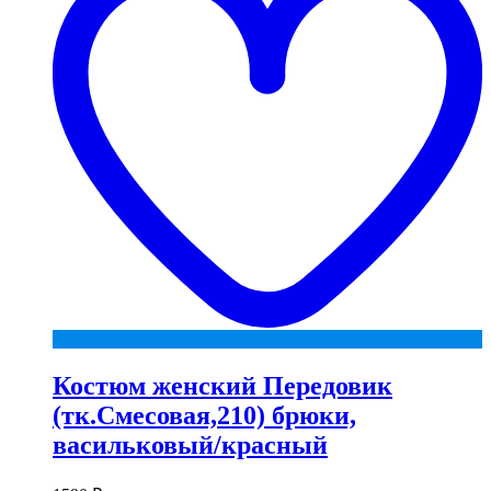
Костюм женский Передовик
(тк.Смесовая,210) брюки,
васильковый/красный