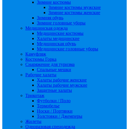
Зимние костюмы
Зимние костюмы мужские
Зимние костюмы женские
Зимняя обувь
Зимние головные уборы
Медицинская одежда
Медицинские костюмы
Халаты медицинские
Медицинская обувь
Медицинские головные уборы
Камуфляж
Костюмы Горка
Снаряжение для туризма
Спальные мешки
Рабочие халаты
Халаты рабочие женские
Халаты рабочие мужские
Защитные халаты
Трикотаж
Футболки / Поло
Термобелье
Носки / Портянки
Толстовки / Джемперы
Жилеты
Одноразовая спецодежда