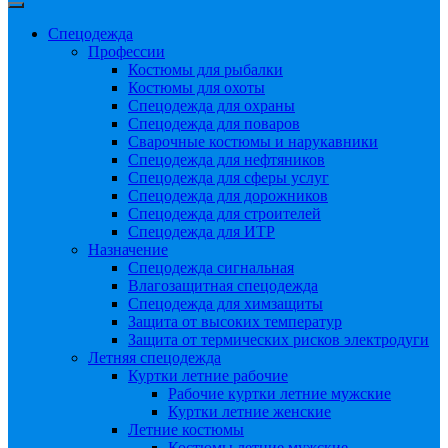
Спецодежда
Профессии
Костюмы для рыбалки
Костюмы для охоты
Спецодежда для охраны
Спецодежда для поваров
Сварочные костюмы и нарукавники
Спецодежда для нефтяников
Спецодежда для сферы услуг
Спецодежда для дорожников
Спецодежда для строителей
Спецодежда для ИТР
Назначение
Спецодежда сигнальная
Влагозащитная спецодежда
Спецодежда для химзащиты
Защита от высоких температур
Защита от термических рисков электродуги
Летняя спецодежда
Куртки летние рабочие
Рабочие куртки летние мужские
Куртки летние женские
Летние костюмы
Костюмы летние мужские