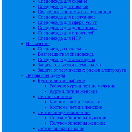
Спецодежда для охраны
Спецодежда для поваров
Сварочные костюмы и нарукавники
Спецодежда для нефтяников
Спецодежда для сферы услуг
Спецодежда для дорожников
Спецодежда для строителей
Спецодежда для ИТР
Назначение
Спецодежда сигнальная
Влагозащитная спецодежда
Спецодежда для химзащиты
Защита от высоких температур
Защита от термических рисков электродуги
Летняя спецодежда
Куртки летние рабочие
Рабочие куртки летние мужские
Куртки летние женские
Летние костюмы
Костюмы летние мужские
Костюмы летние женские
Летние полукомбинезоны
Полукомбинезоны мужские
Полукомбинезоны женские
Летние брюки рабочие