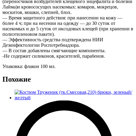
(переносчиков возбудителей клещевого энцефалита и болезни
Лайма)и кровососущих насекомых: комаров, мокрецов,
москитов, мошки, слепней, блох.
— Время защитного действия: при нанесении на кожу —
более 4 ч; при на несении на одежду — до 30 суток от
насекомых и до 5 суток от иксодовых клещей (при хранении в
полиэтиленовом пакете).
— Эффективность средства подтверждена НИИ
Дезинфектологии Роспотребнадзора.
— В состав добавлены смягчающие компоненты.
-Не содержит силиконов, красителей, парабенов.
Упаковка: флакон 100 мл.
Похожие