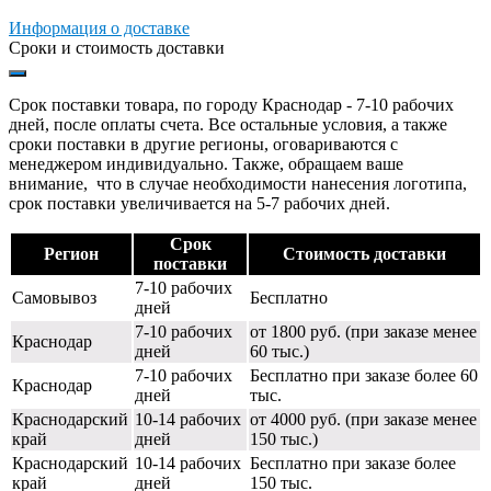
Информация о доставке
Сроки и стоимость доставки
Срок поставки товара, по городу Краснодар - 7-10 рабочих
дней, после оплаты счета. Все остальные условия, а также
сроки поставки в другие регионы, оговариваются с
менеджером индивидуально. Также, обращаем ваше
внимание, что в случае необходимости нанесения логотипа,
срок поставки увеличивается на 5-7 рабочих дней.
Срок
Регион
Стоимость доставки
поставки
7-10 рабочих
Самовывоз
Бесплатно
дней
7-10 рабочих
от 1800 руб. (при заказе менее
Краснодар
дней
60 тыс.)
7-10 рабочих
Бесплатно при заказе более 60
Краснодар
дней
тыс.
Краснодарский
10-14 рабочих
от 4000 руб. (при заказе менее
край
дней
150 тыс.)
Краснодарский
10-14 рабочих
Бесплатно при заказе более
край
дней
150 тыс.