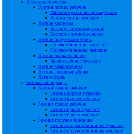
Летняя спецодежда
Куртки летние рабочие
Рабочие куртки летние мужские
Куртки летние женские
Летние костюмы
Костюмы летние мужские
Костюмы летние женские
Летние полукомбинезоны
Полукомбинезоны мужские
Полукомбинезоны женские
Летние брюки рабочие
Брюки рабочие мужские
Летние комбинезоны
Летние головные уборы
Летняя обувь
Зимняя спецодежда
Куртки зимние рабочие
Зимние куртки мужские
Зимние куртки женские
Зимние брюки рабочие
Зимние брюки мужские
Зимние брюки женские
Зимние полукомбинезоны
Зимние полукомбинезоны мужские
Зимние полукомбинезоны женские