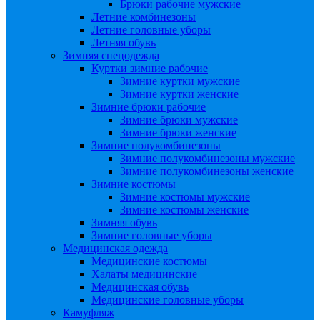
Брюки рабочие мужские
Летние комбинезоны
Летние головные уборы
Летняя обувь
Зимняя спецодежда
Куртки зимние рабочие
Зимние куртки мужские
Зимние куртки женские
Зимние брюки рабочие
Зимние брюки мужские
Зимние брюки женские
Зимние полукомбинезоны
Зимние полукомбинезоны мужские
Зимние полукомбинезоны женские
Зимние костюмы
Зимние костюмы мужские
Зимние костюмы женские
Зимняя обувь
Зимние головные уборы
Медицинская одежда
Медицинские костюмы
Халаты медицинские
Медицинская обувь
Медицинские головные уборы
Камуфляж