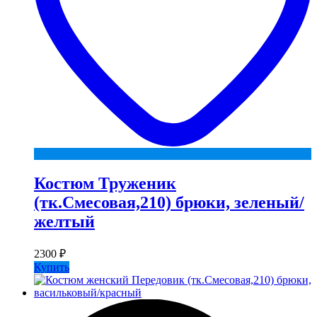
Костюм Труженик
(тк.Смесовая,210) брюки, зеленый/
желтый
2300
₽
Купить