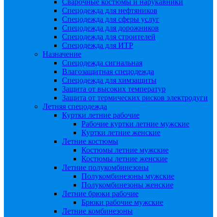
Сварочные костюмы и нарукавники
Спецодежда для нефтяников
Спецодежда для сферы услуг
Спецодежда для дорожников
Спецодежда для строителей
Спецодежда для ИТР
Назначение
Спецодежда сигнальная
Влагозащитная спецодежда
Спецодежда для химзащиты
Защита от высоких температур
Защита от термических рисков электродуги
Летняя спецодежда
Куртки летние рабочие
Рабочие куртки летние мужские
Куртки летние женские
Летние костюмы
Костюмы летние мужские
Костюмы летние женские
Летние полукомбинезоны
Полукомбинезоны мужские
Полукомбинезоны женские
Летние брюки рабочие
Брюки рабочие мужские
Летние комбинезоны