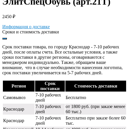
ЭлитСпецОбувь (арт.21Т)
2450
₽
Информация о доставке
Сроки и стоимость доставки
Срок поставки товара, по городу Краснодар - 7-10 рабочих
дней, после оплаты счета. Все остальные условия, а также
сроки поставки в другие регионы, оговариваются с
менеджером индивидуально. Также, обращаем ваше
внимание, что в случае необходимости нанесения логотипа,
срок поставки увеличивается на 5-7 рабочих дней.
Срок
Регион
Стоимость доставки
поставки
7-10 рабочих
Самовывоз
Бесплатно
дней
7-10 рабочих
от 1800 руб. (при заказе менее
Краснодар
дней
60 тыс.)
7-10 рабочих
Бесплатно при заказе более 60
Краснодар
дней
тыс.