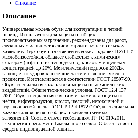
Описание
Описание
Универсальная модель обуви для эксплуатации в летний
период. Используется для защиты от общих
производственных загрязнений, рекомендованы для работ,
связанных с машиностроением, строительстве и сельском
хозяйстве. Верх обуви изготавлен из кожи. Подошва ПУ/ТПУ
маслобензостойкая, обладает стойкостью к химическим
факторам (нефти и нефтепродуктов), кислотам и щелочам
концентрацией до 20%. Металлический подносок 200Дж
защищает от ударов в носочной части и падений тяжелых
предметов. Изготавливается в соответствии ГОСТ 28507-90.
Обувь специальная кожаная для защиты от механических
воздействий. Общие технические условия. ГОСТ 12.4.137-
2001 Обувь специальная с верхом из кожи для защиты от
нефти, нефтепродуктов, кислот, щелочей, нетоксичной и
взрывоопасной пыли. ГОСТ Р 12.4.187-97 Обувь специальная
кожаная для защиты от общих производственных
загрязнений. Соответствует требованиям ТР ТС 019/2011.
Технический регламент Таможенного союза. О безопасности
средств индивидуальной защиты.