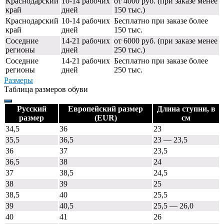
Краснодарский
10-14 рабочих
от 4000 руб. (при заказе менее
край
дней
150 тыс.)
Краснодарский
10-14 рабочих
Бесплатно при заказе более
край
дней
150 тыс.
Соседние
14-21 рабочих
от 6000 руб. (при заказе менее
регионы
дней
250 тыс.)
Соседние
14-21 рабочих
Бесплатно при заказе более
регионы
дней
250 тыс.
Размеры
Таблица размеров обуви
Русский
Европейский размер
Длина ступни, в
размер
(EUR)
см
34,5
36
23
35,5
36,5
23 — 23,5
36
37
23,5
36,5
38
24
37
38,5
24,5
38
39
25
38,5
40
25,5
39
40,5
25,5 — 26,0
40
41
26