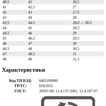
40,5
42
26,5
41
42,5
27
42
43
27,5
43
44
28
43,5
44,5
28,0 — 28,5
44
45
28,5
44,5
46
29
45
46,5
29,5
46
47
30
46,5
48
30,5
47
48,5
31
48
49
31,5
Характеристики
Код ТН ВЭД:
6401100000
ТР/ТС:
019/2011
ГОСТ:
28507-99, 12.4.137-2001, 12.4.187-97