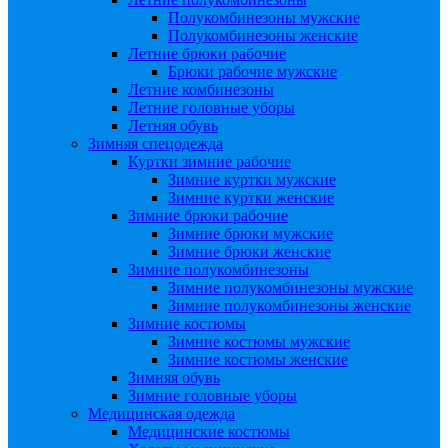
Полукомбинезоны мужские
Полукомбинезоны женские
Летние брюки рабочие
Брюки рабочие мужские
Летние комбинезоны
Летние головные уборы
Летняя обувь
Зимняя спецодежда
Куртки зимние рабочие
Зимние куртки мужские
Зимние куртки женские
Зимние брюки рабочие
Зимние брюки мужские
Зимние брюки женские
Зимние полукомбинезоны
Зимние полукомбинезоны мужские
Зимние полукомбинезоны женские
Зимние костюмы
Зимние костюмы мужские
Зимние костюмы женские
Зимняя обувь
Зимние головные уборы
Медицинская одежда
Медицинские костюмы