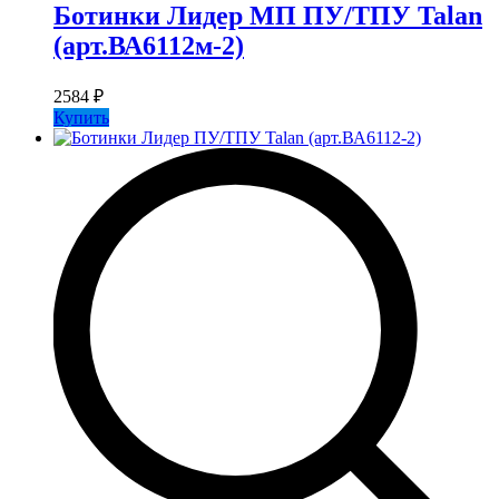
Ботинки Лидер МП ПУ/ТПУ Talan
(арт.ВА6112м-2)
2584
₽
Купить