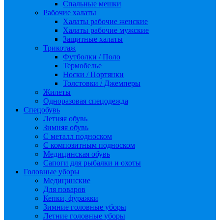
Спальные мешки
Рабочие халаты
Халаты рабочие женские
Халаты рабочие мужские
Защитные халаты
Трикотаж
Футболки / Поло
Термобелье
Носки / Портянки
Толстовки / Джемперы
Жилеты
Одноразовая спецодежда
Спецобувь
Летняя обувь
Зимняя обувь
С металл подноском
С композитным подноском
Медицинская обувь
Сапоги для рыбалки и охоты
Головные уборы
Медицинские
Для поваров
Кепки, фуражки
Зимние головные уборы
Летние головные уборы