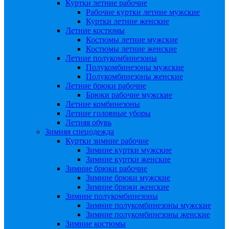
Куртки летние рабочие
Рабочие куртки летние мужские
Куртки летние женские
Летние костюмы
Костюмы летние мужские
Костюмы летние женские
Летние полукомбинезоны
Полукомбинезоны мужские
Полукомбинезоны женские
Летние брюки рабочие
Брюки рабочие мужские
Летние комбинезоны
Летние головные уборы
Летняя обувь
Зимняя спецодежда
Куртки зимние рабочие
Зимние куртки мужские
Зимние куртки женские
Зимние брюки рабочие
Зимние брюки мужские
Зимние брюки женские
Зимние полукомбинезоны
Зимние полукомбинезоны мужские
Зимние полукомбинезоны женские
Зимние костюмы