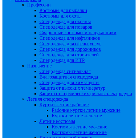
Профессии
Костюмы для рыбалки
Костюмы для охоты
Спецодежда для охраны
Спецодежда для поваров
Сварочные костюмы и нарукавники
Спецодежда для нефтяников
Спецодежда для сферы услуг
Спецодежда для дорожников
Спецодежда для строителей
Спецодежда для ИТР
Назначение
Спецодежда сигнальная
Влагозащитная спецодежда
Спецодежда для химзащиты
Защита от высоких температур
Защита от термических рисков электродуги
Летняя спецодежда
Куртки летние рабочие
Рабочие куртки летние мужские
Куртки летние женские
Летние костюмы
Костюмы летние мужские
Костюмы летние женские
Летние полукомбинезоны