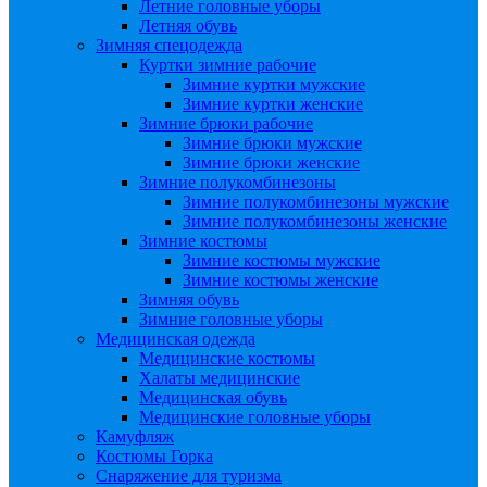
Летние головные уборы
Летняя обувь
Зимняя спецодежда
Куртки зимние рабочие
Зимние куртки мужские
Зимние куртки женские
Зимние брюки рабочие
Зимние брюки мужские
Зимние брюки женские
Зимние полукомбинезоны
Зимние полукомбинезоны мужские
Зимние полукомбинезоны женские
Зимние костюмы
Зимние костюмы мужские
Зимние костюмы женские
Зимняя обувь
Зимние головные уборы
Медицинская одежда
Медицинские костюмы
Халаты медицинские
Медицинская обувь
Медицинские головные уборы
Камуфляж
Костюмы Горка
Снаряжение для туризма