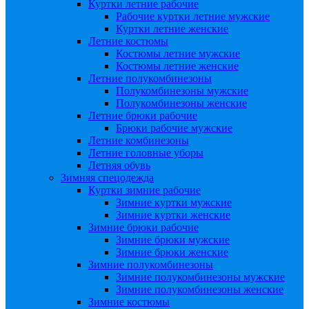
Куртки летние рабочие
Рабочие куртки летние мужские
Куртки летние женские
Летние костюмы
Костюмы летние мужские
Костюмы летние женские
Летние полукомбинезоны
Полукомбинезоны мужские
Полукомбинезоны женские
Летние брюки рабочие
Брюки рабочие мужские
Летние комбинезоны
Летние головные уборы
Летняя обувь
Зимняя спецодежда
Куртки зимние рабочие
Зимние куртки мужские
Зимние куртки женские
Зимние брюки рабочие
Зимние брюки мужские
Зимние брюки женские
Зимние полукомбинезоны
Зимние полукомбинезоны мужские
Зимние полукомбинезоны женские
Зимние костюмы