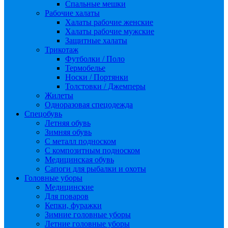
Спальные мешки
Рабочие халаты
Халаты рабочие женские
Халаты рабочие мужские
Защитные халаты
Трикотаж
Футболки / Поло
Термобелье
Носки / Портянки
Толстовки / Джемперы
Жилеты
Одноразовая спецодежда
Спецобувь
Летняя обувь
Зимняя обувь
С металл подноском
С композитным подноском
Медицинская обувь
Сапоги для рыбалки и охоты
Головные уборы
Медицинские
Для поваров
Кепки, фуражки
Зимние головные уборы
Летние головные уборы