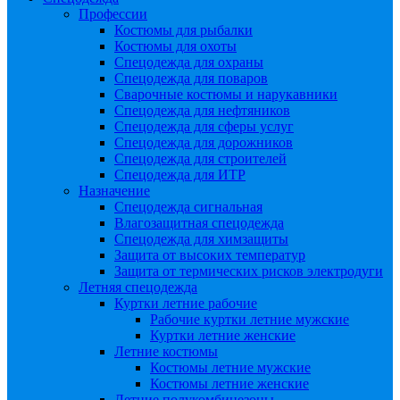
Профессии
Костюмы для рыбалки
Костюмы для охоты
Спецодежда для охраны
Спецодежда для поваров
Сварочные костюмы и нарукавники
Спецодежда для нефтяников
Спецодежда для сферы услуг
Спецодежда для дорожников
Спецодежда для строителей
Спецодежда для ИТР
Назначение
Спецодежда сигнальная
Влагозащитная спецодежда
Спецодежда для химзащиты
Защита от высоких температур
Защита от термических рисков электродуги
Летняя спецодежда
Куртки летние рабочие
Рабочие куртки летние мужские
Куртки летние женские
Летние костюмы
Костюмы летние мужские
Костюмы летние женские
Летние полукомбинезоны