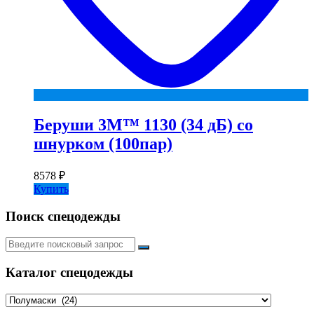
Беруши 3М™ 1130 (34 дБ) со
шнурком (100пар)
8578
₽
Купить
Поиск спецодежды
Искать:
Каталог спецодежды