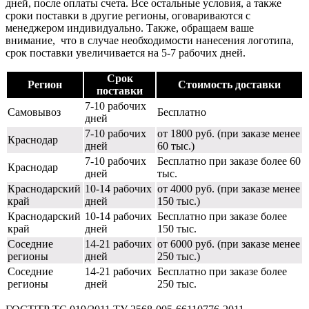
дней, после оплаты счета. Все остальные условия, а также
сроки поставки в другие регионы, оговариваются с
менеджером индивидуально. Также, обращаем ваше
внимание, что в случае необходимости нанесения логотипа,
срок поставки увеличивается на 5-7 рабочих дней.
Срок
Регион
Стоимость доставки
поставки
7-10 рабочих
Самовывоз
Бесплатно
дней
7-10 рабочих
от 1800 руб. (при заказе менее
Краснодар
дней
60 тыс.)
7-10 рабочих
Бесплатно при заказе более 60
Краснодар
дней
тыс.
Краснодарский
10-14 рабочих
от 4000 руб. (при заказе менее
край
дней
150 тыс.)
Краснодарский
10-14 рабочих
Бесплатно при заказе более
край
дней
150 тыс.
Соседние
14-21 рабочих
от 6000 руб. (при заказе менее
регионы
дней
250 тыс.)
Соседние
14-21 рабочих
Бесплатно при заказе более
регионы
дней
250 тыс.