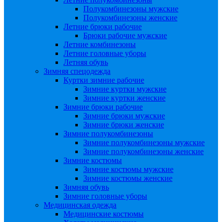
Полукомбинезоны мужские
Полукомбинезоны женские
Летние брюки рабочие
Брюки рабочие мужские
Летние комбинезоны
Летние головные уборы
Летняя обувь
Зимняя спецодежда
Куртки зимние рабочие
Зимние куртки мужские
Зимние куртки женские
Зимние брюки рабочие
Зимние брюки мужские
Зимние брюки женские
Зимние полукомбинезоны
Зимние полукомбинезоны мужские
Зимние полукомбинезоны женские
Зимние костюмы
Зимние костюмы мужские
Зимние костюмы женские
Зимняя обувь
Зимние головные уборы
Медицинская одежда
Медицинские костюмы