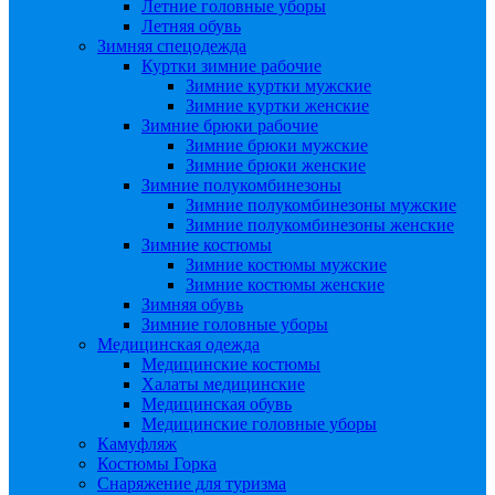
Летние головные уборы
Летняя обувь
Зимняя спецодежда
Куртки зимние рабочие
Зимние куртки мужские
Зимние куртки женские
Зимние брюки рабочие
Зимние брюки мужские
Зимние брюки женские
Зимние полукомбинезоны
Зимние полукомбинезоны мужские
Зимние полукомбинезоны женские
Зимние костюмы
Зимние костюмы мужские
Зимние костюмы женские
Зимняя обувь
Зимние головные уборы
Медицинская одежда
Медицинские костюмы
Халаты медицинские
Медицинская обувь
Медицинские головные уборы
Камуфляж
Костюмы Горка
Снаряжение для туризма