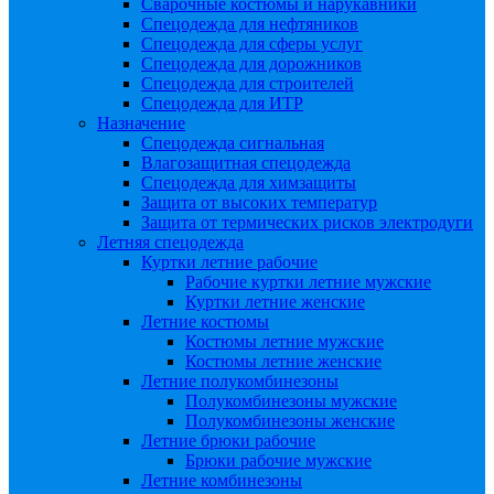
Сварочные костюмы и нарукавники
Спецодежда для нефтяников
Спецодежда для сферы услуг
Спецодежда для дорожников
Спецодежда для строителей
Спецодежда для ИТР
Назначение
Спецодежда сигнальная
Влагозащитная спецодежда
Спецодежда для химзащиты
Защита от высоких температур
Защита от термических рисков электродуги
Летняя спецодежда
Куртки летние рабочие
Рабочие куртки летние мужские
Куртки летние женские
Летние костюмы
Костюмы летние мужские
Костюмы летние женские
Летние полукомбинезоны
Полукомбинезоны мужские
Полукомбинезоны женские
Летние брюки рабочие
Брюки рабочие мужские
Летние комбинезоны