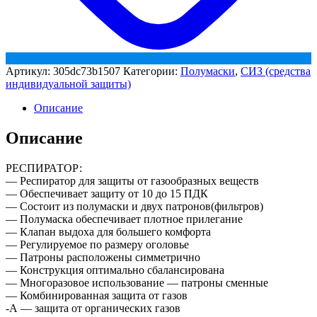
Артикул:
305dc73b1507
Категории:
Полумаски
,
СИЗ (средства
индивидуальной защиты)
Описание
Описание
РЕСПИРАТОР:
— Респиратор для защиты от газообразных веществ
— Обеспечивает защиту от 10 до 15 ПДК
— Состоит из полумаски и двух патронов(фильтров)
— Полумаска обеспечивает плотное прилегание
— Клапан выдоха для большего комфорта
— Регулируемое по размеру оголовье
— Патроны расположены симметрично
— Конструкция оптимально сбалансирована
— Многоразовое использование — патроны сменные
— Комбинированная защита от газов
-А — защита от органических газов