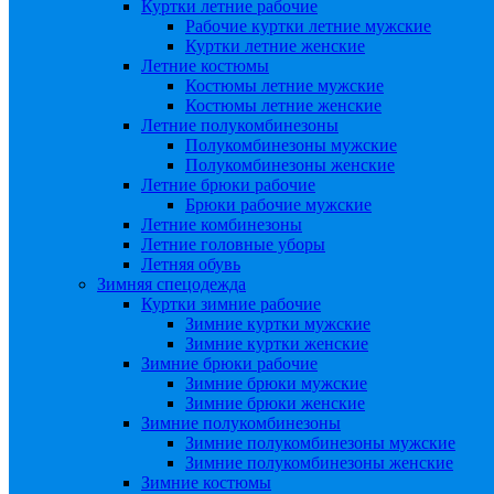
Куртки летние рабочие
Рабочие куртки летние мужские
Куртки летние женские
Летние костюмы
Костюмы летние мужские
Костюмы летние женские
Летние полукомбинезоны
Полукомбинезоны мужские
Полукомбинезоны женские
Летние брюки рабочие
Брюки рабочие мужские
Летние комбинезоны
Летние головные уборы
Летняя обувь
Зимняя спецодежда
Куртки зимние рабочие
Зимние куртки мужские
Зимние куртки женские
Зимние брюки рабочие
Зимние брюки мужские
Зимние брюки женские
Зимние полукомбинезоны
Зимние полукомбинезоны мужские
Зимние полукомбинезоны женские
Зимние костюмы