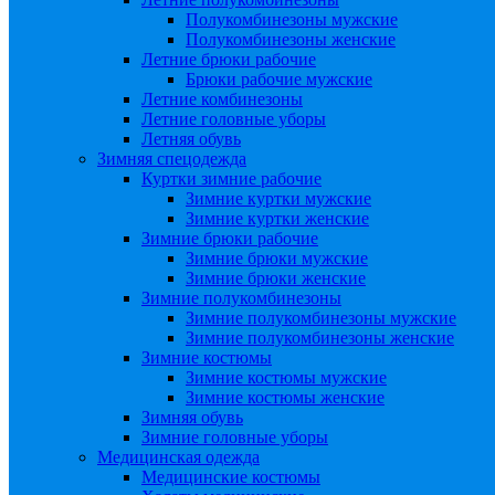
Полукомбинезоны мужские
Полукомбинезоны женские
Летние брюки рабочие
Брюки рабочие мужские
Летние комбинезоны
Летние головные уборы
Летняя обувь
Зимняя спецодежда
Куртки зимние рабочие
Зимние куртки мужские
Зимние куртки женские
Зимние брюки рабочие
Зимние брюки мужские
Зимние брюки женские
Зимние полукомбинезоны
Зимние полукомбинезоны мужские
Зимние полукомбинезоны женские
Зимние костюмы
Зимние костюмы мужские
Зимние костюмы женские
Зимняя обувь
Зимние головные уборы
Медицинская одежда
Медицинские костюмы