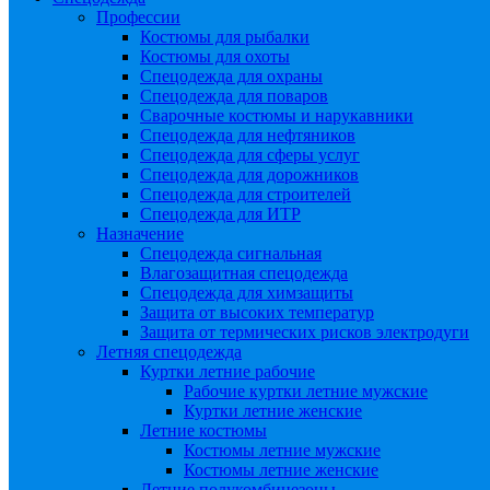
Профессии
Костюмы для рыбалки
Костюмы для охоты
Спецодежда для охраны
Спецодежда для поваров
Сварочные костюмы и нарукавники
Спецодежда для нефтяников
Спецодежда для сферы услуг
Спецодежда для дорожников
Спецодежда для строителей
Спецодежда для ИТР
Назначение
Спецодежда сигнальная
Влагозащитная спецодежда
Спецодежда для химзащиты
Защита от высоких температур
Защита от термических рисков электродуги
Летняя спецодежда
Куртки летние рабочие
Рабочие куртки летние мужские
Куртки летние женские
Летние костюмы
Костюмы летние мужские
Костюмы летние женские
Летние полукомбинезоны