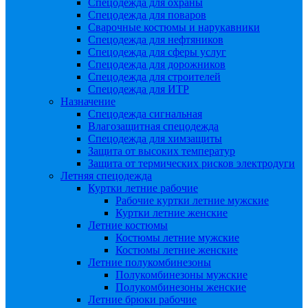
Спецодежда для охраны
Спецодежда для поваров
Сварочные костюмы и нарукавники
Спецодежда для нефтяников
Спецодежда для сферы услуг
Спецодежда для дорожников
Спецодежда для строителей
Спецодежда для ИТР
Назначение
Спецодежда сигнальная
Влагозащитная спецодежда
Спецодежда для химзащиты
Защита от высоких температур
Защита от термических рисков электродуги
Летняя спецодежда
Куртки летние рабочие
Рабочие куртки летние мужские
Куртки летние женские
Летние костюмы
Костюмы летние мужские
Костюмы летние женские
Летние полукомбинезоны
Полукомбинезоны мужские
Полукомбинезоны женские
Летние брюки рабочие