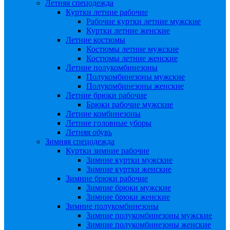
Летняя спецодежда
Куртки летние рабочие
Рабочие куртки летние мужские
Куртки летние женские
Летние костюмы
Костюмы летние мужские
Костюмы летние женские
Летние полукомбинезоны
Полукомбинезоны мужские
Полукомбинезоны женские
Летние брюки рабочие
Брюки рабочие мужские
Летние комбинезоны
Летние головные уборы
Летняя обувь
Зимняя спецодежда
Куртки зимние рабочие
Зимние куртки мужские
Зимние куртки женские
Зимние брюки рабочие
Зимние брюки мужские
Зимние брюки женские
Зимние полукомбинезоны
Зимние полукомбинезоны мужские
Зимние полукомбинезоны женские