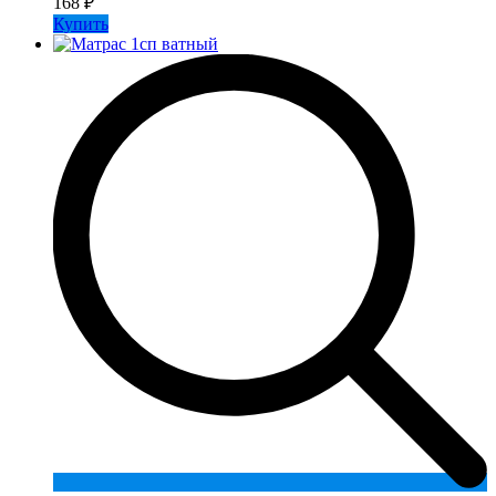
168
₽
Купить