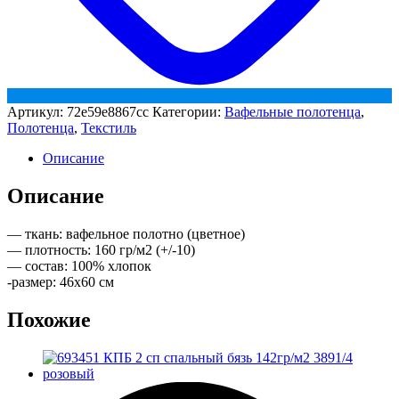
Артикул:
72e59e8867cc
Категории:
Вафельные полотенца
,
Полотенца
,
Текстиль
Описание
Описание
— ткань: вафельное полотно (цветное)
— плотность: 160 гр/м2 (+/-10)
— состав: 100% хлопок
-размер: 46х60 см
Похожие