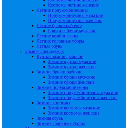
Костюмы летние женские
Летние полукомбинезоны
Полукомбинезоны мужские
Полукомбинезоны женские
Летние брюки рабочие
Брюки рабочие мужские
Летние комбинезоны
Летние головные уборы
Летняя обувь
Зимняя спецодежда
Куртки зимние рабочие
Зимние куртки мужские
Зимние куртки женские
Зимние брюки рабочие
Зимние брюки мужские
Зимние брюки женские
Зимние полукомбинезоны
Зимние полукомбинезоны мужские
Зимние полукомбинезоны женские
Зимние костюмы
Зимние костюмы мужские
Зимние костюмы женские
Зимняя обувь
Зимние головные уборы