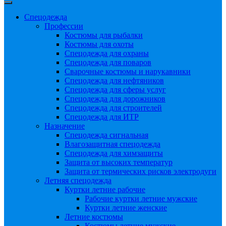
Спецодежда
Профессии
Костюмы для рыбалки
Костюмы для охоты
Спецодежда для охраны
Спецодежда для поваров
Сварочные костюмы и нарукавники
Спецодежда для нефтяников
Спецодежда для сферы услуг
Спецодежда для дорожников
Спецодежда для строителей
Спецодежда для ИТР
Назначение
Спецодежда сигнальная
Влагозащитная спецодежда
Спецодежда для химзащиты
Защита от высоких температур
Защита от термических рисков электродуги
Летняя спецодежда
Куртки летние рабочие
Рабочие куртки летние мужские
Куртки летние женские
Летние костюмы
Костюмы летние мужские