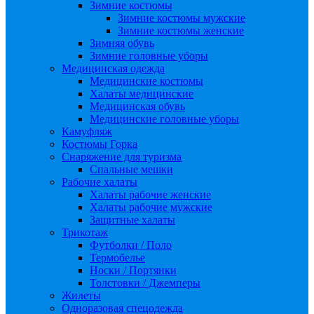
Зимние костюмы
Зимние костюмы мужские
Зимние костюмы женские
Зимняя обувь
Зимние головные уборы
Медицинская одежда
Медицинские костюмы
Халаты медицинские
Медицинская обувь
Медицинские головные уборы
Камуфляж
Костюмы Горка
Снаряжение для туризма
Спальные мешки
Рабочие халаты
Халаты рабочие женские
Халаты рабочие мужские
Защитные халаты
Трикотаж
Футболки / Поло
Термобелье
Носки / Портянки
Толстовки / Джемперы
Жилеты
Одноразовая спецодежда