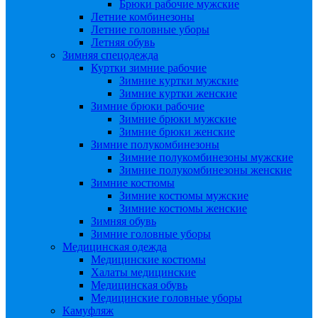
Брюки рабочие мужские
Летние комбинезоны
Летние головные уборы
Летняя обувь
Зимняя спецодежда
Куртки зимние рабочие
Зимние куртки мужские
Зимние куртки женские
Зимние брюки рабочие
Зимние брюки мужские
Зимние брюки женские
Зимние полукомбинезоны
Зимние полукомбинезоны мужские
Зимние полукомбинезоны женские
Зимние костюмы
Зимние костюмы мужские
Зимние костюмы женские
Зимняя обувь
Зимние головные уборы
Медицинская одежда
Медицинские костюмы
Халаты медицинские
Медицинская обувь
Медицинские головные уборы
Камуфляж