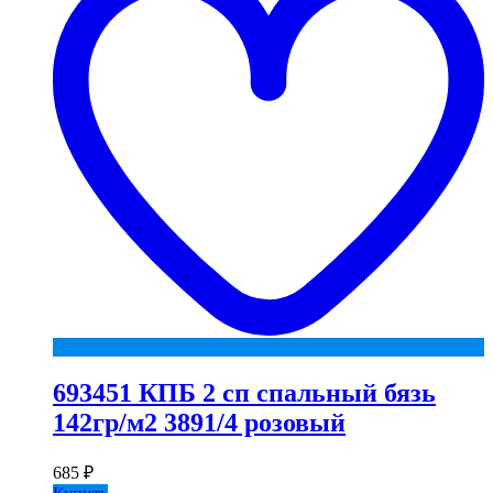
693451 КПБ 2 сп спальный бязь
142гр/м2 3891/4 розовый
685
₽