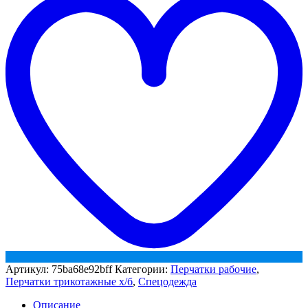
(пш)
Артикул:
75ba68e92bff
Категории:
Перчатки рабочие
,
Перчатки трикотажные х/б
,
Спецодежда
Описание