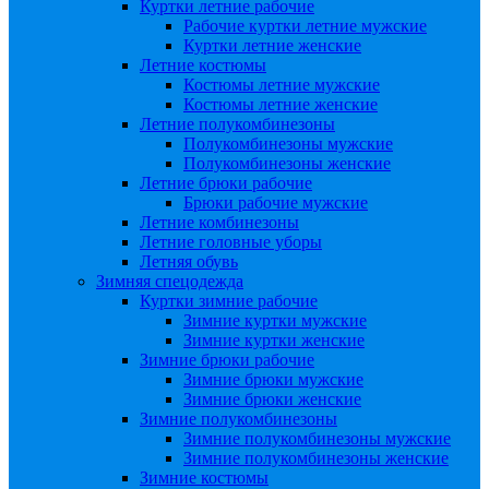
Куртки летние рабочие
Рабочие куртки летние мужские
Куртки летние женские
Летние костюмы
Костюмы летние мужские
Костюмы летние женские
Летние полукомбинезоны
Полукомбинезоны мужские
Полукомбинезоны женские
Летние брюки рабочие
Брюки рабочие мужские
Летние комбинезоны
Летние головные уборы
Летняя обувь
Зимняя спецодежда
Куртки зимние рабочие
Зимние куртки мужские
Зимние куртки женские
Зимние брюки рабочие
Зимние брюки мужские
Зимние брюки женские
Зимние полукомбинезоны
Зимние полукомбинезоны мужские
Зимние полукомбинезоны женские
Зимние костюмы