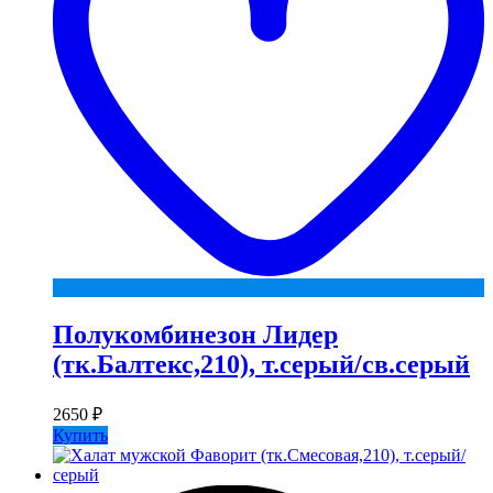
Полукомбинезон Лидер
(тк.Балтекс,210), т.серый/св.серый
2650
₽
Купить