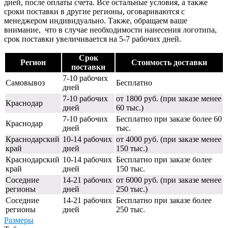
дней, после оплаты счета. Все остальные условия, а также
сроки поставки в другие регионы, оговариваются с
менеджером индивидуально. Также, обращаем ваше
внимание, что в случае необходимости нанесения логотипа,
срок поставки увеличивается на 5-7 рабочих дней.
Срок
Регион
Стоимость доставки
поставки
7-10 рабочих
Самовывоз
Бесплатно
дней
7-10 рабочих
от 1800 руб. (при заказе менее
Краснодар
дней
60 тыс.)
7-10 рабочих
Бесплатно при заказе более 60
Краснодар
дней
тыс.
Краснодарский
10-14 рабочих
от 4000 руб. (при заказе менее
край
дней
150 тыс.)
Краснодарский
10-14 рабочих
Бесплатно при заказе более
край
дней
150 тыс.
Соседние
14-21 рабочих
от 6000 руб. (при заказе менее
регионы
дней
250 тыс.)
Соседние
14-21 рабочих
Бесплатно при заказе более
регионы
дней
250 тыс.
Размеры