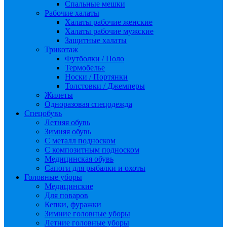
Спальные мешки
Рабочие халаты
Халаты рабочие женские
Халаты рабочие мужские
Защитные халаты
Трикотаж
Футболки / Поло
Термобелье
Носки / Портянки
Толстовки / Джемперы
Жилеты
Одноразовая спецодежда
Спецобувь
Летняя обувь
Зимняя обувь
С металл подноском
С композитным подноском
Медицинская обувь
Сапоги для рыбалки и охоты
Головные уборы
Медицинские
Для поваров
Кепки, фуражки
Зимние головные уборы
Летние головные уборы