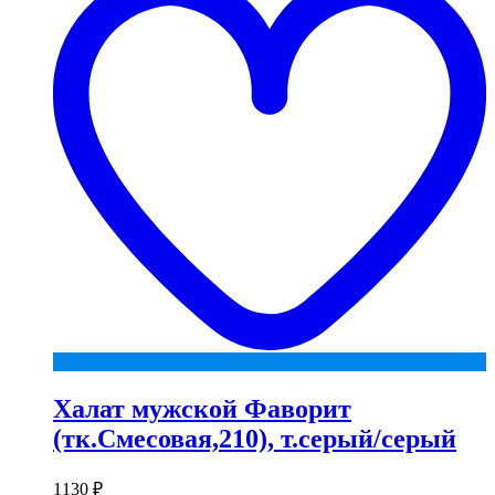
Халат мужской Фаворит
(тк.Смесовая,210), т.серый/серый
1130
₽