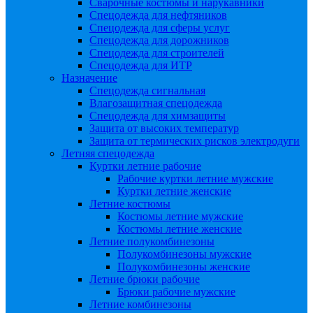
Сварочные костюмы и нарукавники
Спецодежда для нефтяников
Спецодежда для сферы услуг
Спецодежда для дорожников
Спецодежда для строителей
Спецодежда для ИТР
Назначение
Спецодежда сигнальная
Влагозащитная спецодежда
Спецодежда для химзащиты
Защита от высоких температур
Защита от термических рисков электродуги
Летняя спецодежда
Куртки летние рабочие
Рабочие куртки летние мужские
Куртки летние женские
Летние костюмы
Костюмы летние мужские
Костюмы летние женские
Летние полукомбинезоны
Полукомбинезоны мужские
Полукомбинезоны женские
Летние брюки рабочие
Брюки рабочие мужские
Летние комбинезоны