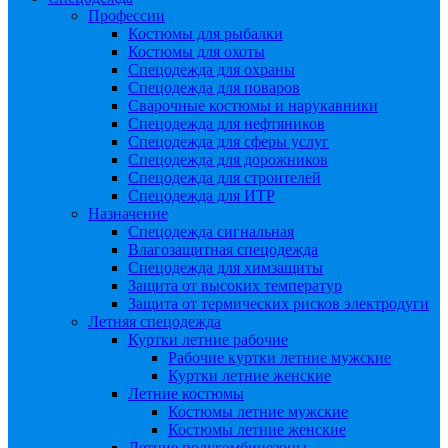
Профессии
Костюмы для рыбалки
Костюмы для охоты
Спецодежда для охраны
Спецодежда для поваров
Сварочные костюмы и нарукавники
Спецодежда для нефтяников
Спецодежда для сферы услуг
Спецодежда для дорожников
Спецодежда для строителей
Спецодежда для ИТР
Назначение
Спецодежда сигнальная
Влагозащитная спецодежда
Спецодежда для химзащиты
Защита от высоких температур
Защита от термических рисков электродуги
Летняя спецодежда
Куртки летние рабочие
Рабочие куртки летние мужские
Куртки летние женские
Летние костюмы
Костюмы летние мужские
Костюмы летние женские
Летние полукомбинезоны