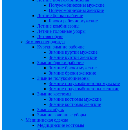
Полукомбинезоны мужские
Полукомбинезоны женские
Летние брюки рабочие
Брюки рабочие мужские
Летние комбинезоны
Летние головные уборы
Летняя обувь
Зимняя спецодежда
Куртки зимние рабочие
Зимние куртки мужские
Зимние куртки женские
Зимние брюки рабочие
Зимние брюки мужские
Зимние брюки женские
Зимние полукомбинезоны
Зимние полукомбинезоны мужские
Зимние полукомбинезоны женские
Зимние костюмы
Зимние костюмы мужские
Зимние костюмы женские
Зимняя обувь
Зимние головные уборы
Медицинская одежда
Медицинские костюмы