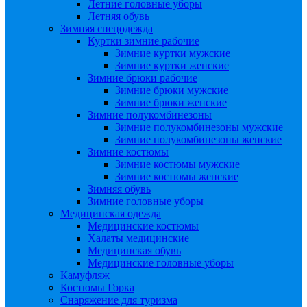
Летние головные уборы
Летняя обувь
Зимняя спецодежда
Куртки зимние рабочие
Зимние куртки мужские
Зимние куртки женские
Зимние брюки рабочие
Зимние брюки мужские
Зимние брюки женские
Зимние полукомбинезоны
Зимние полукомбинезоны мужские
Зимние полукомбинезоны женские
Зимние костюмы
Зимние костюмы мужские
Зимние костюмы женские
Зимняя обувь
Зимние головные уборы
Медицинская одежда
Медицинские костюмы
Халаты медицинские
Медицинская обувь
Медицинские головные уборы
Камуфляж
Костюмы Горка
Снаряжение для туризма