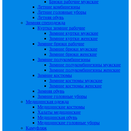
Брюки рабочие мужские
Летние комбинезоны
Летние головные уборы
Летняя обувь
Зимняя спецодежда
Куртки зимние рабочие
Зимние куртки мужские
Зимние куртки женские
Зимние брюки рабочие
Зимние брюки мужские
Зимние брюки женские
Зимние полукомбинезоны
Зимние полукомбинезоны мужские
Зимние полукомбинезоны женские
Зимние костюмы
Зимние костюмы мужские
Зимние костюмы женские
Зимняя обувь
Зимние головные уборы
Медицинская одежда
Медицинские костюмы
Халаты медицинские
Медицинская обувь
Медицинские головные уборы
Камуфляж