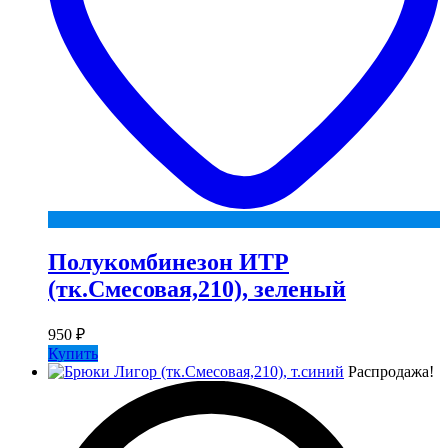
Полукомбинезон ИТР
(тк.Смесовая,210), зеленый
950
₽
Купить
Распродажа!