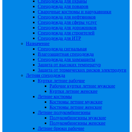
Спецодежда для охраны
Спецодежда для поваров
Сварочные костюмы и нарукавники
Спецодежда для нефтяников
Спецодежда для сферы услуг
Спецодежда для дорожников
Спецодежда для строителей
Спецодежда для ИТР
Назначение
Спецодежда сигнальная
Влагозащитная спецодежда
Спецодежда для химзащиты
Защита от высоких температур
Защита от термических рисков электродуги
Летняя спецодежда
Куртки летние рабочие
Рабочие куртки летние мужские
Куртки летние женские
Летние костюмы
Костюмы летние мужские
Костюмы летние женские
Летние полукомбинезоны
Полукомбинезоны мужские
Полукомбинезоны женские
Летние брюки рабочие