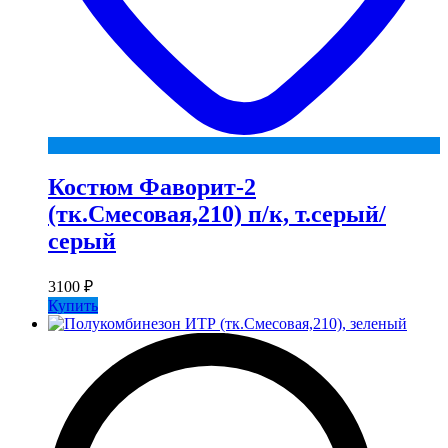
Костюм Фаворит-2
(тк.Смесовая,210) п/к, т.серый/
серый
3100
₽
Купить