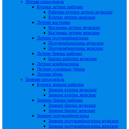
Летняя спецодежда
Куртки летние рабочие
Рабочие куртки летние мужские
Куртки летние женские
Летние костюмы
Костюмы летние мужские
Костюмы летние женские
Летние полукомбинезоны
Полукомбинезоны мужские
Полукомбинезоны женские
Летние брюки рабочие
Брюки рабочие мужские
Летние комбинезоны
Летние головные уборы
Летняя обувь
Зимняя спецодежда
Куртки зимние рабочие
Зимние куртки мужские
Зимние куртки женские
Зимние брюки рабочие
Зимние брюки мужские
Зимние брюки женские
Зимние полукомбинезоны
Зимние полукомбинезоны мужские
Зимние полукомбинезоны женские