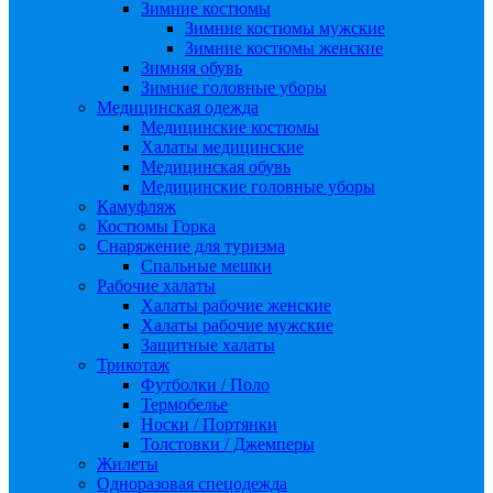
Зимние костюмы
Зимние костюмы мужские
Зимние костюмы женские
Зимняя обувь
Зимние головные уборы
Медицинская одежда
Медицинские костюмы
Халаты медицинские
Медицинская обувь
Медицинские головные уборы
Камуфляж
Костюмы Горка
Снаряжение для туризма
Спальные мешки
Рабочие халаты
Халаты рабочие женские
Халаты рабочие мужские
Защитные халаты
Трикотаж
Футболки / Поло
Термобелье
Носки / Портянки
Толстовки / Джемперы
Жилеты
Одноразовая спецодежда