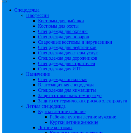
Спецодежда
Профессии
Костюмы для рыбалки
Костюмы для охоты
Спецодежда для охраны
Спецодежда для поваров
Сварочные костюмы и нарукавники
Спецодежда для нефтяников
Спецодежда для сферы услуг
Спецодежда для дорожников
Спецодежда для строителей
Спецодежда для ИТР
Назначение
Спецодежда сигнальная
Влагозащитная спецодежда
Спецодежда для химзащиты
Защита от высоких температур
Защита от термических рисков электродуги
Летняя спецодежда
Куртки летние рабочие
Рабочие куртки летние мужские
Куртки летние женские
Летние костюмы
Костюмы летние мужские