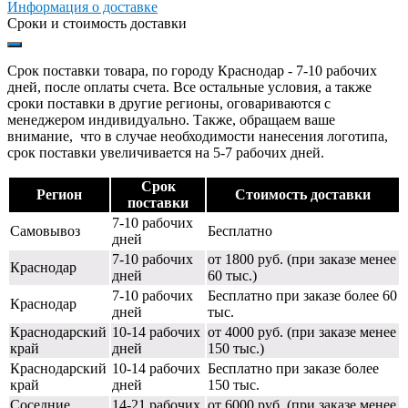
Информация о доставке
Сроки и стоимость доставки
Срок поставки товара, по городу Краснодар - 7-10 рабочих
дней, после оплаты счета. Все остальные условия, а также
сроки поставки в другие регионы, оговариваются с
менеджером индивидуально. Также, обращаем ваше
внимание, что в случае необходимости нанесения логотипа,
срок поставки увеличивается на 5-7 рабочих дней.
Срок
Регион
Стоимость доставки
поставки
7-10 рабочих
Самовывоз
Бесплатно
дней
7-10 рабочих
от 1800 руб. (при заказе менее
Краснодар
дней
60 тыс.)
7-10 рабочих
Бесплатно при заказе более 60
Краснодар
дней
тыс.
Краснодарский
10-14 рабочих
от 4000 руб. (при заказе менее
край
дней
150 тыс.)
Краснодарский
10-14 рабочих
Бесплатно при заказе более
край
дней
150 тыс.
Соседние
14-21 рабочих
от 6000 руб. (при заказе менее