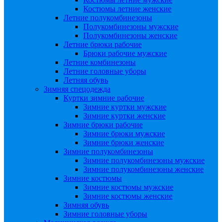
Костюмы летние женские
Летние полукомбинезоны
Полукомбинезоны мужские
Полукомбинезоны женские
Летние брюки рабочие
Брюки рабочие мужские
Летние комбинезоны
Летние головные уборы
Летняя обувь
Зимняя спецодежда
Куртки зимние рабочие
Зимние куртки мужские
Зимние куртки женские
Зимние брюки рабочие
Зимние брюки мужские
Зимние брюки женские
Зимние полукомбинезоны
Зимние полукомбинезоны мужские
Зимние полукомбинезоны женские
Зимние костюмы
Зимние костюмы мужские
Зимние костюмы женские
Зимняя обувь
Зимние головные уборы