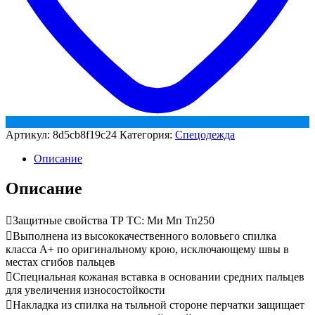
Артикул:
8d5cb8f19c24
Категория:
Спецодежда
Описание
Описание
Защитные свойства ТР ТС: Ми Мп Тп250
Выполнена из высококачественного воловьего спилка
класса А+ по оригинальному крою, исключающему швы в
местах сгибов пальцев
Специальная кожаная вставка в основании средних пальцев
для увеличения износостойкости
Накладка из спилка на тыльной стороне перчатки защищает