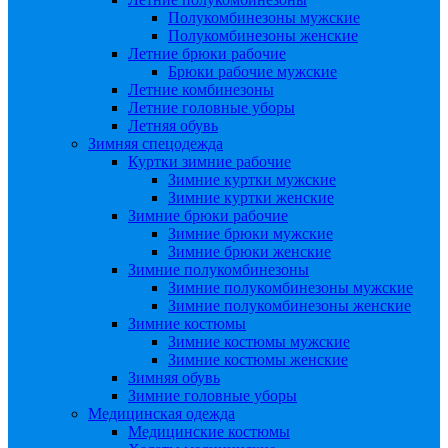
Полукомбинезоны мужские
Полукомбинезоны женские
Летние брюки рабочие
Брюки рабочие мужские
Летние комбинезоны
Летние головные уборы
Летняя обувь
Зимняя спецодежда
Куртки зимние рабочие
Зимние куртки мужские
Зимние куртки женские
Зимние брюки рабочие
Зимние брюки мужские
Зимние брюки женские
Зимние полукомбинезоны
Зимние полукомбинезоны мужские
Зимние полукомбинезоны женские
Зимние костюмы
Зимние костюмы мужские
Зимние костюмы женские
Зимняя обувь
Зимние головные уборы
Медицинская одежда
Медицинские костюмы