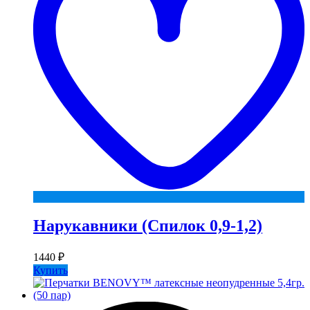
Нарукавники (Спилок 0,9-1,2)
1440
₽
Купить