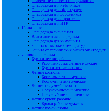
Сварочные костюмы и нарукавники
Спецодежда для нефтяников
Спецодежда для сферы услуг
Спецодежда для дорожников
Спецодежда для строителей
Спецодежда для ИТР
Назначение
Спецодежда сигнальная
Влагозащитная спецодежда
Спецодежда для химзащиты
Защита от высоких температур
Защита от термических рисков электродуги
Летняя спецодежда
Куртки летние рабочие
Рабочие куртки летние мужские
Куртки летние женские
Летние костюмы
Костюмы летние мужские
Костюмы летние женские
Летние полукомбинезоны
Полукомбинезоны мужские
Полукомбинезоны женские
Летние брюки рабочие
Брюки рабочие мужские
Летние комбинезоны