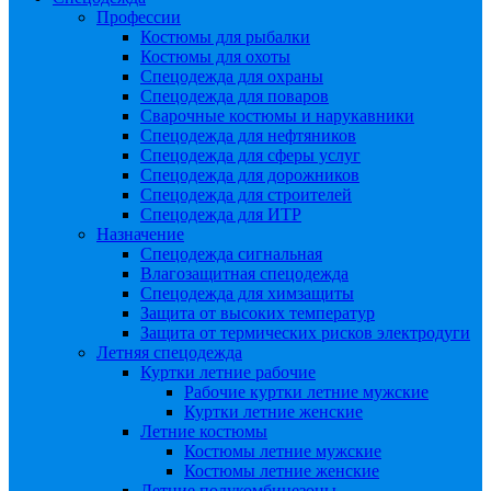
Профессии
Костюмы для рыбалки
Костюмы для охоты
Спецодежда для охраны
Спецодежда для поваров
Сварочные костюмы и нарукавники
Спецодежда для нефтяников
Спецодежда для сферы услуг
Спецодежда для дорожников
Спецодежда для строителей
Спецодежда для ИТР
Назначение
Спецодежда сигнальная
Влагозащитная спецодежда
Спецодежда для химзащиты
Защита от высоких температур
Защита от термических рисков электродуги
Летняя спецодежда
Куртки летние рабочие
Рабочие куртки летние мужские
Куртки летние женские
Летние костюмы
Костюмы летние мужские
Костюмы летние женские
Летние полукомбинезоны