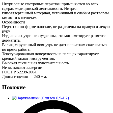
Нитриловые смотровые перчатки применяются во всех
сферах медицинской деятельности. Нитрил —
гипоаллергенный материал, устойчивый к слабым растворам
кислот и к щелочам.
Особенности
Перчатки по форме плоские, не разделены на правую и левую
руку.
Изделия изнутри неопудренны, это минимизирует развитие
дерматита.
Валик, скрученный вовнутрь не дает перчаткам скатываться
во время работы.
Текстурированная поверхность на пальцах гарантирует
крепкий захват инструментов.
Высокая тактильная чувствительность.
Не вызывают аллергии.
ГОСТ Р 52239-2004.
Длина изделия — 240 мм.
Похожие