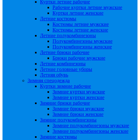
Куртки летние рабочие
Рабочие куртки летние мужские
Куртки летние женские
Летние костюмы
Костюмы летние мужские
Костюмы летние женские
Летние полукомбинезоны
Полукомбинезоны мужские
Полукомбинезоны женские
Летние брюки рабочие
Брюки рабочие мужские
Летние комбинезоны
Летние головные уборы
Летняя обувь
Зимняя спецодежда
Куртки зимние рабочие
Зимние куртки мужские
Зимние куртки женские
Зимние брюки рабочие
Зимние брюки мужские
Зимние брюки женские
Зимние полукомбинезоны
Зимние полукомбинезоны мужские
Зимние полукомбинезоны женские
Зимние костюмы