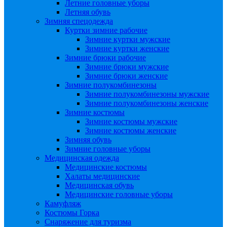
Летние головные уборы
Летняя обувь
Зимняя спецодежда
Куртки зимние рабочие
Зимние куртки мужские
Зимние куртки женские
Зимние брюки рабочие
Зимние брюки мужские
Зимние брюки женские
Зимние полукомбинезоны
Зимние полукомбинезоны мужские
Зимние полукомбинезоны женские
Зимние костюмы
Зимние костюмы мужские
Зимние костюмы женские
Зимняя обувь
Зимние головные уборы
Медицинская одежда
Медицинские костюмы
Халаты медицинские
Медицинская обувь
Медицинские головные уборы
Камуфляж
Костюмы Горка
Снаряжение для туризма