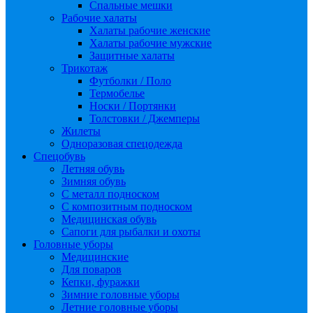
Спальные мешки
Рабочие халаты
Халаты рабочие женские
Халаты рабочие мужские
Защитные халаты
Трикотаж
Футболки / Поло
Термобелье
Носки / Портянки
Толстовки / Джемперы
Жилеты
Одноразовая спецодежда
Спецобувь
Летняя обувь
Зимняя обувь
С металл подноском
С композитным подноском
Медицинская обувь
Сапоги для рыбалки и охоты
Головные уборы
Медицинские
Для поваров
Кепки, фуражки
Зимние головные уборы
Летние головные уборы