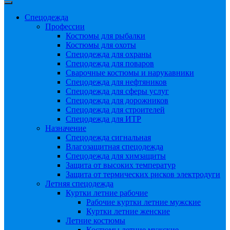
Спецодежда
Профессии
Костюмы для рыбалки
Костюмы для охоты
Спецодежда для охраны
Спецодежда для поваров
Сварочные костюмы и нарукавники
Спецодежда для нефтяников
Спецодежда для сферы услуг
Спецодежда для дорожников
Спецодежда для строителей
Спецодежда для ИТР
Назначение
Спецодежда сигнальная
Влагозащитная спецодежда
Спецодежда для химзащиты
Защита от высоких температур
Защита от термических рисков электродуги
Летняя спецодежда
Куртки летние рабочие
Рабочие куртки летние мужские
Куртки летние женские
Летние костюмы
Костюмы летние мужские