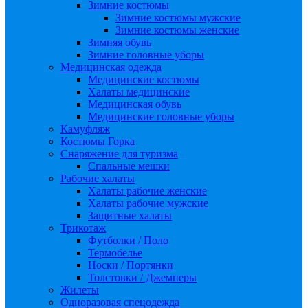
Зимние костюмы
Зимние костюмы мужские
Зимние костюмы женские
Зимняя обувь
Зимние головные уборы
Медицинская одежда
Медицинские костюмы
Халаты медицинские
Медицинская обувь
Медицинские головные уборы
Камуфляж
Костюмы Горка
Снаряжение для туризма
Спальные мешки
Рабочие халаты
Халаты рабочие женские
Халаты рабочие мужские
Защитные халаты
Трикотаж
Футболки / Поло
Термобелье
Носки / Портянки
Толстовки / Джемперы
Жилеты
Одноразовая спецодежда