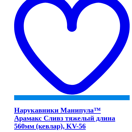
Нарукавники Манипула™
Арамакс Сливз тяжелый длина
560мм (кевлар), KV-56