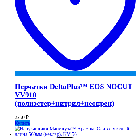
Перчатки DeltaPlus™ EOS NOCUT
VV910
(полиэстер+нитрил+неопрен)
2250
₽
Купить