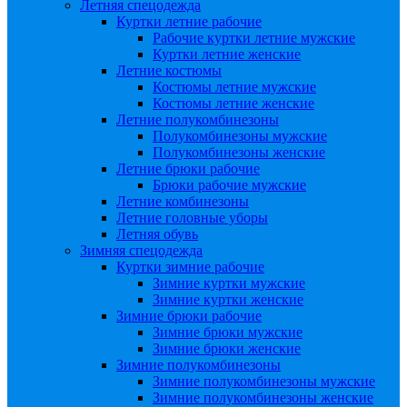
Летняя спецодежда
Куртки летние рабочие
Рабочие куртки летние мужские
Куртки летние женские
Летние костюмы
Костюмы летние мужские
Костюмы летние женские
Летние полукомбинезоны
Полукомбинезоны мужские
Полукомбинезоны женские
Летние брюки рабочие
Брюки рабочие мужские
Летние комбинезоны
Летние головные уборы
Летняя обувь
Зимняя спецодежда
Куртки зимние рабочие
Зимние куртки мужские
Зимние куртки женские
Зимние брюки рабочие
Зимние брюки мужские
Зимние брюки женские
Зимние полукомбинезоны
Зимние полукомбинезоны мужские
Зимние полукомбинезоны женские