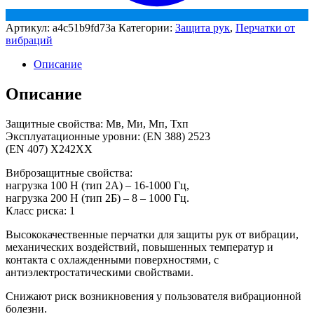
Артикул:
a4c51b9fd73a
Категории:
Защита рук
,
Перчатки от
вибраций
Описание
Описание
Защитные свойства: Мв, Ми, Мп, Тхп
Эксплуатационные уровни: (EN 388) 2523
(EN 407) X242XX
Виброзащитные свойства:
нагрузка 100 Н (тип 2А) – 16-1000 Гц,
нагрузка 200 Н (тип 2Б) – 8 – 1000 Гц.
Класс риска: 1
Высококачественные перчатки для защиты рук от вибрации,
механических воздействий, повышенных температур и
контакта с охлажденными поверхностями, с
антиэлектростатическими свойствами.
Снижают риск возникновения у пользователя вибрационной
болезни.