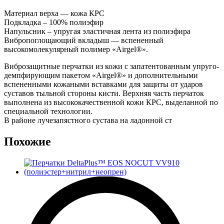
Материал верха — кожа КРС
Подкладка – 100% полиэфир
Напульсник – упругая эластичная лента из полиэфира
Вибропоглощающий вкладыш — вспененный
высокомолекулярный полимер «Airgel®».
Виброзащитные перчатки из кожи с запатентованным упруго-
демпфирующим пакетом «Airgel®» и дополнительными
вспененными кожаными вставками для защиты от ударов
суставов тыльной стороны кисти. Верхняя часть перчаток
выполнена из высококачественной кожи КРС, выделанной по
специальной технологии.
В районе лучезапястного сустава на ладонной ст
Похожие