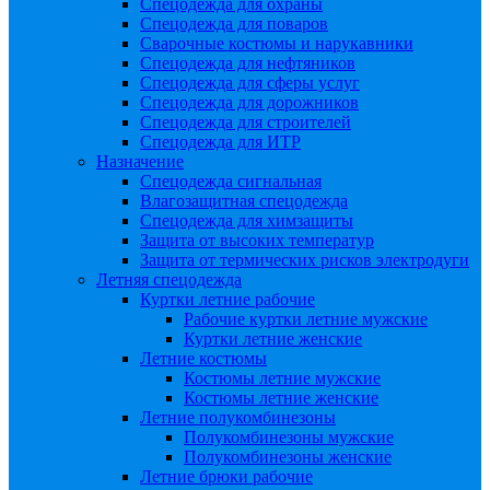
Спецодежда для охраны
Спецодежда для поваров
Сварочные костюмы и нарукавники
Спецодежда для нефтяников
Спецодежда для сферы услуг
Спецодежда для дорожников
Спецодежда для строителей
Спецодежда для ИТР
Назначение
Спецодежда сигнальная
Влагозащитная спецодежда
Спецодежда для химзащиты
Защита от высоких температур
Защита от термических рисков электродуги
Летняя спецодежда
Куртки летние рабочие
Рабочие куртки летние мужские
Куртки летние женские
Летние костюмы
Костюмы летние мужские
Костюмы летние женские
Летние полукомбинезоны
Полукомбинезоны мужские
Полукомбинезоны женские
Летние брюки рабочие