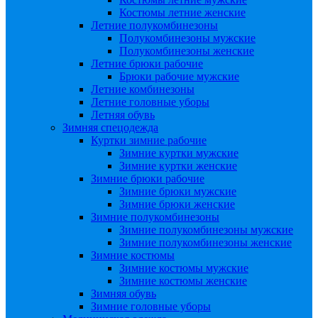
Костюмы летние женские
Летние полукомбинезоны
Полукомбинезоны мужские
Полукомбинезоны женские
Летние брюки рабочие
Брюки рабочие мужские
Летние комбинезоны
Летние головные уборы
Летняя обувь
Зимняя спецодежда
Куртки зимние рабочие
Зимние куртки мужские
Зимние куртки женские
Зимние брюки рабочие
Зимние брюки мужские
Зимние брюки женские
Зимние полукомбинезоны
Зимние полукомбинезоны мужские
Зимние полукомбинезоны женские
Зимние костюмы
Зимние костюмы мужские
Зимние костюмы женские
Зимняя обувь
Зимние головные уборы