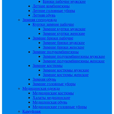
Брюки рабочие мужские
Летние комбинезоны
Летние головные уборы
Летняя обувь
Зимняя спецодежда
Куртки зимние рабочие
Зимние куртки мужские
Зимние куртки женские
Зимние брюки рабочие
Зимние брюки мужские
Зимние брюки женские
Зимние полукомбинезоны
Зимние полукомбинезоны мужские
Зимние полукомбинезоны женские
Зимние костюмы
Зимние костюмы мужские
Зимние костюмы женские
Зимняя обувь
Зимние головные уборы
Медицинская одежда
Медицинские костюмы
Халаты медицинские
Медицинская обувь
Медицинские головные уборы
Камуфляж