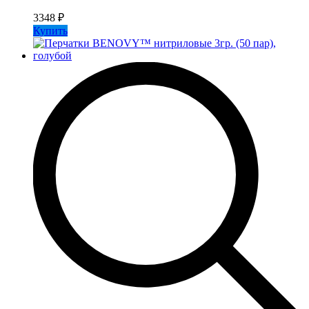
3348
₽
Купить