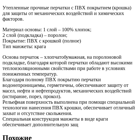
Утепленные прочные перчатки с ПВХ покрытием (крошка)
для защиты от механических воздействий и химических
факторов.
Материал основы: 1 слой – 100% хлопок;
2 слой (подкладка) – поролон;
Покрытие: ПВХ с крошкой (полное)
Тип манжеты: крага
Основа перчаток – хлопчатобумажная, на поролоновой
подкладке, благодаря которой перчатки обладают высокими
теплоизоляционными свойствами при работе в условиях
пониженных температур.
Благодаря полному ПВХ покрытию перчатки
водонепроницаемы, герметичны, обеспечивают защиту от
масел, нефти и нефтепродуктов, механических воздействий
(истирание, порез, прокол).
Рельефная поверхность выполнена при помощи специальной
технологии нанесения ПВХ крошки, обеспечивает отличный
захват и отсутствие скольжения.
Специальная конструкция манжеты в виде краги
обеспечивает дополнительную защ
Похожие