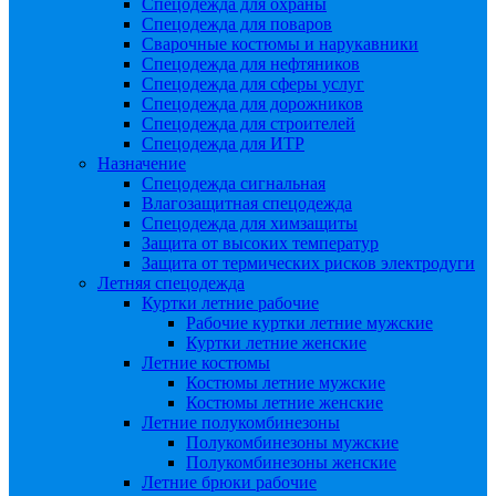
Спецодежда для охраны
Спецодежда для поваров
Сварочные костюмы и нарукавники
Спецодежда для нефтяников
Спецодежда для сферы услуг
Спецодежда для дорожников
Спецодежда для строителей
Спецодежда для ИТР
Назначение
Спецодежда сигнальная
Влагозащитная спецодежда
Спецодежда для химзащиты
Защита от высоких температур
Защита от термических рисков электродуги
Летняя спецодежда
Куртки летние рабочие
Рабочие куртки летние мужские
Куртки летние женские
Летние костюмы
Костюмы летние мужские
Костюмы летние женские
Летние полукомбинезоны
Полукомбинезоны мужские
Полукомбинезоны женские
Летние брюки рабочие