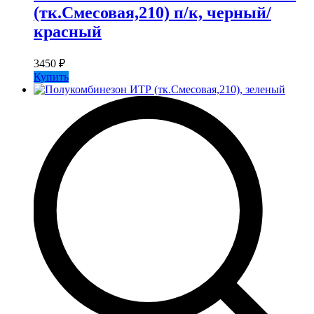
(тк.Смесовая,210) п/к, черный/
красный
3450
₽
Купить