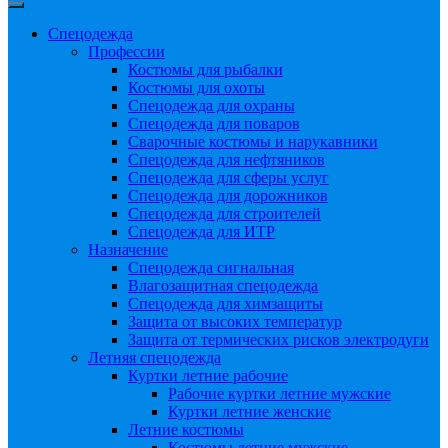
Спецодежда
Профессии
Костюмы для рыбалки
Костюмы для охоты
Спецодежда для охраны
Спецодежда для поваров
Сварочные костюмы и нарукавники
Спецодежда для нефтяников
Спецодежда для сферы услуг
Спецодежда для дорожников
Спецодежда для строителей
Спецодежда для ИТР
Назначение
Спецодежда сигнальная
Влагозащитная спецодежда
Спецодежда для химзащиты
Защита от высоких температур
Защита от термических рисков электродуги
Летняя спецодежда
Куртки летние рабочие
Рабочие куртки летние мужские
Куртки летние женские
Летние костюмы
Костюмы летние мужские