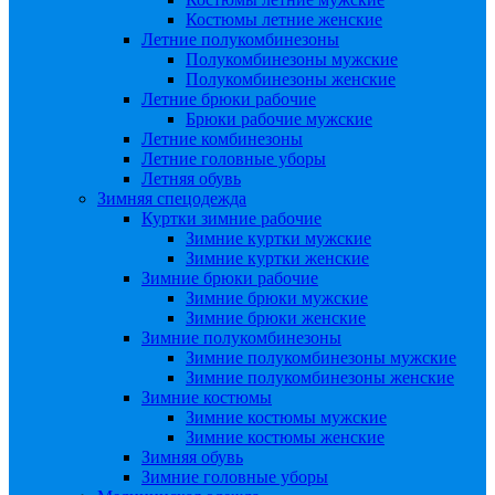
Костюмы летние женские
Летние полукомбинезоны
Полукомбинезоны мужские
Полукомбинезоны женские
Летние брюки рабочие
Брюки рабочие мужские
Летние комбинезоны
Летние головные уборы
Летняя обувь
Зимняя спецодежда
Куртки зимние рабочие
Зимние куртки мужские
Зимние куртки женские
Зимние брюки рабочие
Зимние брюки мужские
Зимние брюки женские
Зимние полукомбинезоны
Зимние полукомбинезоны мужские
Зимние полукомбинезоны женские
Зимние костюмы
Зимние костюмы мужские
Зимние костюмы женские
Зимняя обувь
Зимние головные уборы