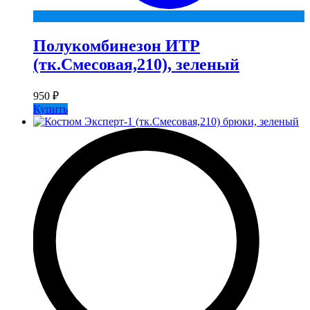
Полукомбинезон ИТР
(тк.Смесовая,210), зеленый
950
₽
Купить