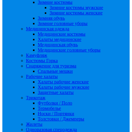
Зимние костюмы
Зимние костюмы мужские
Зимние костюмы женские
Зимняя обувь
Зимние головные уборы
Медицинская одежда
Медицинские костюмы
Халаты медицинские
Медицинская обувь
Медицинские головные уборы
Камуфляж
Костюмы Горка
Снаряжение для туризма
Спальные мешки
Рабочие халаты
Халаты рабочие женские
Халаты рабочие мужские
Защитные халаты
Трикотаж
Футболки / Поло
Термобелье
Носки / Портянки
Толстовки / Джемперы
Жилеты
Одноразовая спецодежда