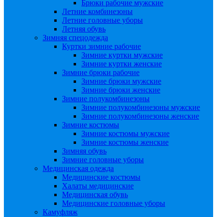
Брюки рабочие мужские
Летние комбинезоны
Летние головные уборы
Летняя обувь
Зимняя спецодежда
Куртки зимние рабочие
Зимние куртки мужские
Зимние куртки женские
Зимние брюки рабочие
Зимние брюки мужские
Зимние брюки женские
Зимние полукомбинезоны
Зимние полукомбинезоны мужские
Зимние полукомбинезоны женские
Зимние костюмы
Зимние костюмы мужские
Зимние костюмы женские
Зимняя обувь
Зимние головные уборы
Медицинская одежда
Медицинские костюмы
Халаты медицинские
Медицинская обувь
Медицинские головные уборы
Камуфляж