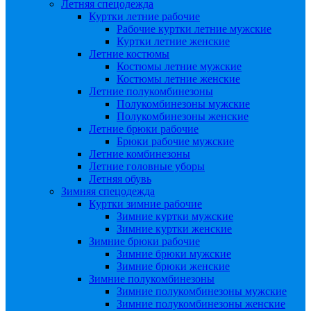
Летняя спецодежда
Куртки летние рабочие
Рабочие куртки летние мужские
Куртки летние женские
Летние костюмы
Костюмы летние мужские
Костюмы летние женские
Летние полукомбинезоны
Полукомбинезоны мужские
Полукомбинезоны женские
Летние брюки рабочие
Брюки рабочие мужские
Летние комбинезоны
Летние головные уборы
Летняя обувь
Зимняя спецодежда
Куртки зимние рабочие
Зимние куртки мужские
Зимние куртки женские
Зимние брюки рабочие
Зимние брюки мужские
Зимние брюки женские
Зимние полукомбинезоны
Зимние полукомбинезоны мужские
Зимние полукомбинезоны женские