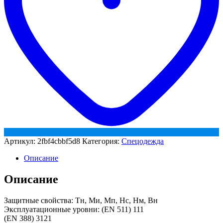
Артикул:
2fbf4cbbf5d8
Категория:
Спецодежда
Описание
Описание
Защитные свойства: Тн, Ми, Мп, Нс, Нм, Вн
Эксплуатационные уровни: (EN 511) 111
(EN 388) 3121