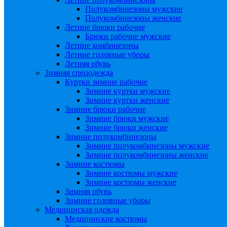
Полукомбинезоны мужские
Полукомбинезоны женские
Летние брюки рабочие
Брюки рабочие мужские
Летние комбинезоны
Летние головные уборы
Летняя обувь
Зимняя спецодежда
Куртки зимние рабочие
Зимние куртки мужские
Зимние куртки женские
Зимние брюки рабочие
Зимние брюки мужские
Зимние брюки женские
Зимние полукомбинезоны
Зимние полукомбинезоны мужские
Зимние полукомбинезоны женские
Зимние костюмы
Зимние костюмы мужские
Зимние костюмы женские
Зимняя обувь
Зимние головные уборы
Медицинская одежда
Медицинские костюмы