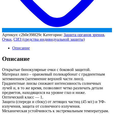
Артикул:
c2b0e398f29c
Категории:
Защита органов зрения
,
Очки
,
СИЗ (средства индивидуальной защиты)
Описание
Описание
Открытые бинокулярные очки с боковой защитой.
Материал линз – оранжевый поликарбонат с градиентным
затемнением (затемнение верхней части линз).
Градиентные линзы снижают интенсивность солнечных
лучей и, в то же время, позволяют четко различать детали
предметов, находящихся на уровне глаз и ниже.
Оптический класс — 1.
Защита (спереди и сбоку) от летящих частиц (45 м/с) и УФ-
излучения, защита от солнечного излучения.
Механическая устойчивость к экстремальным температурам.