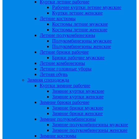
Куртки летние рабочие
Рабочие куртки летние мужские
Куртки летние женские
Летние костюмы
Костюмы летние мужские
Костюмы летние женские
Летние полукомбинезоны
Полукомбинезоны мужские
Полукомбинезоны женские
Летние брюки рабочие
Брюки рабочие мужские
Летние комбинезоны
Летние головные уборы
Летняя обувь
Зимняя спецодежда
Куртки зимние рабочие
Зимние куртки мужские
Зимние куртки женские
Зимние брюки рабочие
Зимние брюки мужские
Зимние брюки женские
Зимние полукомбинезоны
Зимние полукомбинезоны мужские
Зимние полукомбинезоны женские
Зимние костюмы