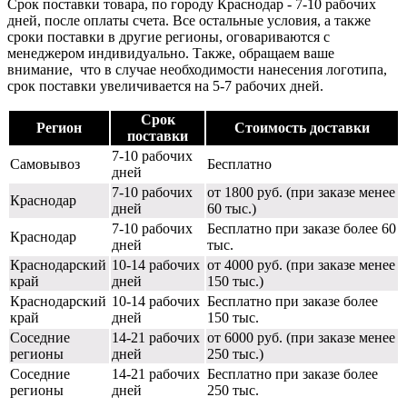
Срок поставки товара, по городу Краснодар - 7-10 рабочих
дней, после оплаты счета. Все остальные условия, а также
сроки поставки в другие регионы, оговариваются с
менеджером индивидуально. Также, обращаем ваше
внимание, что в случае необходимости нанесения логотипа,
срок поставки увеличивается на 5-7 рабочих дней.
Срок
Регион
Стоимость доставки
поставки
7-10 рабочих
Самовывоз
Бесплатно
дней
7-10 рабочих
от 1800 руб. (при заказе менее
Краснодар
дней
60 тыс.)
7-10 рабочих
Бесплатно при заказе более 60
Краснодар
дней
тыс.
Краснодарский
10-14 рабочих
от 4000 руб. (при заказе менее
край
дней
150 тыс.)
Краснодарский
10-14 рабочих
Бесплатно при заказе более
край
дней
150 тыс.
Соседние
14-21 рабочих
от 6000 руб. (при заказе менее
регионы
дней
250 тыс.)
Соседние
14-21 рабочих
Бесплатно при заказе более
регионы
дней
250 тыс.