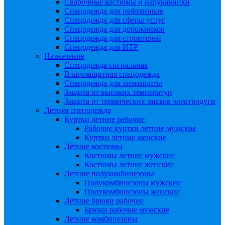
Сварочные костюмы и нарукавники
Спецодежда для нефтяников
Спецодежда для сферы услуг
Спецодежда для дорожников
Спецодежда для строителей
Спецодежда для ИТР
Назначение
Спецодежда сигнальная
Влагозащитная спецодежда
Спецодежда для химзащиты
Защита от высоких температур
Защита от термических рисков электродуги
Летняя спецодежда
Куртки летние рабочие
Рабочие куртки летние мужские
Куртки летние женские
Летние костюмы
Костюмы летние мужские
Костюмы летние женские
Летние полукомбинезоны
Полукомбинезоны мужские
Полукомбинезоны женские
Летние брюки рабочие
Брюки рабочие мужские
Летние комбинезоны