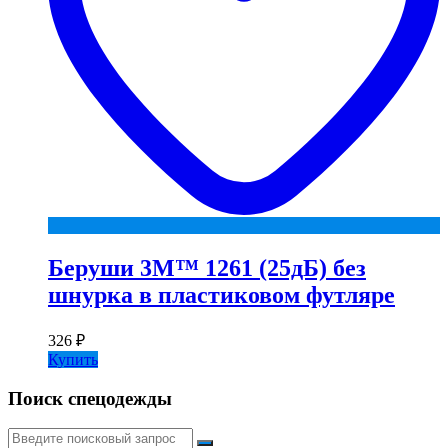
Беруши 3М™ 1261 (25дБ) без
шнурка в пластиковом футляре
326
₽
Купить
Поиск спецодежды
Искать: