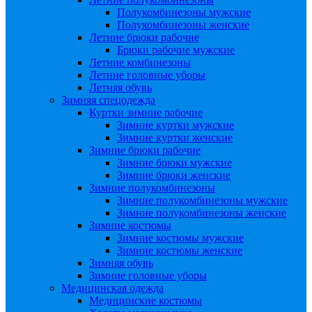
Полукомбинезоны мужские
Полукомбинезоны женские
Летние брюки рабочие
Брюки рабочие мужские
Летние комбинезоны
Летние головные уборы
Летняя обувь
Зимняя спецодежда
Куртки зимние рабочие
Зимние куртки мужские
Зимние куртки женские
Зимние брюки рабочие
Зимние брюки мужские
Зимние брюки женские
Зимние полукомбинезоны
Зимние полукомбинезоны мужские
Зимние полукомбинезоны женские
Зимние костюмы
Зимние костюмы мужские
Зимние костюмы женские
Зимняя обувь
Зимние головные уборы
Медицинская одежда
Медицинские костюмы