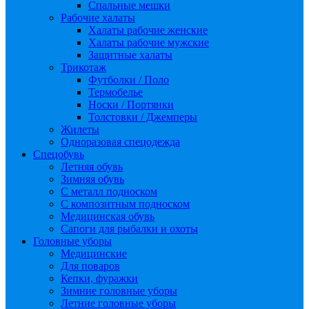
Спальные мешки
Рабочие халаты
Халаты рабочие женские
Халаты рабочие мужские
Защитные халаты
Трикотаж
Футболки / Поло
Термобелье
Носки / Портянки
Толстовки / Джемперы
Жилеты
Одноразовая спецодежда
Спецобувь
Летняя обувь
Зимняя обувь
С металл подноском
С композитным подноском
Медицинская обувь
Сапоги для рыбалки и охоты
Головные уборы
Медицинские
Для поваров
Кепки, фуражки
Зимние головные уборы
Летние головные уборы