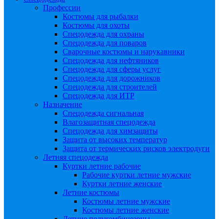
Профессии
Костюмы для рыбалки
Костюмы для охоты
Спецодежда для охраны
Спецодежда для поваров
Сварочные костюмы и нарукавники
Спецодежда для нефтяников
Спецодежда для сферы услуг
Спецодежда для дорожников
Спецодежда для строителей
Спецодежда для ИТР
Назначение
Спецодежда сигнальная
Влагозащитная спецодежда
Спецодежда для химзащиты
Защита от высоких температур
Защита от термических рисков электродуги
Летняя спецодежда
Куртки летние рабочие
Рабочие куртки летние мужские
Куртки летние женские
Летние костюмы
Костюмы летние мужские
Костюмы летние женские
Летние полукомбинезоны