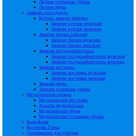
Летние головные уборы
Летняя обувь
Зимняя спецодежда
Куртки зимние рабочие
Зимние куртки мужские
Зимние куртки женские
Зимние брюки рабочие
Зимние брюки мужские
Зимние брюки женские
Зимние полукомбинезоны
Зимние полукомбинезоны мужские
Зимние полукомбинезоны женские
Зимние костюмы
Зимние костюмы мужские
Зимние костюмы женские
Зимняя обувь
Зимние головные уборы
Медицинская одежда
Медицинские костюмы
Халаты медицинские
Медицинская обувь
Медицинские головные уборы
Камуфляж
Костюмы Горка
Снаряжение для туризма