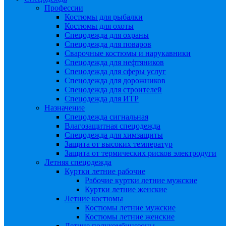
Профессии
Костюмы для рыбалки
Костюмы для охоты
Спецодежда для охраны
Спецодежда для поваров
Сварочные костюмы и нарукавники
Спецодежда для нефтяников
Спецодежда для сферы услуг
Спецодежда для дорожников
Спецодежда для строителей
Спецодежда для ИТР
Назначение
Спецодежда сигнальная
Влагозащитная спецодежда
Спецодежда для химзащиты
Защита от высоких температур
Защита от термических рисков электродуги
Летняя спецодежда
Куртки летние рабочие
Рабочие куртки летние мужские
Куртки летние женские
Летние костюмы
Костюмы летние мужские
Костюмы летние женские
Летние полукомбинезоны