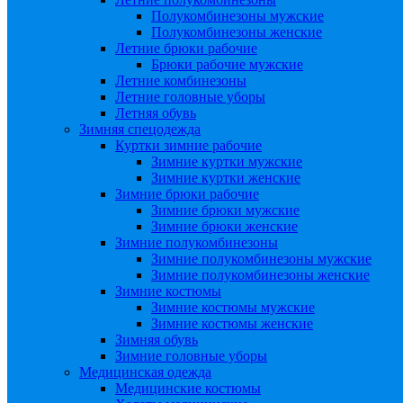
Полукомбинезоны мужские
Полукомбинезоны женские
Летние брюки рабочие
Брюки рабочие мужские
Летние комбинезоны
Летние головные уборы
Летняя обувь
Зимняя спецодежда
Куртки зимние рабочие
Зимние куртки мужские
Зимние куртки женские
Зимние брюки рабочие
Зимние брюки мужские
Зимние брюки женские
Зимние полукомбинезоны
Зимние полукомбинезоны мужские
Зимние полукомбинезоны женские
Зимние костюмы
Зимние костюмы мужские
Зимние костюмы женские
Зимняя обувь
Зимние головные уборы
Медицинская одежда
Медицинские костюмы