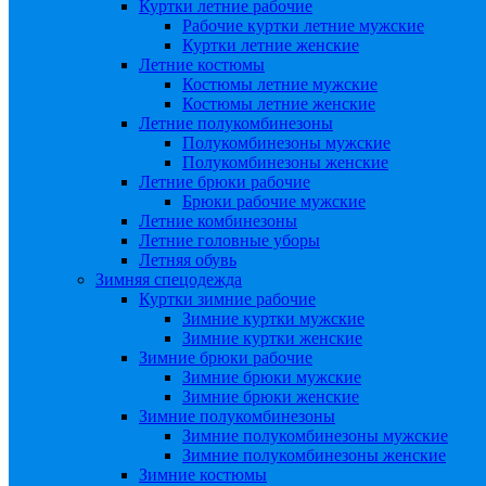
Куртки летние рабочие
Рабочие куртки летние мужские
Куртки летние женские
Летние костюмы
Костюмы летние мужские
Костюмы летние женские
Летние полукомбинезоны
Полукомбинезоны мужские
Полукомбинезоны женские
Летние брюки рабочие
Брюки рабочие мужские
Летние комбинезоны
Летние головные уборы
Летняя обувь
Зимняя спецодежда
Куртки зимние рабочие
Зимние куртки мужские
Зимние куртки женские
Зимние брюки рабочие
Зимние брюки мужские
Зимние брюки женские
Зимние полукомбинезоны
Зимние полукомбинезоны мужские
Зимние полукомбинезоны женские
Зимние костюмы