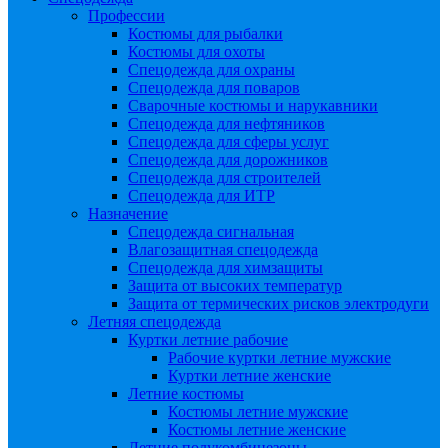
Профессии
Костюмы для рыбалки
Костюмы для охоты
Спецодежда для охраны
Спецодежда для поваров
Сварочные костюмы и нарукавники
Спецодежда для нефтяников
Спецодежда для сферы услуг
Спецодежда для дорожников
Спецодежда для строителей
Спецодежда для ИТР
Назначение
Спецодежда сигнальная
Влагозащитная спецодежда
Спецодежда для химзащиты
Защита от высоких температур
Защита от термических рисков электродуги
Летняя спецодежда
Куртки летние рабочие
Рабочие куртки летние мужские
Куртки летние женские
Летние костюмы
Костюмы летние мужские
Костюмы летние женские
Летние полукомбинезоны