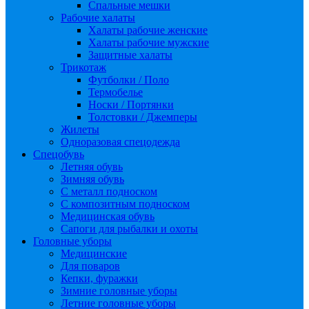
Спальные мешки
Рабочие халаты
Халаты рабочие женские
Халаты рабочие мужские
Защитные халаты
Трикотаж
Футболки / Поло
Термобелье
Носки / Портянки
Толстовки / Джемперы
Жилеты
Одноразовая спецодежда
Спецобувь
Летняя обувь
Зимняя обувь
С металл подноском
С композитным подноском
Медицинская обувь
Сапоги для рыбалки и охоты
Головные уборы
Медицинские
Для поваров
Кепки, фуражки
Зимние головные уборы
Летние головные уборы