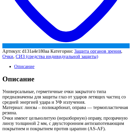
Артикул:
d131a4e180aa
Категории:
Защита органов зрения
,
Очки
,
СИЗ (средства индивидуальной защиты)
Описание
Описание
Универсальные, герметичные очки закрытого типа
предназначены для защиты глаз от ударов летящих частиц со
средней энергией удара и УФ излучения.
Материал: линзы – поликарбонат, оправа — термопластичная
резина.
Очки имеют цельнолитую (неразборную) оправу, прозрачную
линзу толщиной 2 мм, с двухсторонним антизапотевающим
покрытием и покрытием против царапин (AS-AF).