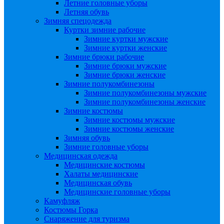
Летние головные уборы
Летняя обувь
Зимняя спецодежда
Куртки зимние рабочие
Зимние куртки мужские
Зимние куртки женские
Зимние брюки рабочие
Зимние брюки мужские
Зимние брюки женские
Зимние полукомбинезоны
Зимние полукомбинезоны мужские
Зимние полукомбинезоны женские
Зимние костюмы
Зимние костюмы мужские
Зимние костюмы женские
Зимняя обувь
Зимние головные уборы
Медицинская одежда
Медицинские костюмы
Халаты медицинские
Медицинская обувь
Медицинские головные уборы
Камуфляж
Костюмы Горка
Снаряжение для туризма