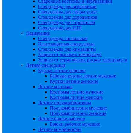
Сварочные костюмы и нарукавники
Спецодежда для нефтяников
Спецодежда для сферы услуг
Спецодежда для дорожников
Спецодежда для строителей
Спецодежда для ИТР
Назначение
Спецодежда сигнальная
Влагозащитная спецодежда
Спецодежда для химзащиты
Защита от высоких температур
Защита от термических рисков электродуги
Летняя спецодежда
Куртки летние рабочие
Рабочие куртки летние мужские
Куртки летние женские
Летние костюмы
Костюмы летние мужские
Костюмы летние женские
Летние полукомбинезоны
Полукомбинезоны мужские
Полукомбинезоны женские
Летние брюки рабочие
Брюки рабочие мужские
Летние комбинезоны