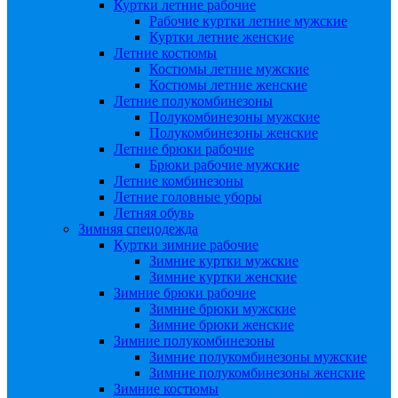
Куртки летние рабочие
Рабочие куртки летние мужские
Куртки летние женские
Летние костюмы
Костюмы летние мужские
Костюмы летние женские
Летние полукомбинезоны
Полукомбинезоны мужские
Полукомбинезоны женские
Летние брюки рабочие
Брюки рабочие мужские
Летние комбинезоны
Летние головные уборы
Летняя обувь
Зимняя спецодежда
Куртки зимние рабочие
Зимние куртки мужские
Зимние куртки женские
Зимние брюки рабочие
Зимние брюки мужские
Зимние брюки женские
Зимние полукомбинезоны
Зимние полукомбинезоны мужские
Зимние полукомбинезоны женские
Зимние костюмы