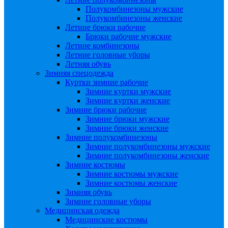
Полукомбинезоны мужские
Полукомбинезоны женские
Летние брюки рабочие
Брюки рабочие мужские
Летние комбинезоны
Летние головные уборы
Летняя обувь
Зимняя спецодежда
Куртки зимние рабочие
Зимние куртки мужские
Зимние куртки женские
Зимние брюки рабочие
Зимние брюки мужские
Зимние брюки женские
Зимние полукомбинезоны
Зимние полукомбинезоны мужские
Зимние полукомбинезоны женские
Зимние костюмы
Зимние костюмы мужские
Зимние костюмы женские
Зимняя обувь
Зимние головные уборы
Медицинская одежда
Медицинские костюмы