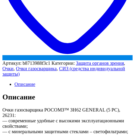
Артикул:
b8713988f3c1
Категории:
Защита органов зрения
,
Очки
,
Очки газосварщика
,
СИЗ (средства индивидуальной
защиты)
Описание
Описание
Очки газосварщика РОСОМЗ™ ЗН62 GENERAL (5 PC),
26231:
— современные удобные с высокими эксплуатационными
свойствами;
— с минеральными защитными стеклами – светофильтрами;