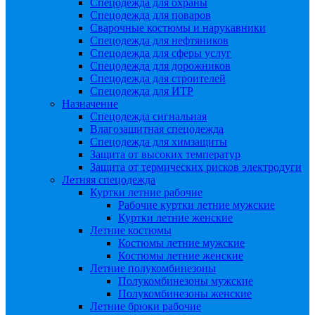
Спецодежда для охраны
Спецодежда для поваров
Сварочные костюмы и нарукавники
Спецодежда для нефтяников
Спецодежда для сферы услуг
Спецодежда для дорожников
Спецодежда для строителей
Спецодежда для ИТР
Назначение
Спецодежда сигнальная
Влагозащитная спецодежда
Спецодежда для химзащиты
Защита от высоких температур
Защита от термических рисков электродуги
Летняя спецодежда
Куртки летние рабочие
Рабочие куртки летние мужские
Куртки летние женские
Летние костюмы
Костюмы летние мужские
Костюмы летние женские
Летние полукомбинезоны
Полукомбинезоны мужские
Полукомбинезоны женские
Летние брюки рабочие