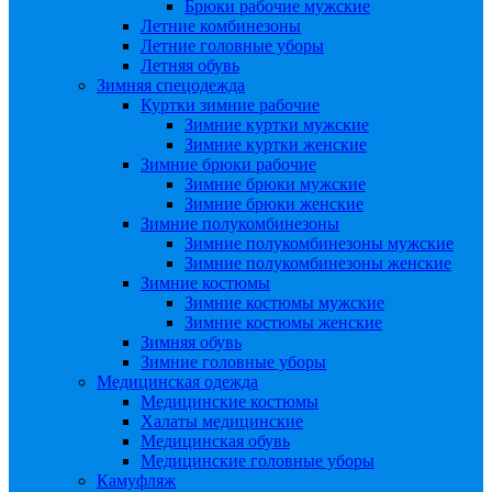
Брюки рабочие мужские
Летние комбинезоны
Летние головные уборы
Летняя обувь
Зимняя спецодежда
Куртки зимние рабочие
Зимние куртки мужские
Зимние куртки женские
Зимние брюки рабочие
Зимние брюки мужские
Зимние брюки женские
Зимние полукомбинезоны
Зимние полукомбинезоны мужские
Зимние полукомбинезоны женские
Зимние костюмы
Зимние костюмы мужские
Зимние костюмы женские
Зимняя обувь
Зимние головные уборы
Медицинская одежда
Медицинские костюмы
Халаты медицинские
Медицинская обувь
Медицинские головные уборы
Камуфляж