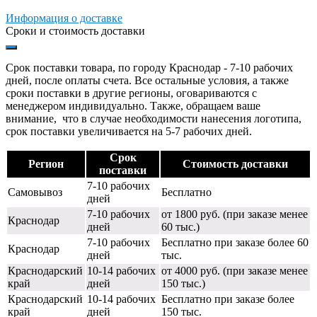
Информация о доставке
Сроки и стоимость доставки
Срок поставки товара, по городу Краснодар - 7-10 рабочих
дней, после оплаты счета. Все остальные условия, а также
сроки поставки в другие регионы, оговариваются с
менеджером индивидуально. Также, обращаем ваше
внимание, что в случае необходимости нанесения логотипа,
срок поставки увеличивается на 5-7 рабочих дней.
Срок
Регион
Стоимость доставки
поставки
7-10 рабочих
Самовывоз
Бесплатно
дней
7-10 рабочих
от 1800 руб. (при заказе менее
Краснодар
дней
60 тыс.)
7-10 рабочих
Бесплатно при заказе более 60
Краснодар
дней
тыс.
Краснодарский
10-14 рабочих
от 4000 руб. (при заказе менее
край
дней
150 тыс.)
Краснодарский
10-14 рабочих
Бесплатно при заказе более
край
дней
150 тыс.