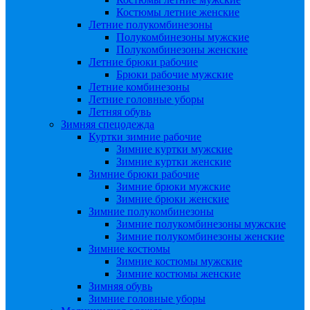
Костюмы летние женские
Летние полукомбинезоны
Полукомбинезоны мужские
Полукомбинезоны женские
Летние брюки рабочие
Брюки рабочие мужские
Летние комбинезоны
Летние головные уборы
Летняя обувь
Зимняя спецодежда
Куртки зимние рабочие
Зимние куртки мужские
Зимние куртки женские
Зимние брюки рабочие
Зимние брюки мужские
Зимние брюки женские
Зимние полукомбинезоны
Зимние полукомбинезоны мужские
Зимние полукомбинезоны женские
Зимние костюмы
Зимние костюмы мужские
Зимние костюмы женские
Зимняя обувь
Зимние головные уборы