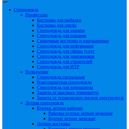
Спецодежда
Профессии
Костюмы для рыбалки
Костюмы для охоты
Спецодежда для охраны
Спецодежда для поваров
Сварочные костюмы и нарукавники
Спецодежда для нефтяников
Спецодежда для сферы услуг
Спецодежда для дорожников
Спецодежда для строителей
Спецодежда для ИТР
Назначение
Спецодежда сигнальная
Влагозащитная спецодежда
Спецодежда для химзащиты
Защита от высоких температур
Защита от термических рисков электродуги
Летняя спецодежда
Куртки летние рабочие
Рабочие куртки летние мужские
Куртки летние женские
Летние костюмы
Костюмы летние мужские