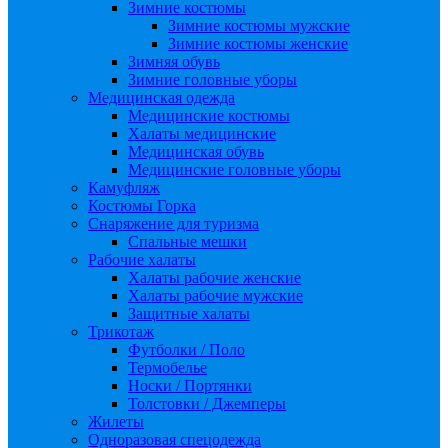
Зимние костюмы
Зимние костюмы мужские
Зимние костюмы женские
Зимняя обувь
Зимние головные уборы
Медицинская одежда
Медицинские костюмы
Халаты медицинские
Медицинская обувь
Медицинские головные уборы
Камуфляж
Костюмы Горка
Снаряжение для туризма
Спальные мешки
Рабочие халаты
Халаты рабочие женские
Халаты рабочие мужские
Защитные халаты
Трикотаж
Футболки / Поло
Термобелье
Носки / Портянки
Толстовки / Джемперы
Жилеты
Одноразовая спецодежда