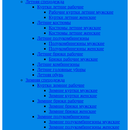
Летняя спецодежда
Куртки летние рабочие
Рабочие куртки летние мужские
Куртки летние женские
Летние костюмы
Костюмы летние мужские
Костюмы летние женские
Летние полукомбинезоны
Полукомбинезоны мужские
Полукомбинезоны женские
Летние брюки рабочие
Брюки рабочие мужские
Летние комбинезоны
Летние головные уборы
Летняя обувь
Зимняя спецодежда
Куртки зимние рабочие
Зимние куртки мужские
Зимние куртки женские
Зимние брюки рабочие
Зимние брюки мужские
Зимние брюки женские
Зимние полукомбинезоны
Зимние полукомбинезоны мужские
Зимние полукомбинезоны женские