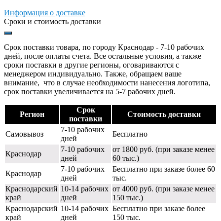
Информация о доставке
Сроки и стоимость доставки
Срок поставки товара, по городу Краснодар - 7-10 рабочих
дней, после оплаты счета. Все остальные условия, а также
сроки поставки в другие регионы, оговариваются с
менеджером индивидуально. Также, обращаем ваше
внимание, что в случае необходимости нанесения логотипа,
срок поставки увеличивается на 5-7 рабочих дней.
Срок
Регион
Стоимость доставки
поставки
7-10 рабочих
Самовывоз
Бесплатно
дней
7-10 рабочих
от 1800 руб. (при заказе менее
Краснодар
дней
60 тыс.)
7-10 рабочих
Бесплатно при заказе более 60
Краснодар
дней
тыс.
Краснодарский
10-14 рабочих
от 4000 руб. (при заказе менее
край
дней
150 тыс.)
Краснодарский
10-14 рабочих
Бесплатно при заказе более
край
дней
150 тыс.