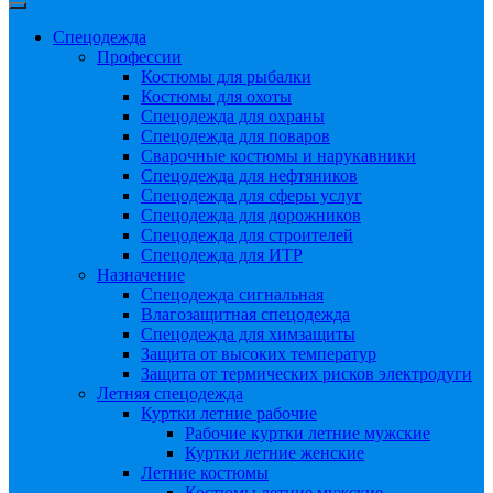
Спецодежда
Профессии
Костюмы для рыбалки
Костюмы для охоты
Спецодежда для охраны
Спецодежда для поваров
Сварочные костюмы и нарукавники
Спецодежда для нефтяников
Спецодежда для сферы услуг
Спецодежда для дорожников
Спецодежда для строителей
Спецодежда для ИТР
Назначение
Спецодежда сигнальная
Влагозащитная спецодежда
Спецодежда для химзащиты
Защита от высоких температур
Защита от термических рисков электродуги
Летняя спецодежда
Куртки летние рабочие
Рабочие куртки летние мужские
Куртки летние женские
Летние костюмы
Костюмы летние мужские