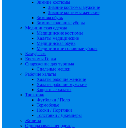
Зимние костюмы
Зимние костюмы мужские
Зимние костюмы женские
Зимняя обувь
Зимние головные уборы
Медицинская одежда
Медицинские костюмы
Халаты медицинские
Медицинская обувь
Медицинские головные уборы
Камуфляж
Костюмы Горка
Снаряжение для туризма
Спальные мешки
Рабочие халаты
Халаты рабочие женские
Халаты рабочие мужские
Защитные халаты
Трикотаж
Футболки / Поло
Термобелье
Носки / Портянки
Толстовки / Джемперы
Жилеты
Одноразовая спецодежда