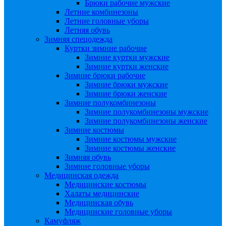
Брюки рабочие мужские
Летние комбинезоны
Летние головные уборы
Летняя обувь
Зимняя спецодежда
Куртки зимние рабочие
Зимние куртки мужские
Зимние куртки женские
Зимние брюки рабочие
Зимние брюки мужские
Зимние брюки женские
Зимние полукомбинезоны
Зимние полукомбинезоны мужские
Зимние полукомбинезоны женские
Зимние костюмы
Зимние костюмы мужские
Зимние костюмы женские
Зимняя обувь
Зимние головные уборы
Медицинская одежда
Медицинские костюмы
Халаты медицинские
Медицинская обувь
Медицинские головные уборы
Камуфляж