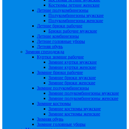
Костюмы летние женские
Летние полукомбинезоны
Полукомбинезоны мужские
Полукомбинезоны женские
Летние брюки рабочие
Брюки рабочие мужские
Летние комбинезоны
Летние головные уборы
Летняя обувь
Зимняя спецодежда
Куртки зимние рабочие
Зимние куртки мужские
Зимние куртки женские
Зимние брюки рабочие
Зимние брюки мужские
Зимние брюки женские
Зимние полукомбинезоны
Зимние полукомбинезоны мужские
Зимние полукомбинезоны женские
Зимние костюмы
Зимние костюмы мужские
Зимние костюмы женские
Зимняя обувь
Зимние головные уборы