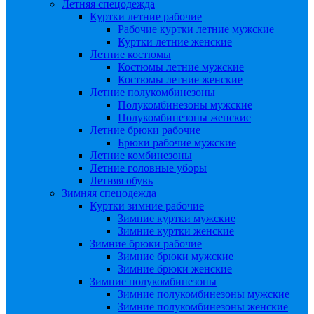
Летняя спецодежда
Куртки летние рабочие
Рабочие куртки летние мужские
Куртки летние женские
Летние костюмы
Костюмы летние мужские
Костюмы летние женские
Летние полукомбинезоны
Полукомбинезоны мужские
Полукомбинезоны женские
Летние брюки рабочие
Брюки рабочие мужские
Летние комбинезоны
Летние головные уборы
Летняя обувь
Зимняя спецодежда
Куртки зимние рабочие
Зимние куртки мужские
Зимние куртки женские
Зимние брюки рабочие
Зимние брюки мужские
Зимние брюки женские
Зимние полукомбинезоны
Зимние полукомбинезоны мужские
Зимние полукомбинезоны женские