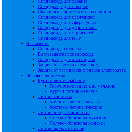
Спецодежда для охраны
Спецодежда для поваров
Сварочные костюмы и нарукавники
Спецодежда для нефтяников
Спецодежда для сферы услуг
Спецодежда для дорожников
Спецодежда для строителей
Спецодежда для ИТР
Назначение
Спецодежда сигнальная
Влагозащитная спецодежда
Спецодежда для химзащиты
Защита от высоких температур
Защита от термических рисков электродуги
Летняя спецодежда
Куртки летние рабочие
Рабочие куртки летние мужские
Куртки летние женские
Летние костюмы
Костюмы летние мужские
Костюмы летние женские
Летние полукомбинезоны
Полукомбинезоны мужские
Полукомбинезоны женские
Летние брюки рабочие