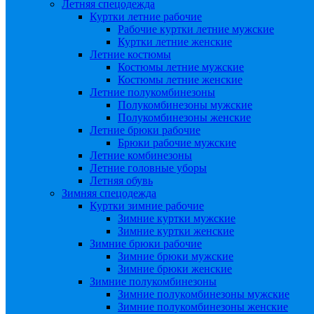
Летняя спецодежда
Куртки летние рабочие
Рабочие куртки летние мужские
Куртки летние женские
Летние костюмы
Костюмы летние мужские
Костюмы летние женские
Летние полукомбинезоны
Полукомбинезоны мужские
Полукомбинезоны женские
Летние брюки рабочие
Брюки рабочие мужские
Летние комбинезоны
Летние головные уборы
Летняя обувь
Зимняя спецодежда
Куртки зимние рабочие
Зимние куртки мужские
Зимние куртки женские
Зимние брюки рабочие
Зимние брюки мужские
Зимние брюки женские
Зимние полукомбинезоны
Зимние полукомбинезоны мужские
Зимние полукомбинезоны женские