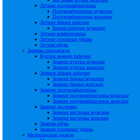
Летние полукомбинезоны
Полукомбинезоны мужские
Полукомбинезоны женские
Летние брюки рабочие
Брюки рабочие мужские
Летние комбинезоны
Летние головные уборы
Летняя обувь
Зимняя спецодежда
Куртки зимние рабочие
Зимние куртки мужские
Зимние куртки женские
Зимние брюки рабочие
Зимние брюки мужские
Зимние брюки женские
Зимние полукомбинезоны
Зимние полукомбинезоны мужские
Зимние полукомбинезоны женские
Зимние костюмы
Зимние костюмы мужские
Зимние костюмы женские
Зимняя обувь
Зимние головные уборы
Медицинская одежда