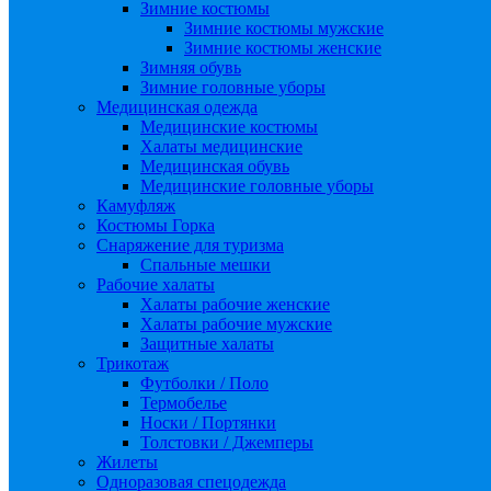
Зимние костюмы
Зимние костюмы мужские
Зимние костюмы женские
Зимняя обувь
Зимние головные уборы
Медицинская одежда
Медицинские костюмы
Халаты медицинские
Медицинская обувь
Медицинские головные уборы
Камуфляж
Костюмы Горка
Снаряжение для туризма
Спальные мешки
Рабочие халаты
Халаты рабочие женские
Халаты рабочие мужские
Защитные халаты
Трикотаж
Футболки / Поло
Термобелье
Носки / Портянки
Толстовки / Джемперы
Жилеты
Одноразовая спецодежда