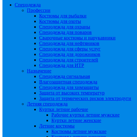
Спецодежда
Профессии
Костюмы для рыбалки
Костюмы для охоты
Спецодежда для охраны
Спецодежда для поваров
Сварочные костюмы и нарукавники
Спецодежда для нефтяников
Спецодежда для сферы услуг
Спецодежда для дорожников
Спецодежда для строителей
Спецодежда для ИТР
Назначение
Спецодежда сигнальная
Влагозащитная спецодежда
Спецодежда для химзащиты
Защита от высоких температур
Защита от термических рисков электродуги
Летняя спецодежда
Куртки летние рабочие
Рабочие куртки летние мужские
Куртки летние женские
Летние костюмы
Костюмы летние мужские
Костюмы летние женские