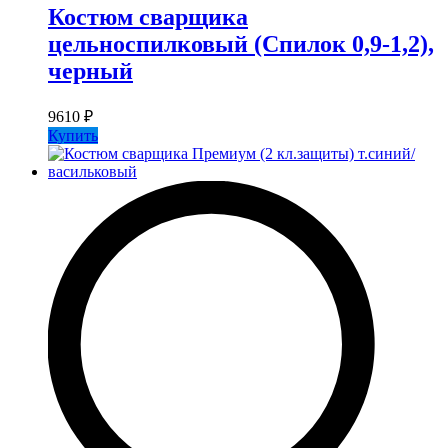
Костюм сварщика
цельноспилковый (Спилок 0,9-1,2),
черный
9610
₽
Купить