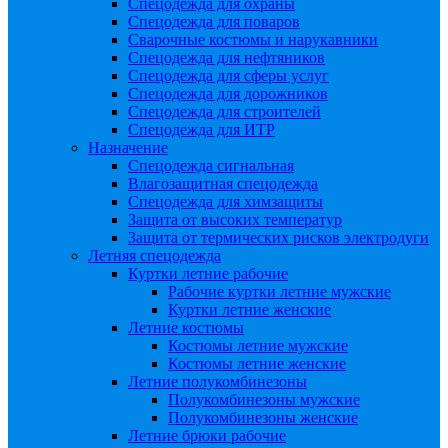
Спецодежда для охраны
Спецодежда для поваров
Сварочные костюмы и нарукавники
Спецодежда для нефтяников
Спецодежда для сферы услуг
Спецодежда для дорожников
Спецодежда для строителей
Спецодежда для ИТР
Назначение
Спецодежда сигнальная
Влагозащитная спецодежда
Спецодежда для химзащиты
Защита от высоких температур
Защита от термических рисков электродуги
Летняя спецодежда
Куртки летние рабочие
Рабочие куртки летние мужские
Куртки летние женские
Летние костюмы
Костюмы летние мужские
Костюмы летние женские
Летние полукомбинезоны
Полукомбинезоны мужские
Полукомбинезоны женские
Летние брюки рабочие