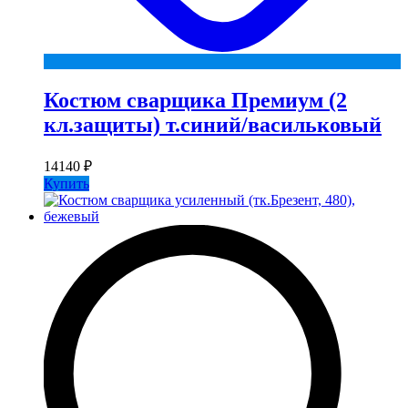
Костюм сварщика Премиум (2
кл.защиты) т.синий/васильковый
14140
₽
Купить