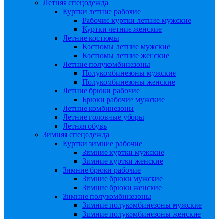
Летняя спецодежда
Куртки летние рабочие
Рабочие куртки летние мужские
Куртки летние женские
Летние костюмы
Костюмы летние мужские
Костюмы летние женские
Летние полукомбинезоны
Полукомбинезоны мужские
Полукомбинезоны женские
Летние брюки рабочие
Брюки рабочие мужские
Летние комбинезоны
Летние головные уборы
Летняя обувь
Зимняя спецодежда
Куртки зимние рабочие
Зимние куртки мужские
Зимние куртки женские
Зимние брюки рабочие
Зимние брюки мужские
Зимние брюки женские
Зимние полукомбинезоны
Зимние полукомбинезоны мужские
Зимние полукомбинезоны женские