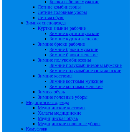
Брюки рабочие мужские
Летние комбинезоны
Летние головные уборы
Летняя обувь
Зимняя спецодежда
Куртки зимние рабочие
Зимние куртки мужские
Зимние куртки женские
Зимние брюки рабочие
Зимние брюки мужские
Зимние брюки женские
Зимние полукомбинезоны
Зимние полукомбинезоны мужские
Зимние полукомбинезоны женские
Зимние костюмы
Зимние костюмы мужские
Зимние костюмы женские
Зимняя обувь
Зимние головные уборы
Медицинская одежда
Медицинские костюмы
Халаты медицинские
Медицинская обувь
Медицинские головные уборы
Камуфляж