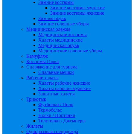
Зимние костюмы
Зимние костюмы мужские
Зимние костюмы женские
Зимняя обувь
Зимние головные уборы
Медицинская одежда
Медицинские костюмы
Халаты медицинские
Медицинская обувь
Медицинские головные уборы
Камуфляж
Костюмы Горка
Снаряжение для туризма
Спальные мешки
Рабочие халаты
Халаты рабочие женские
Халаты рабочие мужские
Защитные халаты
Трикотаж
Футболки / Поло
Термобелье
Носки / Портянки
Толстовки / Джемперы
Жилеты
Одноразовая спецодежда