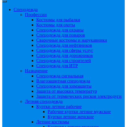
Спецодежда
Профессии
Костюмы для рыбалки
Костюмы для охоты
Спецодежда для охраны
Спецодежда для поваров
Сварочные костюмы и нарукавники
Спецодежда для нефтяников
Спецодежда для сферы услуг
Спецодежда для дорожников
Спецодежда для строителей
Спецодежда для ИТР
Назначение
Спецодежда сигнальная
Влагозащитная спецодежда
Спецодежда для химзащиты
Защита от высоких температур
Защита от термических рисков электродуги
Летняя спецодежда
Куртки летние рабочие
Рабочие куртки летние мужские
Куртки летние женские
Летние костюмы
Костюмы летние мужские