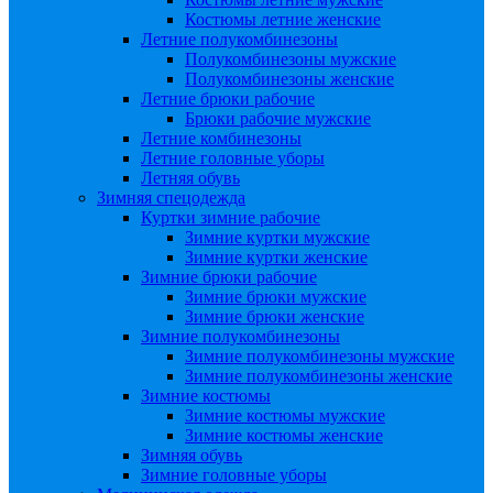
Костюмы летние женские
Летние полукомбинезоны
Полукомбинезоны мужские
Полукомбинезоны женские
Летние брюки рабочие
Брюки рабочие мужские
Летние комбинезоны
Летние головные уборы
Летняя обувь
Зимняя спецодежда
Куртки зимние рабочие
Зимние куртки мужские
Зимние куртки женские
Зимние брюки рабочие
Зимние брюки мужские
Зимние брюки женские
Зимние полукомбинезоны
Зимние полукомбинезоны мужские
Зимние полукомбинезоны женские
Зимние костюмы
Зимние костюмы мужские
Зимние костюмы женские
Зимняя обувь
Зимние головные уборы