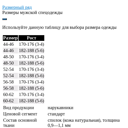
Размерный ряд
Размеры мужской спецодежды
Используйте данную таблицу для выбора размера одежды
Размер
Рост
44-46
170-176 (3-4)
44-46
182-188 (5-6)
48-50
170-176 (3-4)
48-50
182-188 (5-6)
52-54
170-176 (3-4)
52-54
182-188 (5-6)
56-58
170-176 (3-4)
56-58
182-188 (5-6)
60-62
170-176 (3-4)
60-62
182-188 (5-6)
Вид продукции
нарукавники
Ценовой сегмент
стандарт
Состав основной
спилок (кожа натуральная), толщина
ткани
0,9—1,1 мм