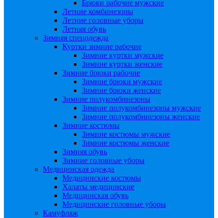
Брюки рабочие мужские
Летние комбинезоны
Летние головные уборы
Летняя обувь
Зимняя спецодежда
Куртки зимние рабочие
Зимние куртки мужские
Зимние куртки женские
Зимние брюки рабочие
Зимние брюки мужские
Зимние брюки женские
Зимние полукомбинезоны
Зимние полукомбинезоны мужские
Зимние полукомбинезоны женские
Зимние костюмы
Зимние костюмы мужские
Зимние костюмы женские
Зимняя обувь
Зимние головные уборы
Медицинская одежда
Медицинские костюмы
Халаты медицинские
Медицинская обувь
Медицинские головные уборы
Камуфляж