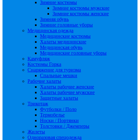
Зимние костюмы
Зимние костюмы мужские
Зимние костюмы женские
Зимняя обувь
Зимние головные уборы
Медицинская одежда
Медицинские костюмы
Халаты медицинские
Медицинская обувь
Медицинские головные уборы
Камуфляж
Костюмы Горка
Снаряжение для туризма
Спальные мешки
Рабочие халаты
Халаты рабочие женские
Халаты рабочие мужские
Защитные халаты
Трикотаж
Футболки / Поло
Термобелье
Носки / Портянки
Толстовки / Джемперы
Жилеты
Одноразовая спецодежда