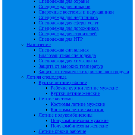
Спецодежда для охраны
Спецодежда для поваров
Сварочные костюмы и нарукавники
Спецодежда для нефтяников
Спецодежда для сферы услуг
Спецодежда для дорожников
Спецодежда для строителей
Спецодежда для ИТР
Назначение
Спецодежда сигнальная
Влагозащитная спецодежда
Спецодежда для химзащиты
Защита от высоких температур
Защита от термических рисков электродуги
Летняя спецодежда
Куртки летние рабочие
Рабочие куртки летние мужские
Куртки летние женские
Летние костюмы
Костюмы летние мужские
Костюмы летние женские
Летние полукомбинезоны
Полукомбинезоны мужские
Полукомбинезоны женские
Летние брюки рабочие