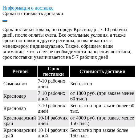
Информация о доставке
Сроки и стоимость доставки
Срок поставки товара, по городу Краснодар - 7-10 рабочих
дней, после оплаты счета. Все остальные условия, а также
сроки поставки в другие регионы, оговариваются с
менеджером индивидуально. Также, обращаем ваше
внимание, что в случае необходимости нанесения логотипа,
срок поставки увеличивается на 5-7 рабочих дней.
Срок
Регион
Стоимость доставки
поставки
7-10 рабочих
Самовывоз
Бесплатно
дней
7-10 рабочих
от 1800 руб. (при заказе менее
Краснодар
дней
60 тыс.)
7-10 рабочих
Бесплатно при заказе более 60
Краснодар
дней
тыс.
Краснодарский
10-14 рабочих
от 4000 руб. (при заказе менее
край
дней
150 тыс.)
Краснодарский
10-14 рабочих
Бесплатно при заказе более
край
дней
150 тыс.