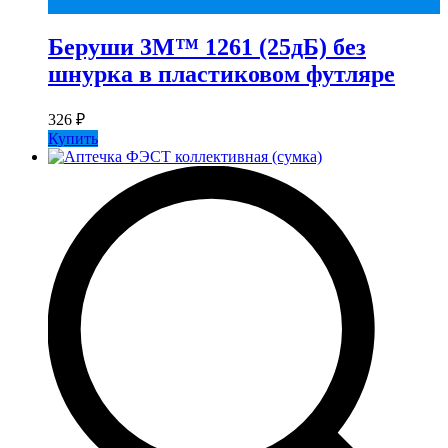
Беруши 3М™ 1261 (25дБ) без
шнурка в пластиковом футляре
326
₽
Купить