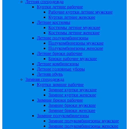
Летняя спецодежда
Куртки летние рабочие
Рабочие куртки летние мужские
Куртки летние женские
Летние костюмы
Костюмы летние мужские
Костюмы летние женские
Летние полукомбинезоны
Полукомбинезоны мужские
Полукомбинезоны женские
Летние брюки рабочие
Брюки рабочие мужские
Летние комбинезоны
Летние головные уборы
Летняя обувь
Зимняя спецодежда
Куртки зимние рабочие
Зимние куртки мужские
Зимние куртки женские
Зимние брюки рабочие
Зимние брюки мужские
Зимние брюки женские
Зимние полукомбинезоны
Зимние полукомбинезоны мужские
Зимние полукомбинезоны женские