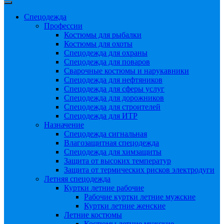
Спецодежда
Профессии
Костюмы для рыбалки
Костюмы для охоты
Спецодежда для охраны
Спецодежда для поваров
Сварочные костюмы и нарукавники
Спецодежда для нефтяников
Спецодежда для сферы услуг
Спецодежда для дорожников
Спецодежда для строителей
Спецодежда для ИТР
Назначение
Спецодежда сигнальная
Влагозащитная спецодежда
Спецодежда для химзащиты
Защита от высоких температур
Защита от термических рисков электродуги
Летняя спецодежда
Куртки летние рабочие
Рабочие куртки летние мужские
Куртки летние женские
Летние костюмы
Костюмы летние мужские