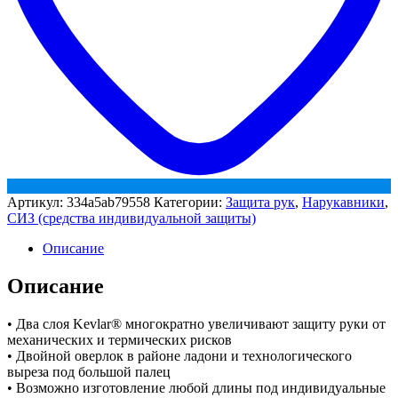
Артикул:
334a5ab79558
Категории:
Защита рук
,
Нарукавники
,
СИЗ (средства индивидуальной защиты)
Описание
Описание
• Два слоя Kevlar® многократно увеличивают защиту руки от
механических и термических рисков
• Двойной оверлок в районе ладони и технологического
выреза под большой палец
• Возможно изготовление любой длины под индивидуальные