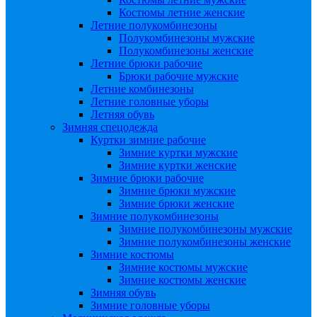
Костюмы летние женские
Летние полукомбинезоны
Полукомбинезоны мужские
Полукомбинезоны женские
Летние брюки рабочие
Брюки рабочие мужские
Летние комбинезоны
Летние головные уборы
Летняя обувь
Зимняя спецодежда
Куртки зимние рабочие
Зимние куртки мужские
Зимние куртки женские
Зимние брюки рабочие
Зимние брюки мужские
Зимние брюки женские
Зимние полукомбинезоны
Зимние полукомбинезоны мужские
Зимние полукомбинезоны женские
Зимние костюмы
Зимние костюмы мужские
Зимние костюмы женские
Зимняя обувь
Зимние головные уборы