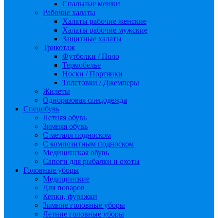
Спальные мешки
Рабочие халаты
Халаты рабочие женские
Халаты рабочие мужские
Защитные халаты
Трикотаж
Футболки / Поло
Термобелье
Носки / Портянки
Толстовки / Джемперы
Жилеты
Одноразовая спецодежда
Спецобувь
Летняя обувь
Зимняя обувь
С металл подноском
С композитным подноском
Медицинская обувь
Сапоги для рыбалки и охоты
Головные уборы
Медицинские
Для поваров
Кепки, фуражки
Зимние головные уборы
Летние головные уборы