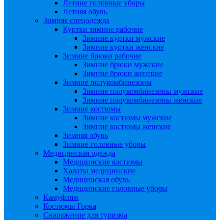
Летние головные уборы
Летняя обувь
Зимняя спецодежда
Куртки зимние рабочие
Зимние куртки мужские
Зимние куртки женские
Зимние брюки рабочие
Зимние брюки мужские
Зимние брюки женские
Зимние полукомбинезоны
Зимние полукомбинезоны мужские
Зимние полукомбинезоны женские
Зимние костюмы
Зимние костюмы мужские
Зимние костюмы женские
Зимняя обувь
Зимние головные уборы
Медицинская одежда
Медицинские костюмы
Халаты медицинские
Медицинская обувь
Медицинские головные уборы
Камуфляж
Костюмы Горка
Снаряжение для туризма