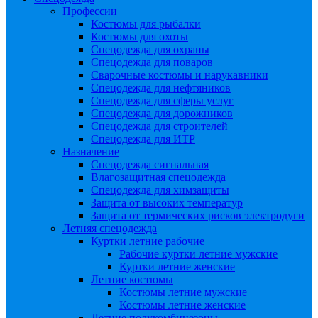
Профессии
Костюмы для рыбалки
Костюмы для охоты
Спецодежда для охраны
Спецодежда для поваров
Сварочные костюмы и нарукавники
Спецодежда для нефтяников
Спецодежда для сферы услуг
Спецодежда для дорожников
Спецодежда для строителей
Спецодежда для ИТР
Назначение
Спецодежда сигнальная
Влагозащитная спецодежда
Спецодежда для химзащиты
Защита от высоких температур
Защита от термических рисков электродуги
Летняя спецодежда
Куртки летние рабочие
Рабочие куртки летние мужские
Куртки летние женские
Летние костюмы
Костюмы летние мужские
Костюмы летние женские
Летние полукомбинезоны