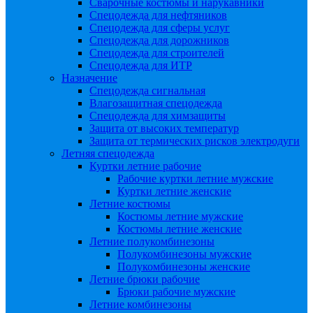
Сварочные костюмы и нарукавники
Спецодежда для нефтяников
Спецодежда для сферы услуг
Спецодежда для дорожников
Спецодежда для строителей
Спецодежда для ИТР
Назначение
Спецодежда сигнальная
Влагозащитная спецодежда
Спецодежда для химзащиты
Защита от высоких температур
Защита от термических рисков электродуги
Летняя спецодежда
Куртки летние рабочие
Рабочие куртки летние мужские
Куртки летние женские
Летние костюмы
Костюмы летние мужские
Костюмы летние женские
Летние полукомбинезоны
Полукомбинезоны мужские
Полукомбинезоны женские
Летние брюки рабочие
Брюки рабочие мужские
Летние комбинезоны