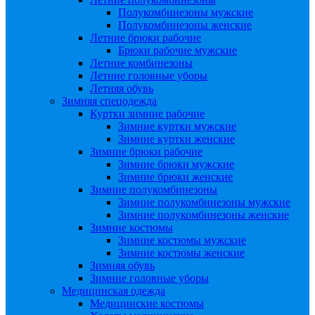
Полукомбинезоны мужские
Полукомбинезоны женские
Летние брюки рабочие
Брюки рабочие мужские
Летние комбинезоны
Летние головные уборы
Летняя обувь
Зимняя спецодежда
Куртки зимние рабочие
Зимние куртки мужские
Зимние куртки женские
Зимние брюки рабочие
Зимние брюки мужские
Зимние брюки женские
Зимние полукомбинезоны
Зимние полукомбинезоны мужские
Зимние полукомбинезоны женские
Зимние костюмы
Зимние костюмы мужские
Зимние костюмы женские
Зимняя обувь
Зимние головные уборы
Медицинская одежда
Медицинские костюмы