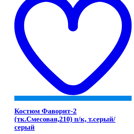
Костюм Фаворит-2
(тк.Смесовая,210) п/к, т.серый/
серый