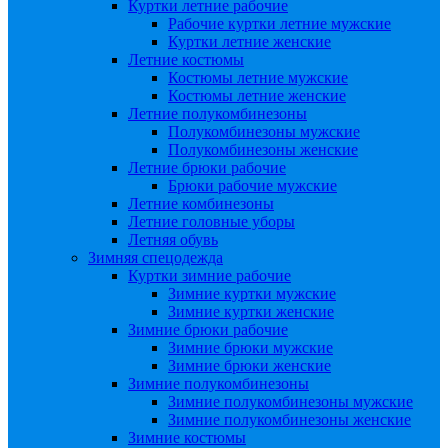
Куртки летние рабочие
Рабочие куртки летние мужские
Куртки летние женские
Летние костюмы
Костюмы летние мужские
Костюмы летние женские
Летние полукомбинезоны
Полукомбинезоны мужские
Полукомбинезоны женские
Летние брюки рабочие
Брюки рабочие мужские
Летние комбинезоны
Летние головные уборы
Летняя обувь
Зимняя спецодежда
Куртки зимние рабочие
Зимние куртки мужские
Зимние куртки женские
Зимние брюки рабочие
Зимние брюки мужские
Зимние брюки женские
Зимние полукомбинезоны
Зимние полукомбинезоны мужские
Зимние полукомбинезоны женские
Зимние костюмы