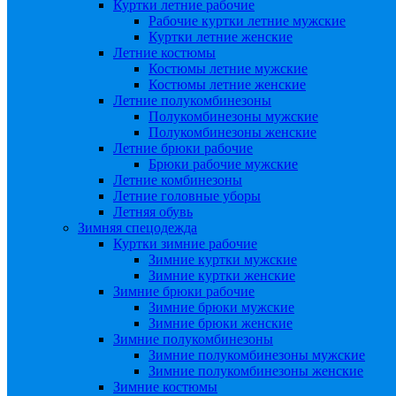
Куртки летние рабочие
Рабочие куртки летние мужские
Куртки летние женские
Летние костюмы
Костюмы летние мужские
Костюмы летние женские
Летние полукомбинезоны
Полукомбинезоны мужские
Полукомбинезоны женские
Летние брюки рабочие
Брюки рабочие мужские
Летние комбинезоны
Летние головные уборы
Летняя обувь
Зимняя спецодежда
Куртки зимние рабочие
Зимние куртки мужские
Зимние куртки женские
Зимние брюки рабочие
Зимние брюки мужские
Зимние брюки женские
Зимние полукомбинезоны
Зимние полукомбинезоны мужские
Зимние полукомбинезоны женские
Зимние костюмы