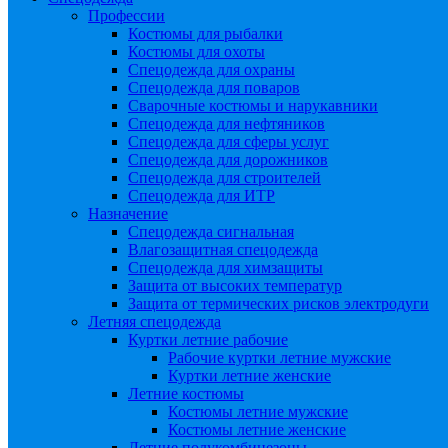
Профессии
Костюмы для рыбалки
Костюмы для охоты
Спецодежда для охраны
Спецодежда для поваров
Сварочные костюмы и нарукавники
Спецодежда для нефтяников
Спецодежда для сферы услуг
Спецодежда для дорожников
Спецодежда для строителей
Спецодежда для ИТР
Назначение
Спецодежда сигнальная
Влагозащитная спецодежда
Спецодежда для химзащиты
Защита от высоких температур
Защита от термических рисков электродуги
Летняя спецодежда
Куртки летние рабочие
Рабочие куртки летние мужские
Куртки летние женские
Летние костюмы
Костюмы летние мужские
Костюмы летние женские
Летние полукомбинезоны