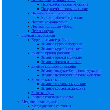
Полукомбинезоны мужские
Полукомбинезоны женские
Летние брюки рабочие
Брюки рабочие мужские
Летние комбинезоны
Летние головные уборы
Летняя обувь
Зимняя спецодежда
Куртки зимние рабочие
Зимние куртки мужские
Зимние куртки женские
Зимние брюки рабочие
Зимние брюки мужские
Зимние брюки женские
Зимние полукомбинезоны
Зимние полукомбинезоны мужские
Зимние полукомбинезоны женские
Зимние костюмы
Зимние костюмы мужские
Зимние костюмы женские
Зимняя обувь
Зимние головные уборы
Медицинская одежда
Медицинские костюмы