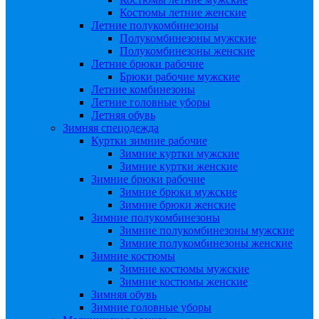
Костюмы летние женские
Летние полукомбинезоны
Полукомбинезоны мужские
Полукомбинезоны женские
Летние брюки рабочие
Брюки рабочие мужские
Летние комбинезоны
Летние головные уборы
Летняя обувь
Зимняя спецодежда
Куртки зимние рабочие
Зимние куртки мужские
Зимние куртки женские
Зимние брюки рабочие
Зимние брюки мужские
Зимние брюки женские
Зимние полукомбинезоны
Зимние полукомбинезоны мужские
Зимние полукомбинезоны женские
Зимние костюмы
Зимние костюмы мужские
Зимние костюмы женские
Зимняя обувь
Зимние головные уборы