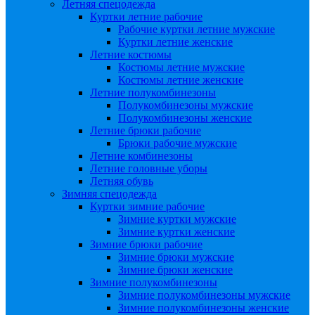
Летняя спецодежда
Куртки летние рабочие
Рабочие куртки летние мужские
Куртки летние женские
Летние костюмы
Костюмы летние мужские
Костюмы летние женские
Летние полукомбинезоны
Полукомбинезоны мужские
Полукомбинезоны женские
Летние брюки рабочие
Брюки рабочие мужские
Летние комбинезоны
Летние головные уборы
Летняя обувь
Зимняя спецодежда
Куртки зимние рабочие
Зимние куртки мужские
Зимние куртки женские
Зимние брюки рабочие
Зимние брюки мужские
Зимние брюки женские
Зимние полукомбинезоны
Зимние полукомбинезоны мужские
Зимние полукомбинезоны женские