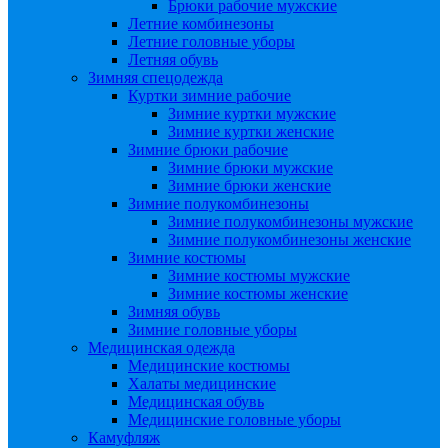
Брюки рабочие мужские
Летние комбинезоны
Летние головные уборы
Летняя обувь
Зимняя спецодежда
Куртки зимние рабочие
Зимние куртки мужские
Зимние куртки женские
Зимние брюки рабочие
Зимние брюки мужские
Зимние брюки женские
Зимние полукомбинезоны
Зимние полукомбинезоны мужские
Зимние полукомбинезоны женские
Зимние костюмы
Зимние костюмы мужские
Зимние костюмы женские
Зимняя обувь
Зимние головные уборы
Медицинская одежда
Медицинские костюмы
Халаты медицинские
Медицинская обувь
Медицинские головные уборы
Камуфляж