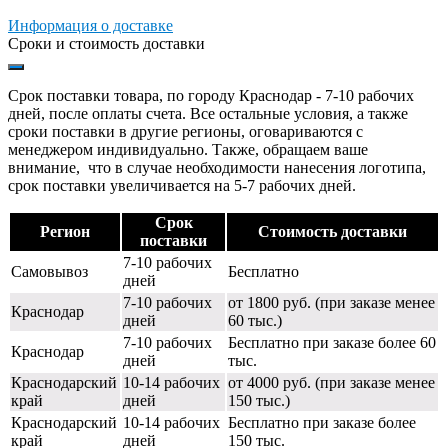
Информация о доставке
Сроки и стоимость доставки
Срок поставки товара, по городу Краснодар - 7-10 рабочих
дней, после оплаты счета. Все остальные условия, а также
сроки поставки в другие регионы, оговариваются с
менеджером индивидуально. Также, обращаем ваше
внимание, что в случае необходимости нанесения логотипа,
срок поставки увеличивается на 5-7 рабочих дней.
Срок
Регион
Стоимость доставки
поставки
7-10 рабочих
Самовывоз
Бесплатно
дней
7-10 рабочих
от 1800 руб. (при заказе менее
Краснодар
дней
60 тыс.)
7-10 рабочих
Бесплатно при заказе более 60
Краснодар
дней
тыс.
Краснодарский
10-14 рабочих
от 4000 руб. (при заказе менее
край
дней
150 тыс.)
Краснодарский
10-14 рабочих
Бесплатно при заказе более
край
дней
150 тыс.