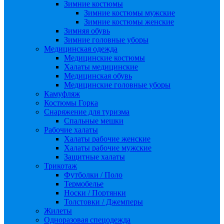
Зимние костюмы
Зимние костюмы мужские
Зимние костюмы женские
Зимняя обувь
Зимние головные уборы
Медицинская одежда
Медицинские костюмы
Халаты медицинские
Медицинская обувь
Медицинские головные уборы
Камуфляж
Костюмы Горка
Снаряжение для туризма
Спальные мешки
Рабочие халаты
Халаты рабочие женские
Халаты рабочие мужские
Защитные халаты
Трикотаж
Футболки / Поло
Термобелье
Носки / Портянки
Толстовки / Джемперы
Жилеты
Одноразовая спецодежда