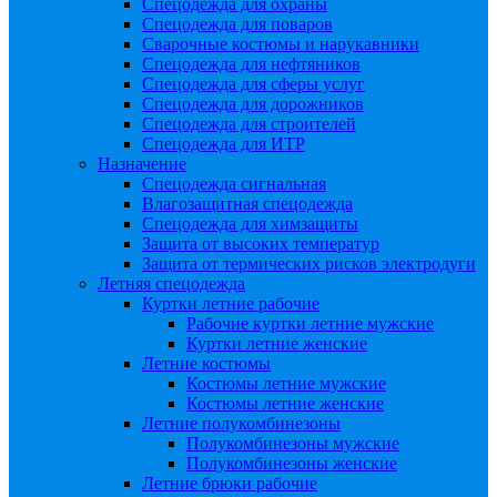
Спецодежда для охраны
Спецодежда для поваров
Сварочные костюмы и нарукавники
Спецодежда для нефтяников
Спецодежда для сферы услуг
Спецодежда для дорожников
Спецодежда для строителей
Спецодежда для ИТР
Назначение
Спецодежда сигнальная
Влагозащитная спецодежда
Спецодежда для химзащиты
Защита от высоких температур
Защита от термических рисков электродуги
Летняя спецодежда
Куртки летние рабочие
Рабочие куртки летние мужские
Куртки летние женские
Летние костюмы
Костюмы летние мужские
Костюмы летние женские
Летние полукомбинезоны
Полукомбинезоны мужские
Полукомбинезоны женские
Летние брюки рабочие