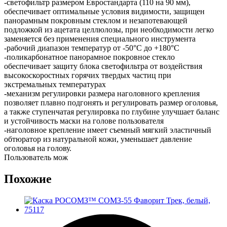
-светофильтр размером Евростандарта (110 на 90 мм),
обеспечивает оптимальные условия видимости, защищен
панорамным покровным стеклом и незапотевающей
подложкой из ацетата целлюлозы, при необходимости легко
заменяется без применения специального инструмента
-рабочий диапазон температур от -50°С до +180°С
-поликарбонатное панорамное покровное стекло
обеспечивает защиту блока светофильтра от воздействия
высокоскоростных горячих твердых частиц при
экстремальных температурах
-механизм регулировки размера наголовного крепления
позволяет плавно подгонять и регулировать размер оголовья,
а также ступенчатая регулировка по глубине улучшает баланс
и устойчивость маски на голове пользователя
-наголовное крепление имеет съемный мягкий эластичный
обтюратор из натуральной кожи, уменьшает давление
оголовья на голову.
Пользователь мож
Похожие