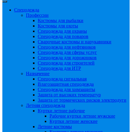
Спецодежда
Профессии
Костюмы для рыбалки
Костюмы для охоты
Спецодежда для охраны
Спецодежда для поваров
Сварочные костюмы и нарукавники
Спецодежда для нефтяников
Спецодежда для сферы услуг
Спецодежда для дорожников
Спецодежда для строителей
Спецодежда для ИТР
Назначение
Спецодежда сигнальная
Влагозащитная спецодежда
Спецодежда для химзащиты
Защита от высоких температур
Защита от термических рисков электродуги
Летняя спецодежда
Куртки летние рабочие
Рабочие куртки летние мужские
Куртки летние женские
Летние костюмы
Костюмы летние мужские