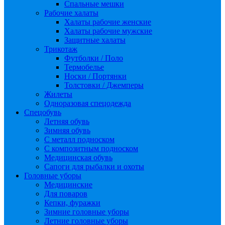
Спальные мешки
Рабочие халаты
Халаты рабочие женские
Халаты рабочие мужские
Защитные халаты
Трикотаж
Футболки / Поло
Термобелье
Носки / Портянки
Толстовки / Джемперы
Жилеты
Одноразовая спецодежда
Спецобувь
Летняя обувь
Зимняя обувь
С металл подноском
С композитным подноском
Медицинская обувь
Сапоги для рыбалки и охоты
Головные уборы
Медицинские
Для поваров
Кепки, фуражки
Зимние головные уборы
Летние головные уборы