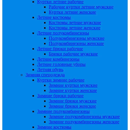
Куртки летние рабочие
Рабочие куртки летние мужские
Куртки летние женские
Летние костюмы
Костюмы летние мужские
Костюмы летние женские
Летние полукомбинезоны
Полукомбинезоны мужские
Полукомбинезоны женские
Летние брюки рабочие
Брюки рабочие мужские
Летние комбинезоны
Летние головные уборы
Летняя обувь
Зимняя спецодежда
Куртки зимние рабочие
Зимние куртки мужские
Зимние куртки женские
Зимние брюки рабочие
Зимние брюки мужские
Зимние брюки женские
Зимние полукомбинезоны
Зимние полукомбинезоны мужские
Зимние полукомбинезоны женские
Зимние костюмы