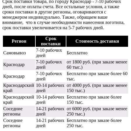
Срок поставки товара, по городу Краснодар - 7-10 рабочих
дней, после оплаты счета. Все остальные условия, а также
сроки поставки в другие регионы, оговариваются с
менеджером индивидуально. Также, обращаем ваше
внимание, что в случае необходимости нанесения логотипа,
срок поставки увеличивается на 5-7 рабочих дней.
Срок
Регион
Стоимость доставки
поставки
7-10 рабочих
Самовывоз
Бесплатно
дней
7-10 рабочих
от 1800 руб. (при заказе менее
Краснодар
дней
60 тыс.)
7-10 рабочих
Бесплатно при заказе более 60
Краснодар
дней
тыс.
Краснодарский
10-14 рабочих
от 4000 руб. (при заказе менее
край
дней
150 тыс.)
Краснодарский
10-14 рабочих
Бесплатно при заказе более
край
дней
150 тыс.
Соседние
14-21 рабочих
от 6000 руб. (при заказе менее
регионы
дней
250 тыс.)
Соседние
14-21 рабочих
Бесплатно при заказе более
регионы
дней
250 тыс.