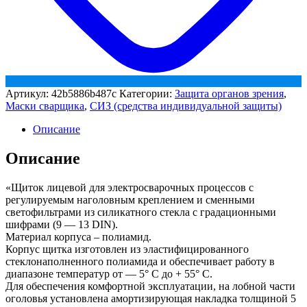
Артикул:
42b5886b487c
Категории:
Защита органов зрения
,
Маски сварщика
,
СИЗ (средства индивидуальной защиты)
Описание
Описание
«Щиток лицевой для электросварочных процессов с
регулируемым наголовным креплением и сменными
светофильтрами из силикатного стекла с градационными
шифрами (9 — 13 DIN).
Материал корпуса – полиамид.
Корпус щитка изготовлен из эластифицированного
стеклонаполненного полиамида и обеспечивает работу в
диапазоне температур от — 5° С до + 55° С.
Для обеспечения комфортной эксплуатации, на лобной части
оголовья установлена амортизирующая накладка толщиной 5