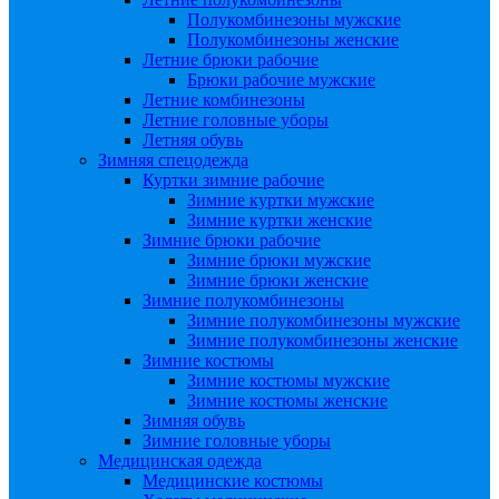
Полукомбинезоны мужские
Полукомбинезоны женские
Летние брюки рабочие
Брюки рабочие мужские
Летние комбинезоны
Летние головные уборы
Летняя обувь
Зимняя спецодежда
Куртки зимние рабочие
Зимние куртки мужские
Зимние куртки женские
Зимние брюки рабочие
Зимние брюки мужские
Зимние брюки женские
Зимние полукомбинезоны
Зимние полукомбинезоны мужские
Зимние полукомбинезоны женские
Зимние костюмы
Зимние костюмы мужские
Зимние костюмы женские
Зимняя обувь
Зимние головные уборы
Медицинская одежда
Медицинские костюмы