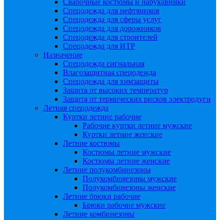
Сварочные костюмы и нарукавники
Спецодежда для нефтяников
Спецодежда для сферы услуг
Спецодежда для дорожников
Спецодежда для строителей
Спецодежда для ИТР
Назначение
Спецодежда сигнальная
Влагозащитная спецодежда
Спецодежда для химзащиты
Защита от высоких температур
Защита от термических рисков электродуги
Летняя спецодежда
Куртки летние рабочие
Рабочие куртки летние мужские
Куртки летние женские
Летние костюмы
Костюмы летние мужские
Костюмы летние женские
Летние полукомбинезоны
Полукомбинезоны мужские
Полукомбинезоны женские
Летние брюки рабочие
Брюки рабочие мужские
Летние комбинезоны