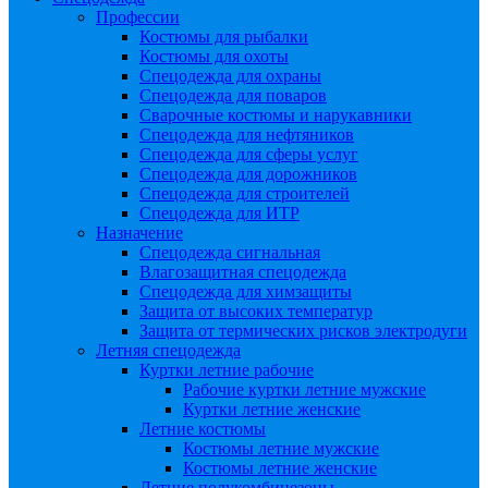
Профессии
Костюмы для рыбалки
Костюмы для охоты
Спецодежда для охраны
Спецодежда для поваров
Сварочные костюмы и нарукавники
Спецодежда для нефтяников
Спецодежда для сферы услуг
Спецодежда для дорожников
Спецодежда для строителей
Спецодежда для ИТР
Назначение
Спецодежда сигнальная
Влагозащитная спецодежда
Спецодежда для химзащиты
Защита от высоких температур
Защита от термических рисков электродуги
Летняя спецодежда
Куртки летние рабочие
Рабочие куртки летние мужские
Куртки летние женские
Летние костюмы
Костюмы летние мужские
Костюмы летние женские
Летние полукомбинезоны