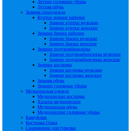
Летние головные уборы
Летняя обувь
Зимняя спецодежда
Куртки зимние рабочие
Зимние куртки мужские
Зимние куртки женские
Зимние брюки рабочие
Зимние брюки мужские
Зимние брюки женские
Зимние полукомбинезоны
Зимние полукомбинезоны мужские
Зимние полукомбинезоны женские
Зимние костюмы
Зимние костюмы мужские
Зимние костюмы женские
Зимняя обувь
Зимние головные уборы
Медицинская одежда
Медицинские костюмы
Халаты медицинские
Медицинская обувь
Медицинские головные уборы
Камуфляж
Костюмы Горка
Снаряжение для туризма