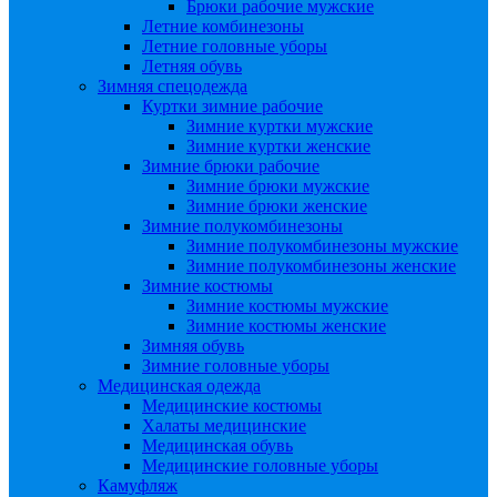
Брюки рабочие мужские
Летние комбинезоны
Летние головные уборы
Летняя обувь
Зимняя спецодежда
Куртки зимние рабочие
Зимние куртки мужские
Зимние куртки женские
Зимние брюки рабочие
Зимние брюки мужские
Зимние брюки женские
Зимние полукомбинезоны
Зимние полукомбинезоны мужские
Зимние полукомбинезоны женские
Зимние костюмы
Зимние костюмы мужские
Зимние костюмы женские
Зимняя обувь
Зимние головные уборы
Медицинская одежда
Медицинские костюмы
Халаты медицинские
Медицинская обувь
Медицинские головные уборы
Камуфляж