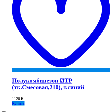
Полукомбинезон ИТР
(тк.Смесовая,210), т.синий
1120
₽
Купить