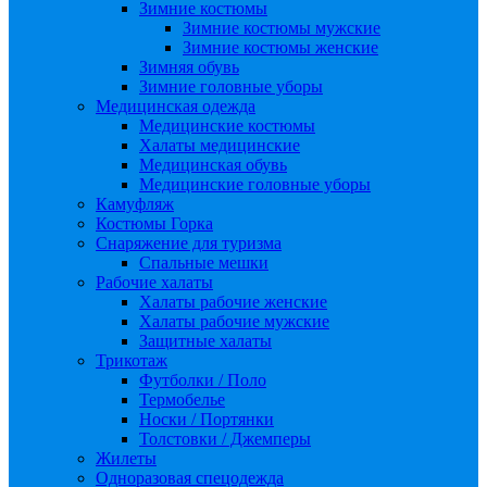
Зимние костюмы
Зимние костюмы мужские
Зимние костюмы женские
Зимняя обувь
Зимние головные уборы
Медицинская одежда
Медицинские костюмы
Халаты медицинские
Медицинская обувь
Медицинские головные уборы
Камуфляж
Костюмы Горка
Снаряжение для туризма
Спальные мешки
Рабочие халаты
Халаты рабочие женские
Халаты рабочие мужские
Защитные халаты
Трикотаж
Футболки / Поло
Термобелье
Носки / Портянки
Толстовки / Джемперы
Жилеты
Одноразовая спецодежда