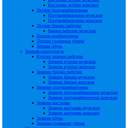
Костюмы летние женские
Летние полукомбинезоны
Полукомбинезоны мужские
Полукомбинезоны женские
Летние брюки рабочие
Брюки рабочие мужские
Летние комбинезоны
Летние головные уборы
Летняя обувь
Зимняя спецодежда
Куртки зимние рабочие
Зимние куртки мужские
Зимние куртки женские
Зимние брюки рабочие
Зимние брюки мужские
Зимние брюки женские
Зимние полукомбинезоны
Зимние полукомбинезоны мужские
Зимние полукомбинезоны женские
Зимние костюмы
Зимние костюмы мужские
Зимние костюмы женские
Зимняя обувь
Зимние головные уборы