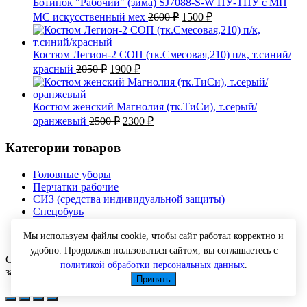
Ботинок "Рабочий" (зима) SJ7088-S-W ПУ-ТПУ с МП
Первоначальная
Текущая
МС искусственный мех
2600
₽
1500
₽
цена
цена:
составляла
1500 ₽.
2600 ₽.
Костюм Легион-2 СОП (тк.Смесовая,210) п/к, т.синий/
Первоначальная
Текущая
красный
2050
₽
1900
₽
цена
цена:
составляла
1900 ₽.
2050 ₽.
Костюм женский Магнолия (тк.ТиСи), т.серый/
Первоначальная
Текущая
оранжевый
2500
₽
2300
₽
цена
цена:
составляла
2300 ₽.
Категории товаров
2500 ₽.
Головные уборы
Перчатки рабочие
СИЗ (средства индивидуальной защиты)
Спецобувь
Спецодежда
Текстиль
Мы используем файлы cookie, чтобы сайт работал корректно и
удобно. Продолжая пользоваться сайтом, вы соглашаетесь с
Copyright © 2026 Спецодежда оптом с доставкой. Все права
политикой обработки персональных данных
.
защищены.
Принять