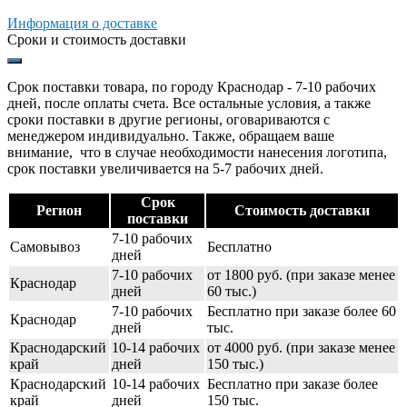
Информация о доставке
Сроки и стоимость доставки
Срок поставки товара, по городу Краснодар - 7-10 рабочих
дней, после оплаты счета. Все остальные условия, а также
сроки поставки в другие регионы, оговариваются с
менеджером индивидуально. Также, обращаем ваше
внимание, что в случае необходимости нанесения логотипа,
срок поставки увеличивается на 5-7 рабочих дней.
Срок
Регион
Стоимость доставки
поставки
7-10 рабочих
Самовывоз
Бесплатно
дней
7-10 рабочих
от 1800 руб. (при заказе менее
Краснодар
дней
60 тыс.)
7-10 рабочих
Бесплатно при заказе более 60
Краснодар
дней
тыс.
Краснодарский
10-14 рабочих
от 4000 руб. (при заказе менее
край
дней
150 тыс.)
Краснодарский
10-14 рабочих
Бесплатно при заказе более
край
дней
150 тыс.