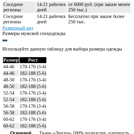
Соседние
14-21 рабочих
от 6000 руб. (при заказе менее
регионы
дней
250 тыс.)
Соседние
14-21 рабочих
Бесплатно при заказе более
регионы
дней
250 тыс.
Размерный ряд
Размеры мужской спецодежды
Используйте данную таблицу для выбора размера одежды
Размер
Рост
44-46
170-176 (3-4)
44-46
182-188 (5-6)
48-50
170-176 (3-4)
48-50
182-188 (5-6)
52-54
170-176 (3-4)
52-54
182-188 (5-6)
56-58
170-176 (3-4)
56-58
182-188 (5-6)
60-62
170-176 (3-4)
60-62
182-188 (5-6)
Основной
Ткань «Дюспо» 100% полиэстер, плотность