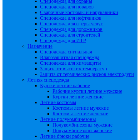
Спецодежда для охраны
Спецодежда для поваров
Сварочные костюмы и нарукавники
Спецодежда для нефтяников
Спецодежда для сферы услуг
Спецодежда для дорожников
Спецодежда для строителей
Спецодежда для ИТР
Назначение
Спецодежда сигнальная
Влагозащитная спецодежда
Спецодежда для химзащиты
Защита от высоких температур
Защита от термических рисков электродуги
Летняя спецодежда
Куртки летние рабочие
Рабочие куртки летние мужские
Куртки летние женские
Летние костюмы
Костюмы летние мужские
Костюмы летние женские
Летние полукомбинезоны
Полукомбинезоны мужские
Полукомбинезоны женские
Летние брюки рабочие