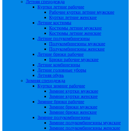
Летняя спецодежда
Куртки летние рабочие
Рабочие куртки летние мужские
Куртки летние женские
Летние костюмы
Костюмы летние мужские
Костюмы летние женские
Летние полукомбинезоны
Полукомбинезоны мужские
Полукомбинезоны женские
Летние брюки рабочие
Брюки рабочие мужские
Летние комбинезоны
Летние головные уборы
Летняя обувь
Зимняя спецодежда
Куртки зимние рабочие
Зимние куртки мужские
Зимние куртки женские
Зимние брюки рабочие
Зимние брюки мужские
Зимние брюки женские
Зимние полукомбинезоны
Зимние полукомбинезоны мужские
Зимние полукомбинезоны женские