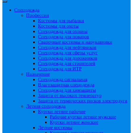
Спецодежда
Профессии
Костюмы для рыбалки
Костюмы для охоты
Спецодежда для охраны
Спецодежда для поваров
Сварочные костюмы и нарукавники
Спецодежда для нефтяников
Спецодежда для сферы услуг
Спецодежда для дорожников
Спецодежда для строителей
Спецодежда для ИТР
Назначение
Спецодежда сигнальная
Влагозащитная спецодежда
Спецодежда для химзащиты
Защита от высоких температур
Защита от термических рисков электродуги
Летняя спецодежда
Куртки летние рабочие
Рабочие куртки летние мужские
Куртки летние женские
Летние костюмы
Костюмы летние мужские