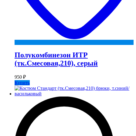
Полукомбинезон ИТР
(тк.Смесовая,210), серый
950
₽
Купить