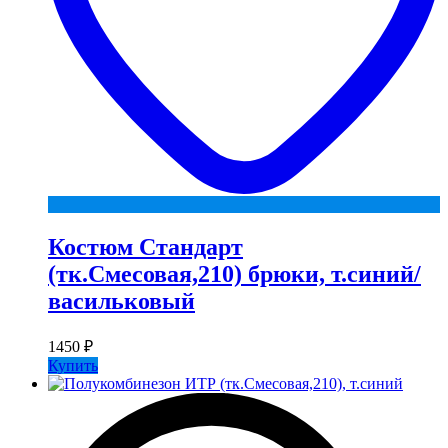
Костюм Стандарт
(тк.Смесовая,210) брюки, т.синий/
васильковый
1450
₽
Купить