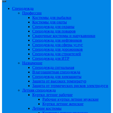
Спецодежда
Профессии
Костюмы для рыбалки
Костюмы для охоты
Спецодежда для охраны
Спецодежда для поваров
Сварочные костюмы и нарукавники
Спецодежда для нефтяников
Спецодежда для сферы услуг
Спецодежда для дорожников
Спецодежда для строителей
Спецодежда для ИТР
Назначение
Спецодежда сигнальная
Влагозащитная спецодежда
Спецодежда для химзащиты
Защита от высоких температур
Защита от термических рисков электродуги
Летняя спецодежда
Куртки летние рабочие
Рабочие куртки летние мужские
Куртки летние женские
Летние костюмы
Костюмы летние мужские