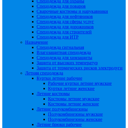
Спецодежда для охраны
Спецодежда для поваров
Сварочные костюмы и нарукавники
Спецодежда для нефтяников
Спецодежда для сферы услуг
Спецодежда для дорожников
Спецодежда для строителей
Спецодежда для ИТР
Назначение
Спецодежда сигнальная
Влагозащитная спецодежда
Спецодежда для химзащиты
Защита от высоких температур
Защита от термических рисков электродуги
Летняя спецодежда
Куртки летние рабочие
Рабочие куртки летние мужские
Куртки летние женские
Летние костюмы
Костюмы летние мужские
Костюмы летние женские
Летние полукомбинезоны
Полукомбинезоны мужские
Полукомбинезоны женские
Летние брюки рабочие