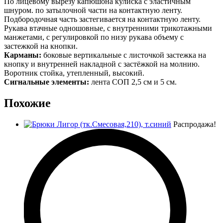
По лицевому вырезу капюшона кулиска с эластичным
шнуром. по затылочной части на контактную ленту.
Подбородочная часть застегивается на контактную ленту.
Рукава втачные одношовные, с внутренними трикотажными
манжетами, с регулировкой по низу рукава объему с
застежкой на кнопки.
Карманы:
боковые вертикальные с листочкой застежка на
кнопку и внутренней накладной с застёжкой на молнию.
Воротник стойка, утепленный, высокий.
Сигнальные элементы:
лента СОП 2,5 см и 5 см.
Похожие
Распродажа!