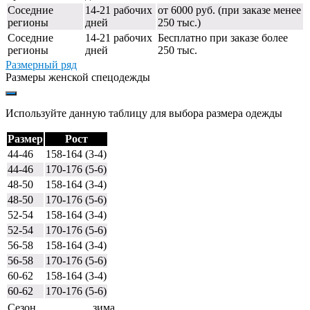
Соседние
14-21 рабочих
от 6000 руб. (при заказе менее
регионы
дней
250 тыс.)
Соседние
14-21 рабочих
Бесплатно при заказе более
регионы
дней
250 тыс.
Размерный ряд
Размеры женской спецодежды
Используйте данную таблицу для выбора размера одежды
Размер
Рост
44-46
158-164 (3-4)
44-46
170-176 (5-6)
48-50
158-164 (3-4)
48-50
170-176 (5-6)
52-54
158-164 (3-4)
52-54
170-176 (5-6)
56-58
158-164 (3-4)
56-58
170-176 (5-6)
60-62
158-164 (3-4)
60-62
170-176 (5-6)
Сезон
зима