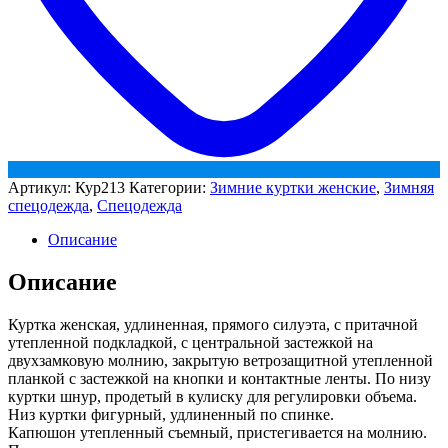
Артикул:
Кур213
Категории:
Зимние куртки женские
,
Зимняя
спецодежда
,
Спецодежда
Описание
Описание
Куртка женская, удлиненная, прямого силуэта, с притачной
утепленной подкладкой, с центральной застежкой на
двухзамковую молнию, закрытую ветрозащитной утепленной
планкой с застежкой на кнопки и контактные ленты. По низу
куртки шнур, продетый в кулиску для регулировки объема.
Низ куртки фигурный, удлиненный по спинке.
Капюшон утепленный съемный, пристегивается на молнию.