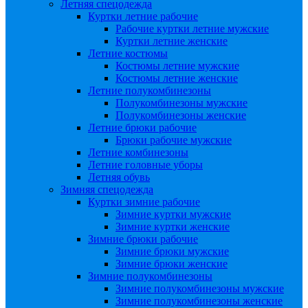
Летняя спецодежда
Куртки летние рабочие
Рабочие куртки летние мужские
Куртки летние женские
Летние костюмы
Костюмы летние мужские
Костюмы летние женские
Летние полукомбинезоны
Полукомбинезоны мужские
Полукомбинезоны женские
Летние брюки рабочие
Брюки рабочие мужские
Летние комбинезоны
Летние головные уборы
Летняя обувь
Зимняя спецодежда
Куртки зимние рабочие
Зимние куртки мужские
Зимние куртки женские
Зимние брюки рабочие
Зимние брюки мужские
Зимние брюки женские
Зимние полукомбинезоны
Зимние полукомбинезоны мужские
Зимние полукомбинезоны женские