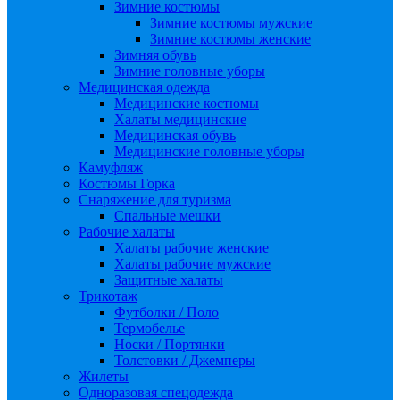
Зимние костюмы
Зимние костюмы мужские
Зимние костюмы женские
Зимняя обувь
Зимние головные уборы
Медицинская одежда
Медицинские костюмы
Халаты медицинские
Медицинская обувь
Медицинские головные уборы
Камуфляж
Костюмы Горка
Снаряжение для туризма
Спальные мешки
Рабочие халаты
Халаты рабочие женские
Халаты рабочие мужские
Защитные халаты
Трикотаж
Футболки / Поло
Термобелье
Носки / Портянки
Толстовки / Джемперы
Жилеты
Одноразовая спецодежда