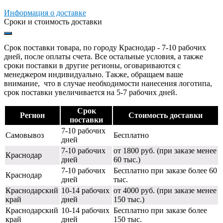
Информация о доставке
Сроки и стоимость доставки
Срок поставки товара, по городу Краснодар - 7-10 рабочих
дней, после оплаты счета. Все остальные условия, а также
сроки поставки в другие регионы, оговариваются с
менеджером индивидуально. Также, обращаем ваше
внимание, что в случае необходимости нанесения логотипа,
срок поставки увеличивается на 5-7 рабочих дней.
Срок
Регион
Стоимость доставки
поставки
7-10 рабочих
Самовывоз
Бесплатно
дней
7-10 рабочих
от 1800 руб. (при заказе менее
Краснодар
дней
60 тыс.)
7-10 рабочих
Бесплатно при заказе более 60
Краснодар
дней
тыс.
Краснодарский
10-14 рабочих
от 4000 руб. (при заказе менее
край
дней
150 тыс.)
Краснодарский
10-14 рабочих
Бесплатно при заказе более
край
дней
150 тыс.