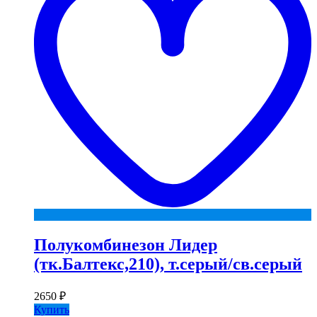
Полукомбинезон Лидер
(тк.Балтекс,210), т.серый/св.серый
2650
₽
Купить