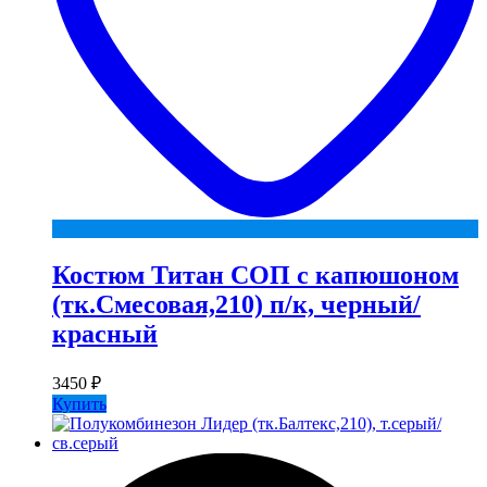
Костюм Титан СОП с капюшоном
(тк.Смесовая,210) п/к, черный/
красный
3450
₽
Купить