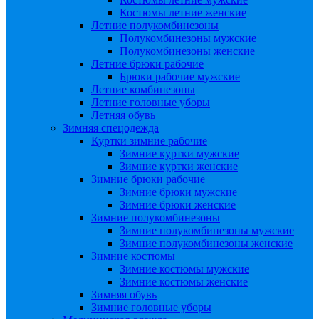
Костюмы летние женские
Летние полукомбинезоны
Полукомбинезоны мужские
Полукомбинезоны женские
Летние брюки рабочие
Брюки рабочие мужские
Летние комбинезоны
Летние головные уборы
Летняя обувь
Зимняя спецодежда
Куртки зимние рабочие
Зимние куртки мужские
Зимние куртки женские
Зимние брюки рабочие
Зимние брюки мужские
Зимние брюки женские
Зимние полукомбинезоны
Зимние полукомбинезоны мужские
Зимние полукомбинезоны женские
Зимние костюмы
Зимние костюмы мужские
Зимние костюмы женские
Зимняя обувь
Зимние головные уборы