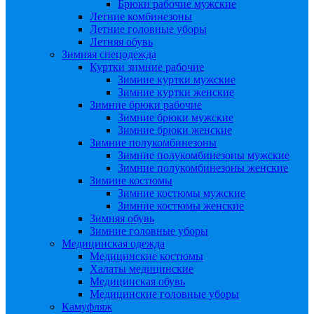
Брюки рабочие мужские
Летние комбинезоны
Летние головные уборы
Летняя обувь
Зимняя спецодежда
Куртки зимние рабочие
Зимние куртки мужские
Зимние куртки женские
Зимние брюки рабочие
Зимние брюки мужские
Зимние брюки женские
Зимние полукомбинезоны
Зимние полукомбинезоны мужские
Зимние полукомбинезоны женские
Зимние костюмы
Зимние костюмы мужские
Зимние костюмы женские
Зимняя обувь
Зимние головные уборы
Медицинская одежда
Медицинские костюмы
Халаты медицинские
Медицинская обувь
Медицинские головные уборы
Камуфляж