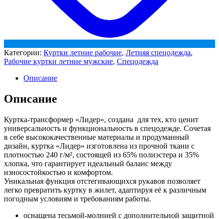
Категории:
Куртки летние рабочие
,
Летняя спецодежда
,
Рабочие куртки летние мужские
,
Спецодежда
Описание
Описание
Куртка-трансформер «Лидер», создана для тех, кто ценит
универсальность и функциональность в спецодежде. Сочетая
в себе высококачественные материалы и продуманный
дизайн, куртка «Лидер» изготовлена из прочной ткани с
плотностью 240 г/м², состоящей из 65% полиэстера и 35%
хлопка, что гарантирует идеальный баланс между
износостойкостью и комфортом.
Уникальная функция отстегивающихся рукавов позволяет
легко превратить куртку в жилет, адаптируя её к различным
погодным условиям и требованиям работы.
оснащена тесьмой-молнией с дополнительной защитной