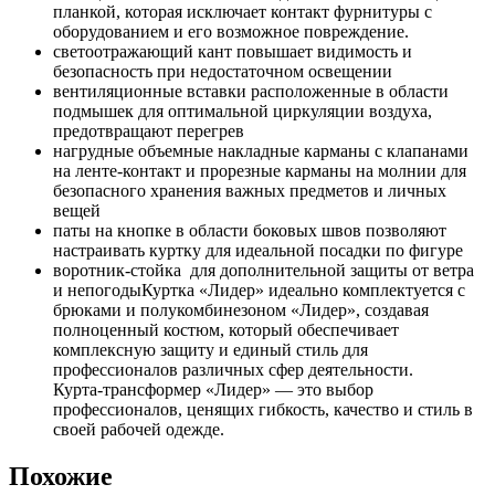
планкой, которая исключает контакт фурнитуры с
оборудованием и его возможное повреждение.
светоотражающий кант повышает видимость и
безопасность при недостаточном освещении
вентиляционные вставки расположенные в области
подмышек для оптимальной циркуляции воздуха,
предотвращают перегрев
нагрудные объемные накладные карманы с клапанами
на ленте-контакт и прорезные карманы на молнии для
безопасного хранения важных предметов и личных
вещей
паты на кнопке в области боковых швов позволяют
настраивать куртку для идеальной посадки по фигуре
воротник-стойка для дополнительной защиты от ветра
и непогодыКуртка «Лидер» идеально комплектуется с
брюками и полукомбинезоном «Лидер», создавая
полноценный костюм, который обеспечивает
комплексную защиту и единый стиль для
профессионалов различных сфер деятельности.
Курта-трансформер «Лидер» — это выбор
профессионалов, ценящих гибкость, качество и стиль в
своей рабочей одежде.
Похожие