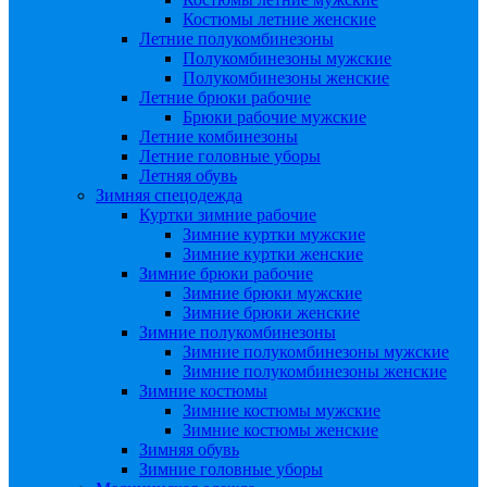
Костюмы летние женские
Летние полукомбинезоны
Полукомбинезоны мужские
Полукомбинезоны женские
Летние брюки рабочие
Брюки рабочие мужские
Летние комбинезоны
Летние головные уборы
Летняя обувь
Зимняя спецодежда
Куртки зимние рабочие
Зимние куртки мужские
Зимние куртки женские
Зимние брюки рабочие
Зимние брюки мужские
Зимние брюки женские
Зимние полукомбинезоны
Зимние полукомбинезоны мужские
Зимние полукомбинезоны женские
Зимние костюмы
Зимние костюмы мужские
Зимние костюмы женские
Зимняя обувь
Зимние головные уборы