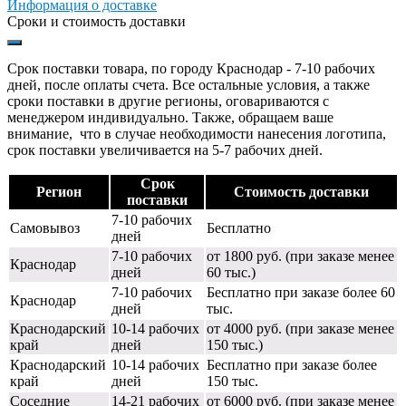
Информация о доставке
Сроки и стоимость доставки
Срок поставки товара, по городу Краснодар - 7-10 рабочих
дней, после оплаты счета. Все остальные условия, а также
сроки поставки в другие регионы, оговариваются с
менеджером индивидуально. Также, обращаем ваше
внимание, что в случае необходимости нанесения логотипа,
срок поставки увеличивается на 5-7 рабочих дней.
Срок
Регион
Стоимость доставки
поставки
7-10 рабочих
Самовывоз
Бесплатно
дней
7-10 рабочих
от 1800 руб. (при заказе менее
Краснодар
дней
60 тыс.)
7-10 рабочих
Бесплатно при заказе более 60
Краснодар
дней
тыс.
Краснодарский
10-14 рабочих
от 4000 руб. (при заказе менее
край
дней
150 тыс.)
Краснодарский
10-14 рабочих
Бесплатно при заказе более
край
дней
150 тыс.
Соседние
14-21 рабочих
от 6000 руб. (при заказе менее