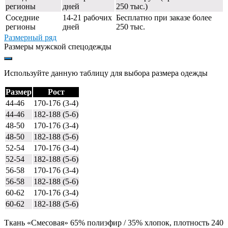
регионы
дней
250 тыс.)
Соседние
14-21 рабочих
Бесплатно при заказе более
регионы
дней
250 тыс.
Размерный ряд
Размеры мужской спецодежды
Используйте данную таблицу для выбора размера одежды
Размер
Рост
44-46
170-176 (3-4)
44-46
182-188 (5-6)
48-50
170-176 (3-4)
48-50
182-188 (5-6)
52-54
170-176 (3-4)
52-54
182-188 (5-6)
56-58
170-176 (3-4)
56-58
182-188 (5-6)
60-62
170-176 (3-4)
60-62
182-188 (5-6)
Ткань «Смесовая» 65% полиэфир / 35% хлопок, плотность 240