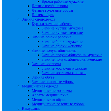
Брюки рабочие мужские
Летние комбинезоны
Летние головные уборы
Летняя обувь
Зимняя спецодежда
Куртки зимние рабочие
Зимние куртки мужские
Зимние куртки женские
Зимние брюки рабочие
Зимние брюки мужские
Зимние брюки женские
Зимние полукомбинезоны
Зимние полукомбинезоны мужские
Зимние полукомбинезоны женские
Зимние костюмы
Зимние костюмы мужские
Зимние костюмы женские
Зимняя обувь
Зимние головные уборы
Медицинская одежда
Медицинские костюмы
Халаты медицинские
Медицинская обувь
Медицинские головные уборы
Камуфляж