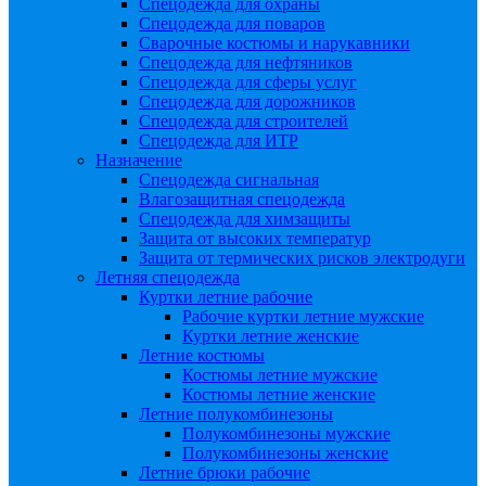
Спецодежда для охраны
Спецодежда для поваров
Сварочные костюмы и нарукавники
Спецодежда для нефтяников
Спецодежда для сферы услуг
Спецодежда для дорожников
Спецодежда для строителей
Спецодежда для ИТР
Назначение
Спецодежда сигнальная
Влагозащитная спецодежда
Спецодежда для химзащиты
Защита от высоких температур
Защита от термических рисков электродуги
Летняя спецодежда
Куртки летние рабочие
Рабочие куртки летние мужские
Куртки летние женские
Летние костюмы
Костюмы летние мужские
Костюмы летние женские
Летние полукомбинезоны
Полукомбинезоны мужские
Полукомбинезоны женские
Летние брюки рабочие