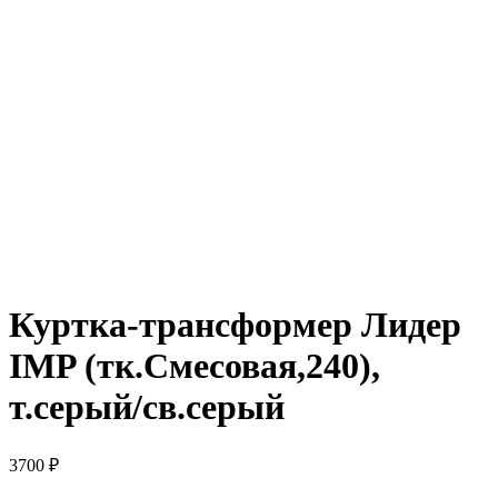
Куртка-трансформер Лидер
IMP (тк.Смесовая,240),
т.серый/св.серый
3700
₽