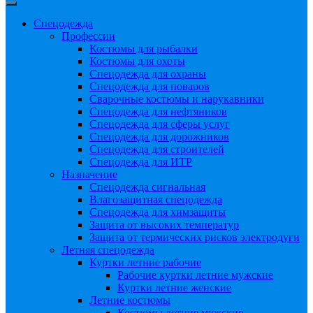
Спецодежда
Профессии
Костюмы для рыбалки
Костюмы для охоты
Спецодежда для охраны
Спецодежда для поваров
Сварочные костюмы и нарукавники
Спецодежда для нефтяников
Спецодежда для сферы услуг
Спецодежда для дорожников
Спецодежда для строителей
Спецодежда для ИТР
Назначение
Спецодежда сигнальная
Влагозащитная спецодежда
Спецодежда для химзащиты
Защита от высоких температур
Защита от термических рисков электродуги
Летняя спецодежда
Куртки летние рабочие
Рабочие куртки летние мужские
Куртки летние женские
Летние костюмы
Костюмы летние мужские