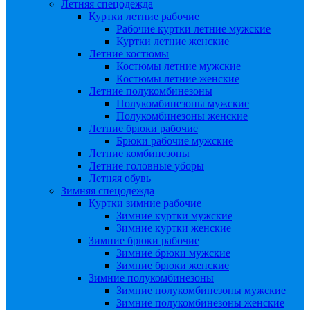
Летняя спецодежда
Куртки летние рабочие
Рабочие куртки летние мужские
Куртки летние женские
Летние костюмы
Костюмы летние мужские
Костюмы летние женские
Летние полукомбинезоны
Полукомбинезоны мужские
Полукомбинезоны женские
Летние брюки рабочие
Брюки рабочие мужские
Летние комбинезоны
Летние головные уборы
Летняя обувь
Зимняя спецодежда
Куртки зимние рабочие
Зимние куртки мужские
Зимние куртки женские
Зимние брюки рабочие
Зимние брюки мужские
Зимние брюки женские
Зимние полукомбинезоны
Зимние полукомбинезоны мужские
Зимние полукомбинезоны женские