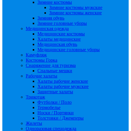
Зимние костюмы
Зимние костюмы мужские
Зимние костюмы женские
Зимняя обувь
Зимние головные уборы
Медицинская одежда
Медицинские костюмы
Халаты медицинские
Медицинская обувь
Медицинские головные уборы
Камуфляж
Костюмы Горка
Снаряжение для туризма
Спальные мешки
Рабочие халаты
Халаты рабочие женские
Халаты рабочие мужские
Защитные халаты
Трикотаж
Футболки / Поло
Термобелье
Носки / Портянки
Толстовки / Джемперы
Жилеты
Одноразовая спецодежда