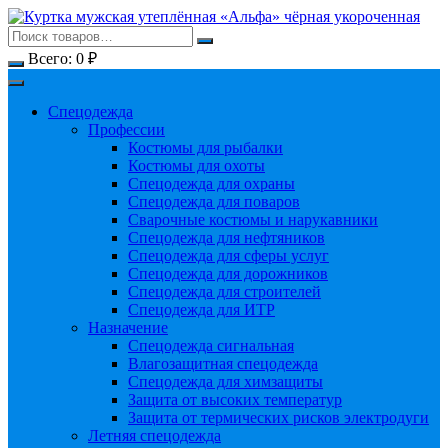
Перейти
к
содержимому
Всего:
0
₽
Спецодежда
Профессии
Костюмы для рыбалки
Костюмы для охоты
Спецодежда для охраны
Спецодежда для поваров
Сварочные костюмы и нарукавники
Спецодежда для нефтяников
Спецодежда для сферы услуг
Спецодежда для дорожников
Спецодежда для строителей
Спецодежда для ИТР
Назначение
Спецодежда сигнальная
Влагозащитная спецодежда
Спецодежда для химзащиты
Защита от высоких температур
Защита от термических рисков электродуги
Летняя спецодежда