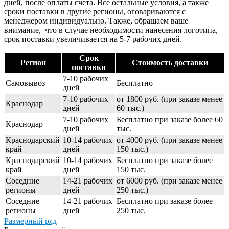
дней, после оплаты счета. Все остальные условия, а также
сроки поставки в другие регионы, оговариваются с
менеджером индивидуально. Также, обращаем ваше
внимание, что в случае необходимости нанесения логотипа,
срок поставки увеличивается на 5-7 рабочих дней.
Срок
Регион
Стоимость доставки
поставки
7-10 рабочих
Самовывоз
Бесплатно
дней
7-10 рабочих
от 1800 руб. (при заказе менее
Краснодар
дней
60 тыс.)
7-10 рабочих
Бесплатно при заказе более 60
Краснодар
дней
тыс.
Краснодарский
10-14 рабочих
от 4000 руб. (при заказе менее
край
дней
150 тыс.)
Краснодарский
10-14 рабочих
Бесплатно при заказе более
край
дней
150 тыс.
Соседние
14-21 рабочих
от 6000 руб. (при заказе менее
регионы
дней
250 тыс.)
Соседние
14-21 рабочих
Бесплатно при заказе более
регионы
дней
250 тыс.
Размерный ряд