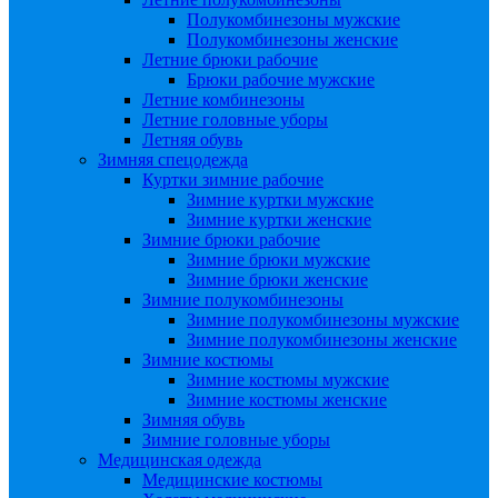
Полукомбинезоны мужские
Полукомбинезоны женские
Летние брюки рабочие
Брюки рабочие мужские
Летние комбинезоны
Летние головные уборы
Летняя обувь
Зимняя спецодежда
Куртки зимние рабочие
Зимние куртки мужские
Зимние куртки женские
Зимние брюки рабочие
Зимние брюки мужские
Зимние брюки женские
Зимние полукомбинезоны
Зимние полукомбинезоны мужские
Зимние полукомбинезоны женские
Зимние костюмы
Зимние костюмы мужские
Зимние костюмы женские
Зимняя обувь
Зимние головные уборы
Медицинская одежда
Медицинские костюмы