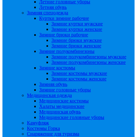
Летние головные уборы
Летняя обувь
Зимняя спецодежда
Куртки зимние рабочие
Зимние куртки мужские
Зимние куртки женские
Зимние брюки рабочие
Зимние брюки мужские
Зимние брюки женские
Зимние полукомбинезоны
Зимние полукомбинезоны мужские
Зимние полукомбинезоны женские
Зимние костюмы
Зимние костюмы мужские
Зимние костюмы женские
Зимняя обувь
Зимние головные уборы
Медицинская одежда
Медицинские костюмы
Халаты медицинские
Медицинская обувь
Медицинские головные уборы
Камуфляж
Костюмы Горка
Снаряжение для туризма