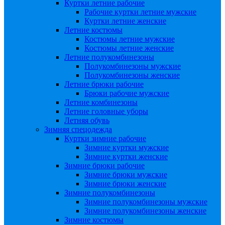
Куртки летние рабочие
Рабочие куртки летние мужские
Куртки летние женские
Летние костюмы
Костюмы летние мужские
Костюмы летние женские
Летние полукомбинезоны
Полукомбинезоны мужские
Полукомбинезоны женские
Летние брюки рабочие
Брюки рабочие мужские
Летние комбинезоны
Летние головные уборы
Летняя обувь
Зимняя спецодежда
Куртки зимние рабочие
Зимние куртки мужские
Зимние куртки женские
Зимние брюки рабочие
Зимние брюки мужские
Зимние брюки женские
Зимние полукомбинезоны
Зимние полукомбинезоны мужские
Зимние полукомбинезоны женские
Зимние костюмы