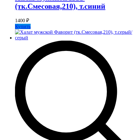
(тк.Смесовая,210), т.синий
1400
₽
Купить