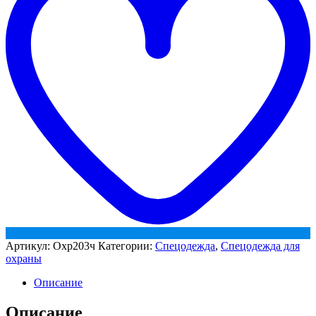
Артикул:
Охр203ч
Категории:
Спецодежда
,
Спецодежда для
охраны
Описание
Описание