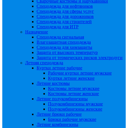
Сварочные костюмы и нарукавники
Спецодежда для нефтяников
Спецодежда для сферы услуг
Спецодежда для дорожников
Спецодежда для строителей
Спецодежда для ИТР
Назначение
Спецодежда сигнальная
Влагозащитная спецодежда
Спецодежда для химзащиты
Защита от высоких температур
Защита от термических рисков электродуги
Летняя спецодежда
Куртки летние рабочие
Рабочие куртки летние мужские
Куртки летние женские
Летние костюмы
Костюмы летние мужские
Костюмы летние женские
Летние полукомбинезоны
Полукомбинезоны мужские
Полукомбинезоны женские
Летние брюки рабочие
Брюки рабочие мужские
Летние комбинезоны