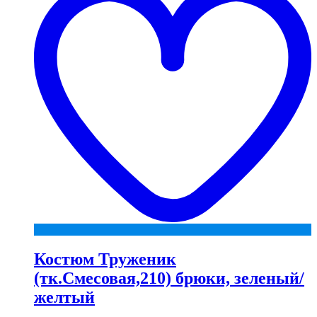
Костюм Труженик
(тк.Смесовая,210) брюки, зеленый/
желтый