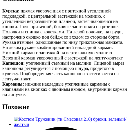
Куртка:
прямая укороченная с притачной утепленной
подкладкой, с центральной застежкой на молнию, с
утепленной ветрозащитной планкой, застегивающейся на
кнопки. Пояс притачной, боковые части пояса на резинке.
Полочки и спинка с кокетками. На левой полочке, на груди,
настрочено окошко под бейдж со входом со стороны борта.
Рукава втачные, одношовные по низу трикотажная манжета.
На левом рукаве комбинированный накладной карман.
Нижний карман с застежкой на вертикальную молнию.
Верхний карман укороченный с застежкой на ленту-контакт.
Капюшон:
утепленный съемный на молнии. Лицевой вырез
капюшона регулируется с помощью шнура, продетого в
кулиску. Подбородочная часть капюшона застегивается на
ленту-контакт.
Карманы:
нижние накладные утепленные карманы с
клапанами на кнопках с двойным входом, внутренний карман
на липучке.
Похожие