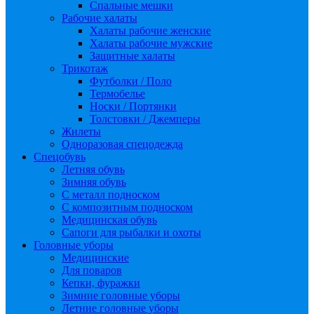
Спальные мешки
Рабочие халаты
Халаты рабочие женские
Халаты рабочие мужские
Защитные халаты
Трикотаж
Футболки / Поло
Термобелье
Носки / Портянки
Толстовки / Джемперы
Жилеты
Одноразовая спецодежда
Спецобувь
Летняя обувь
Зимняя обувь
С металл подноском
С композитным подноском
Медицинская обувь
Сапоги для рыбалки и охоты
Головные уборы
Медицинские
Для поваров
Кепки, фуражки
Зимние головные уборы
Летние головные уборы