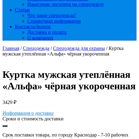
Нанесение логотипа на спецодежду
Статьи
Что такое спецодежда?
Справочная информация
Контакты
Звонок
Доставка и оплата
О компании
Главная
/
Спецодежда
/
Спецодежда для охраны
/ Куртка
мужская утеплённая «Альфа» чёрная укороченная
Куртка мужская утеплённая
«Альфа» чёрная укороченная
3429
₽
Информация о доставке
Сроки и стоимость доставки
Срок поставки товара, по городу Краснодар - 7-10 рабочих