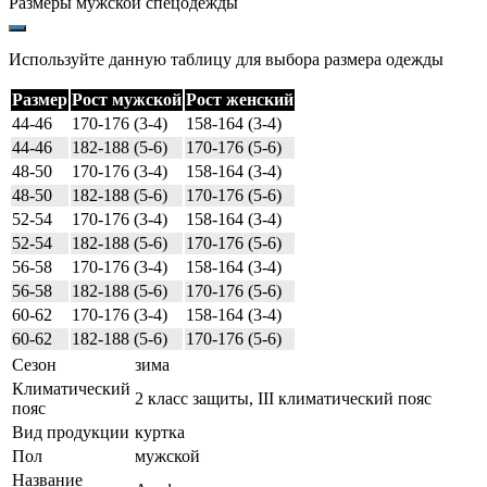
Размеры мужской спецодежды
Используйте данную таблицу для выбора размера одежды
Размер
Рост мужской
Рост женский
44-46
170-176 (3-4)
158-164 (3-4)
44-46
182-188 (5-6)
170-176 (5-6)
48-50
170-176 (3-4)
158-164 (3-4)
48-50
182-188 (5-6)
170-176 (5-6)
52-54
170-176 (3-4)
158-164 (3-4)
52-54
182-188 (5-6)
170-176 (5-6)
56-58
170-176 (3-4)
158-164 (3-4)
56-58
182-188 (5-6)
170-176 (5-6)
60-62
170-176 (3-4)
158-164 (3-4)
60-62
182-188 (5-6)
170-176 (5-6)
Сезон
зима
Климатический
2 класс защиты, III климатический пояс
пояс
Вид продукции
куртка
Пол
мужской
Название