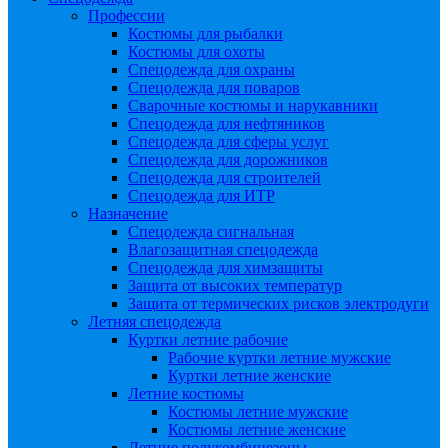
Профессии
Костюмы для рыбалки
Костюмы для охоты
Спецодежда для охраны
Спецодежда для поваров
Сварочные костюмы и нарукавники
Спецодежда для нефтяников
Спецодежда для сферы услуг
Спецодежда для дорожников
Спецодежда для строителей
Спецодежда для ИТР
Назначение
Спецодежда сигнальная
Влагозащитная спецодежда
Спецодежда для химзащиты
Защита от высоких температур
Защита от термических рисков электродуги
Летняя спецодежда
Куртки летние рабочие
Рабочие куртки летние мужские
Куртки летние женские
Летние костюмы
Костюмы летние мужские
Костюмы летние женские
Летние полукомбинезоны